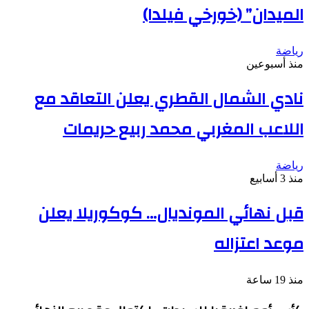
الميدان” (خورخي فيلدا)
رياضة
منذ أسبوعين
نادي الشمال القطري يعلن التعاقد مع
اللاعب المغربي محمد ربيع حريمات
رياضة
منذ 3 أسابيع
قبل نهائي المونديال… كوكوريلا يعلن
موعد اعتزاله
منذ 19 ساعة