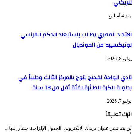
للريكبي
منذ 4 أسابيع
الاتحاد المصري يطالب باستبعاد الحكم الفرنسي
لوتيكسييه من المونديال
يوليو 8, 2026
نادي الواحة لفجيج يتوج بالمركز الثالث وطنياً في
بطولة الكرة الطائرة لفئة أقل من 18 سنة
يوليو 7, 2026
اترك تعليقاً
لن يتم نشر عنوان بريدك الإلكتروني.
الحقول الإلزامية مشار إليها بـ
*