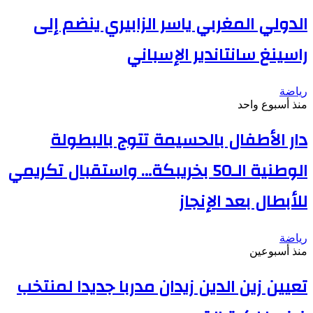
الدولي المغربي ياسر الزابيري ينضم إلى
راسينغ سانتاندير الإسباني
رياضة
منذ أسبوع واحد
دار الأطفال بالحسيمة تتوج بالبطولة
الوطنية الـ50 بخريبكة… واستقبال تكريمي
للأبطال بعد الإنجاز
رياضة
منذ أسبوعين
تعيين زين الدين زيدان مدربا جديدا لمنتخب