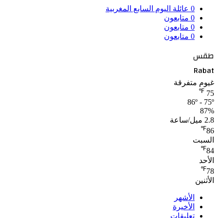
0
عائلة اليوم السابع المغربية
0
متابعون
0
متابعون
0
متابعون
طقس
Rabat
غيوم متفرقة
℉
75
86º - 75º
87%
2.8 ميل/ساعة
℉
86
السبت
℉
84
الأحد
℉
78
الأثنين
الأشهر
الأخيرة
تعليقات