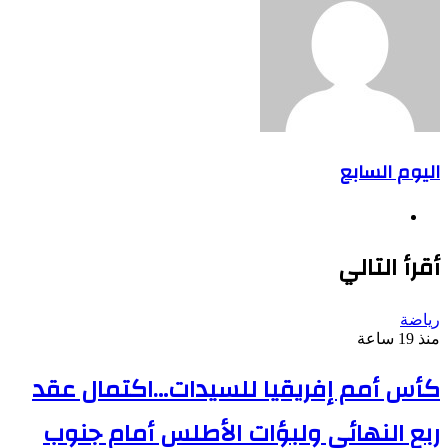
اليوم السابع
موقع
الويب
أقرأ التالي
رياضة
منذ 19 ساعة
كأس أمم إفريقيا للسيدات…اكتمال عقد
ربع النهائي ولبؤات الأطلس أمام جنوب