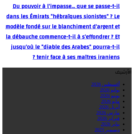
Du pouvoir à l’impasse… que se passe-t-il
dans les Émirats “hébraïques sionistes” ? Le
modèle fondé sur le blanchiment d’argent et
la débauche commence-t-il à s’effondrer ? Et
jusqu’où le “diable des Arabes” pourra-t-il
tenir face à ses maîtres iraniens ?
الأرشيف
أغسطس 2026
يوليو 2026
يونيو 2026
مايو 2026
أبريل 2026
مارس 2026
فبراير 2026
يناير 2026
ديسمبر 2025