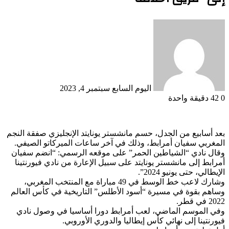
أرسل
بريدا
إلكترونيا
اليوم السابع
سبتمبر 4, 2023
0
42
دقيقة واحدة
بعد أسابيع من الجدل، حسم مانشستر يونايتد الإنجليزي صفقة النجم
المغربي سفيان أمرابط، وذلك في آخر ساعات الميركاتو الصيفي.
وقال نادي “الشياطين الحمر” على موقعه الرسمي: “انضم سفيان
أمرابط إلى مانشستر يونايتد على سبيل الإعارة من نادي فيورنتينا
الإيطالي، حتى يونيو 2024”.
وشارك لاعب خط الوسط في 49 مباراة مع المنتخب المغربي،
وساهم بقوة في مسيرة “أسود الأطلس” التاريخية في كأس العالم
2022 في قطر.
وفي الموسم الماضي، لعب أمرابط دورا أساسيا في وصول نادي
فيورنتينا إلى نهائي كأس إيطاليا والدوري الأوروبي.