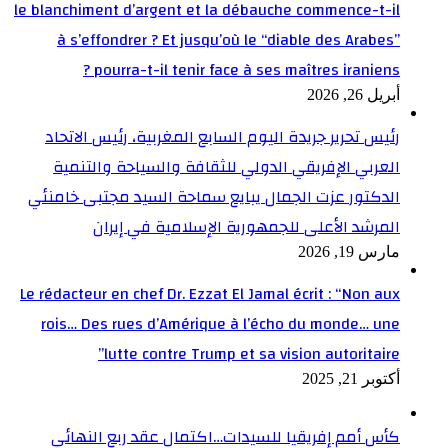
le blanchiment d’argent et la débauche commence-t-il
à s’effondrer ? Et jusqu’où le “diable des Arabes”
pourra-t-il tenir face à ses maîtres iraniens ?
أبريل 26, 2026
رئيس تحرير جريدة اليوم السابع المغربية، رئيس الاتحاد
العربي الإفريقي الدولي للثقافة والسياحة والتنمية
الدكتور عزت الجمال يبايع سماحة السيد مجتبى خامنئي
المرشد الأعلى للجمهورية الإسلامية في إيران
مارس 19, 2026
Le rédacteur en chef Dr. Ezzat El Jamal écrit : “Non aux
rois… Des rues d’Amérique à l’écho du monde… une
lutte contre Trump et sa vision autoritaire”
أكتوبر 21, 2025
كأس أمم إفريقيا للسيدات…اكتمال عقد ربع النهائي