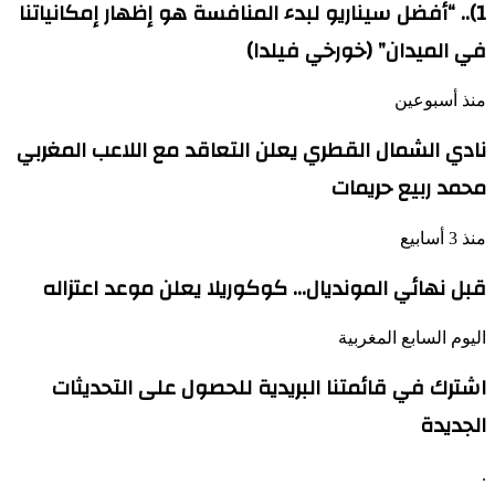
1).. “أفضل سيناريو لبدء المنافسة هو إظهار إمكانياتنا
في الميدان” (خورخي فيلدا)
منذ أسبوعين
نادي الشمال القطري يعلن التعاقد مع اللاعب المغربي
محمد ربيع حريمات
منذ 3 أسابيع
قبل نهائي المونديال… كوكوريلا يعلن موعد اعتزاله
اليوم السابع المغربية
اشترك في قائمتنا البريدية للحصول على التحديثات
الجديدة
.