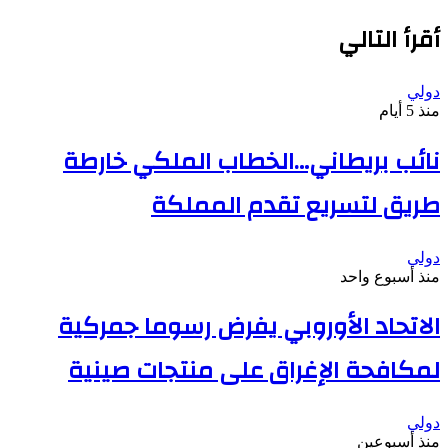
الويب
أقرأ التالي
دولي
منذ 5 أيام
نائب بريطاني…الخطاب الملكي خارطة
طريق لتسريع تقدم المملكة
دولي
منذ أسبوع واحد
الاتحاد الأوروبي يفرض رسوما جمركية
لمكافحة الإغراق على منتجات صينية
دولي
منذ أسبوعين