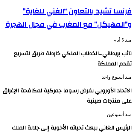
فرنسا تشيد بالتعاون “الغني للغاية”
و”المهيكل” مع المغرب في مجال الهجرة
منذ 5 أيام
نائب بريطاني…الخطاب الملكي خارطة طريق لتسريع
تقدم المملكة
منذ أسبوع واحد
الاتحاد الأوروبي يفرض رسوما جمركية لمكافحة الإغراق
على منتجات صينية
منذ أسبوعين
الرئيس الغاني يبعث تحياته الأخوية إلى جلالة الملك