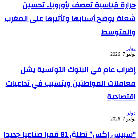
حرارة قياسية تعصف بأوروبا.. تحسين
شعلة يوضح أسبابها وتأثيرها على المغرب
والمتوسط
دولي
يوليو 7, 2026
إضراب عام في البنوك التونسية يشل
معاملات المواطنين ويتسبب في تداعيات
اقتصادية
دولي
يوليو 7, 2026
“سبيس إكس” تطلق 81 قمرا صناعيا جديدا