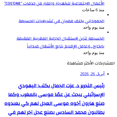
الأعمال الاجتماعية للكهرباء والماء من خدمات “COS’ONE”
منذ 6 ساعات
الحموداني يخلف مضيان في تشريعيات الحسيمة
منذ يوم واحد
الحسيمة تتزين لاستقبال الجالية المغربية المقيمة
بالخارج…وعامل الإقليم يتابع الأشغال ميدانياً
منذ يوم واحد
المشاركات الأكثر مشاهدة
أبريل 26, 2026
رئيس التحرير د. عزت الجمال يكتب: اليهودي
الإسرائيلي يبحث عن عصًا موسى بالمغرب وكما
صنع هارون أخوه موسى العجل لهم كي يعبدوه
يطالبون محمد السادس بصنع عجل آخر لهم في