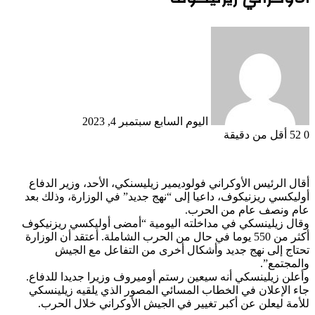
أرسل
بريدا
إلكترونيا
اليوم السابع
سبتمبر 4, 2023
0
52
أقل من دقيقة
أقال الرئيس الأوكراني فولوديمير زيليسنكي، الأحد، وزير الدفاع
أوليكسي ريزنيكوف، داعيا إلى “نهج جديد” في الوزارة، وذلك بعد
عام ونصف عام من الحرب.
وقال زيلينسكي في مداخلته اليومية “أمضى أوليكسي ريزنيكوف
أكثر من 550 يوما في حال من الحرب الشاملة. أعتقد أن الوزارة
تحتاج إلى نهج جديد وأشكال أخرى من التفاعل مع الجيش
والمجتمع”.
وأعلن زيلينسكي أنه سيعين رستم أوميروف وزيرا جديدا للدفاع.
جاء الإعلان في الخطاب المسائي المصور الذي يلقيه زيلينسكي
للأمة ليعلن عن أكبر تغيير في الجيش الأوكراني خلال الحرب.