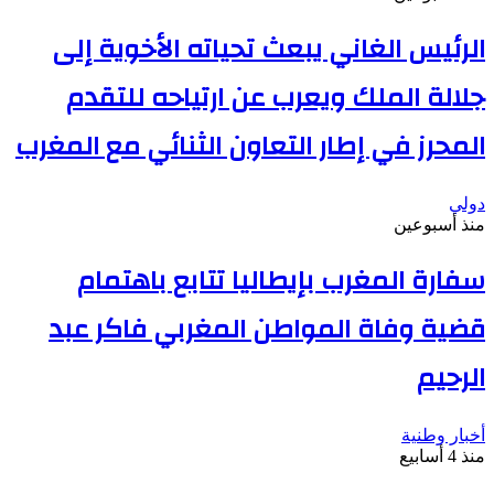
الرئيس الغاني يبعث تحياته الأخوية إلى
جلالة الملك ويعرب عن ارتياحه للتقدم
المحرز في إطار التعاون الثنائي مع المغرب
دولي
منذ أسبوعين
سفارة المغرب بإيطاليا تتابع باهتمام
قضية وفاة المواطن المغربي فاكر عبد
الرحيم
أخبار وطنية
منذ 4 أسابيع