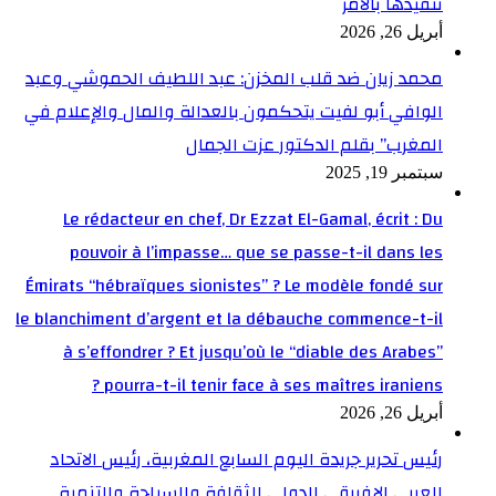
تنفيذها بالأمر
أبريل 26, 2026
محمد زيان ضد قلب المخزن: عبد اللطيف الحموشي وعبد
الوافي أبو لفيت يتحكمون بالعدالة والمال والإعلام في
المغرب” بقلم الدكتور عزت الجمال
سبتمبر 19, 2025
Le rédacteur en chef, Dr Ezzat El-Gamal, écrit : Du
pouvoir à l’impasse… que se passe-t-il dans les
Émirats “hébraïques sionistes” ? Le modèle fondé sur
le blanchiment d’argent et la débauche commence-t-il
à s’effondrer ? Et jusqu’où le “diable des Arabes”
pourra-t-il tenir face à ses maîtres iraniens ?
أبريل 26, 2026
رئيس تحرير جريدة اليوم السابع المغربية، رئيس الاتحاد
العربي الإفريقي الدولي للثقافة والسياحة والتنمية