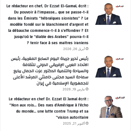
Le rédacteur en chef, Dr Ezzat El-Gamal, écrit :
Du pouvoir à l’impasse… que se passe-t-il
dans les Émirats “hébraïques sionistes” ? Le
modèle fondé sur le blanchiment d’argent et
la débauche commence-t-il à s’effondrer ? Et
jusqu’où le “diable des Arabes” pourra-t-il
tenir face à ses maîtres iraniens ?
أبريل 26, 2026
رئيس تحرير جريدة اليوم السابع المغربية، رئيس
الاتحاد العربي الإفريقي الدولي للثقافة
والسياحة والتنمية الدكتور عزت الجمال يبايع
سماحة السيد مجتبى خامنئي المرشد الأعلى
للجمهورية الإسلامية في إيران
مارس 19, 2026
Le rédacteur en chef Dr. Ezzat El Jamal écrit :
“Non aux rois… Des rues d’Amérique à l’écho
du monde… une lutte contre Trump et sa
vision autoritaire”
أكتوبر 21, 2025