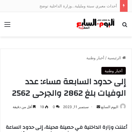
أحداث معبري سبتة ومليلية…وزارة الداخلية توضح
بحث عن
الق
الرئيسية
/
أخبار وطنية
أخبار وطنية
إلى حدود السابعة مساء: عدد
الوفيات بلغ 2862 والجرحى 2562
أرسل
اليوم السابع
سبتمبر 11, 2023
0
19
أقل من دقيقة
بريدا
إلكترونيا
أعلنت وزارة الداخلية في حصيلة محينة، إلى حدود الساعة