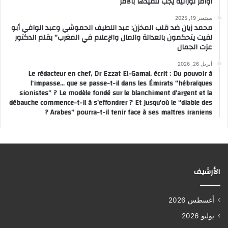
أوامر توراتية يجب تنفيذها بالأمر
سبتمبر 19, 2025
محمد زيان ضد قلب المخزن: عبد اللطيف الحموشي وعبد الوافي أبو
لفيت يتحكمون بالعدالة والمال والإعلام في المغرب” بقلم الدكتور
عزت الجمال
أبريل 26, 2026
Le rédacteur en chef, Dr Ezzat El-Gamal, écrit : Du pouvoir à
l’impasse… que se passe-t-il dans les Émirats “hébraïques
sionistes” ? Le modèle fondé sur le blanchiment d’argent et la
débauche commence-t-il à s’effondrer ? Et jusqu’où le “diable des
Arabes” pourra-t-il tenir face à ses maîtres iraniens ?
الأرشيف
أغسطس 2026
يوليو 2026