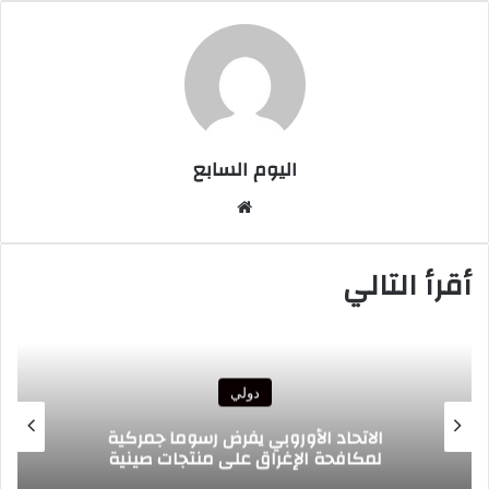
اليوم السابع
موقع
الويب
أقرأ التالي
دولي
الاتحاد الأوروبي يفرض رسوما جمركية
لمكافحة الإغراق على منتجات صينية