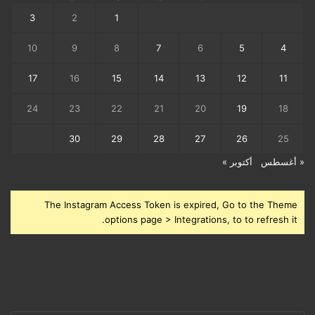
3
2
1
10
9
8
7
6
5
4
17
16
15
14
13
12
11
24
23
22
21
20
19
18
30
29
28
27
26
25
« أغسطس
أكتوبر »
The Instagram Access Token is expired, Go to the Theme
options page > Integrations, to to refresh it.