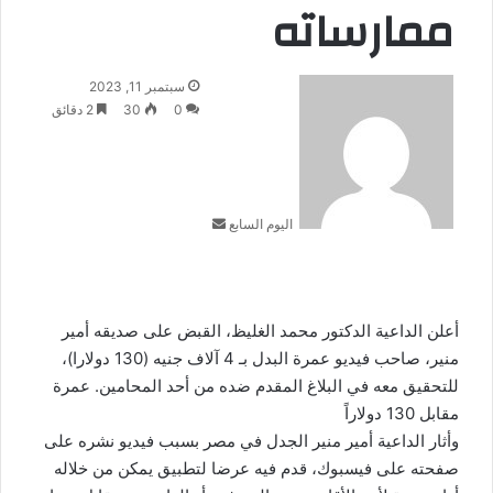
ممارساته
أرسل
سبتمبر 11, 2023
بريدا
0
30
2 دقائق
إلكترونيا
اليوم السابع
أعلن الداعية الدكتور محمد الغليظ، القبض على صديقه أمير
منير، صاحب فيديو عمرة البدل بـ 4 آلاف جنيه (130 دولارا)،
للتحقيق معه في البلاغ المقدم ضده من أحد المحامين. عمرة
مقابل 130 دولاراً
وأثار الداعية أمير منير الجدل في مصر بسبب فيديو نشره على
صفحته على فيسبوك، قدم فيه عرضا لتطبيق يمكن من خلاله