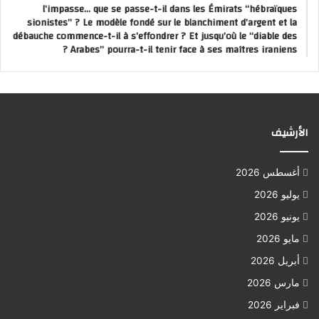
l’impasse… que se passe-t-il dans les Émirats “hébraïques
sionistes” ? Le modèle fondé sur le blanchiment d’argent et la
débauche commence-t-il à s’effondrer ? Et jusqu’où le “diable des
Arabes” pourra-t-il tenir face à ses maîtres iraniens ?
الأرشيف
أغسطس 2026
يوليو 2026
يونيو 2026
مايو 2026
أبريل 2026
مارس 2026
فبراير 2026