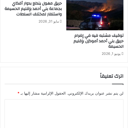
حريق مهول يندلع بدوار أفكاي
بجماعة بني أحمد بإقليم الحسيمة
واستنفار لمختلف السلطات
مايو 31, 2026
توقيف مشتبه فيه في إضرام
حريق بني أحمد أموكزن بإقليم
الحسيمة
يونيو 1, 2026
اترك تعليقاً
لن يتم نشر عنوان بريدك الإلكتروني.
الحقول الإلزامية مشار إليها بـ
*
ا
ل
ت