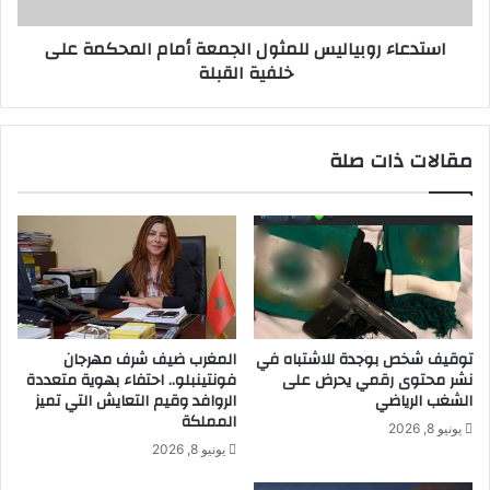
القبلة
استدعاء روبياليس للمثول الجمعة أمام المحكمة على
خلفية القبلة
مقالات ذات صلة
توقيف شخص بوجدة للاشتباه في
المغرب ضيف شرف مهرجان
نشر محتوى رقمي يحرض على
فونتينبلو.. احتفاء بهوية متعددة
الشغب الرياضي
الروافد وقيم التعايش التي تميز
المملكة
يونيو 8, 2026
يونيو 8, 2026