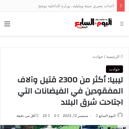
أحداث معبري سبتة ومليلية…وزارة الداخلية توضح
بحث عن
الق
الرئيسية
/
حوادث
حوادث
ليبيا: أكثر من 2300 قتيل وآلاف
المفقودين في الفيضانات التي
اجتاحت شرق البلاد
أرسل
اليوم السابع
سبتمبر 12, 2023
0
23
أقل من دقيقة
بريدا