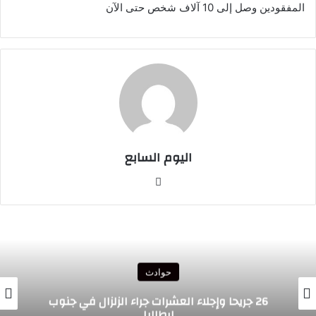
المفقودين وصل إلى 10 آلاف شخص حتى الآن
اليوم السابع
موقع
الويب
حوادث
26 جريحا وإجلاء العشرات جراء الزلزال في جنوب
إيطاليا