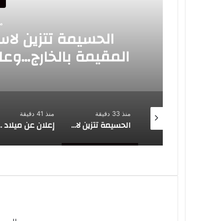
أ
منذ 
الحسيمة تتزين لاست
المقيمة بالخارج…وعام
مي
منذ 26 دقيقة
منذ 33 دقيقة
منذ 41 دقيقة
الحموداني يخلف مضيان في تشريعيات الحسيمة
الحسيمة تتزين لاستقبال الجالية المغربية المقيمة بالخارج…وعامل الإقليم يتابع الأشغال ميدانياً
إعلان عن ميلاد فرع قانوني جديد…إصدار أكا