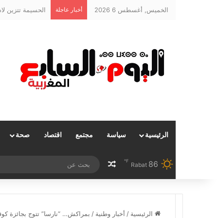
الخميس, أغسطس 6 2026
أخبار عاجلة
الرئيسية
سياسة
مجتمع
اقتصاد
صحة
℉
86
مقال عشوائي
Rabat
الرئيسية
/
أخبار وطنية
/
بمراكش… “نارسا” تتوج بجائزة كوف