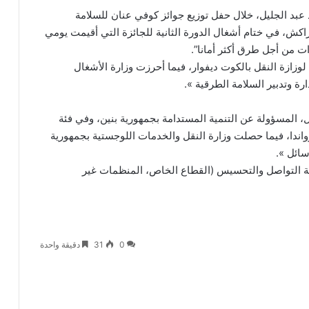
 عبد الجليل، خلال حفل توزيع جوائز كوفي عنان للسلامة
راكش، في ختام أشغال الدورة الثانية للجائزة التي أقيمت يومي
لوزازة النقل بالكوت ديفوار، فيما أحرزت وزارة الأشغال
رة وتدبير السلامة الطرقية ».
قل، المسؤولة عن التنمية المستدامة بجمهورية بنين، وفي فئة
ة رواندا، فيما حصلت وزارة النقل والخدمات اللوجستية بجمهورية
سائل ».
ئة التواصل والتحسيس (القطاع الخاص، المنظمات غير
0
31
دقيقة واحدة