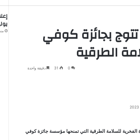
يوليوز 2026 بهذه ال
تتوج بجائزة كوفي
منذ
امة الطرقية
0
31
دقيقة واحدة
زة الفخرية للسلامة الطرقية التي تمنحها مؤسسة جائزة كوفي