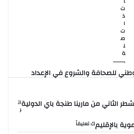
ا
بمسجد
ت
حسان
ذ
بالرباط
ا
ت
ص
ل
ة
وطني للصحافة والشروع في الإعداد
ر الثاني من مارينا طنجة باي الدولية
ات
ر
وية بالإقليم
ك تعليقاً