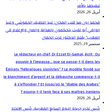
تنفيذها بالأمر
أبريل 26, 2026
محمد زيان ضد قلب المخزن: عبد اللطيف الحموشي وعبد
الوافي أبو لفيت يتحكمون بالعدالة والمال والإعلام في
المغرب” بقلم الدكتور عزت الجمال
سبتمبر 19, 2025
Le rédacteur en chef, Dr Ezzat El-Gamal, écrit : Du
pouvoir à l’impasse… que se passe-t-il dans les
Émirats “hébraïques sionistes” ? Le modèle fondé sur
le blanchiment d’argent et la débauche commence-t-il
à s’effondrer ? Et jusqu’où le “diable des Arabes”
pourra-t-il tenir face à ses maîtres iraniens ?
أبريل 26, 2026
رئيس تحرير جريدة اليوم السابع المغربية، رئيس الاتحاد