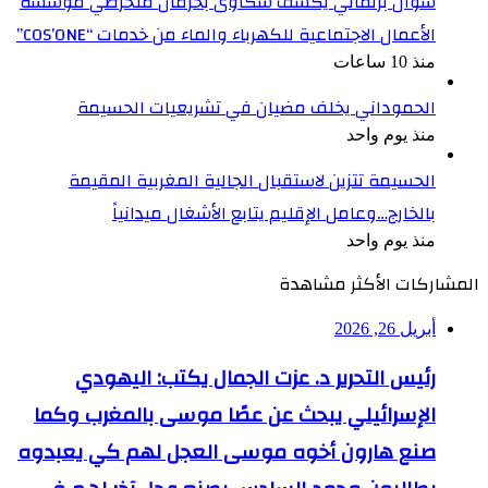
سؤال برلماني يكشف شكاوى بحرمان منخرطي مؤسسة
الأعمال الاجتماعية للكهرباء والماء من خدمات “COS’ONE”
منذ 10 ساعات
الحموداني يخلف مضيان في تشريعيات الحسيمة
منذ يوم واحد
الحسيمة تتزين لاستقبال الجالية المغربية المقيمة
بالخارج…وعامل الإقليم يتابع الأشغال ميدانياً
منذ يوم واحد
المشاركات الأكثر مشاهدة
أبريل 26, 2026
رئيس التحرير د. عزت الجمال يكتب: اليهودي
الإسرائيلي يبحث عن عصًا موسى بالمغرب وكما
صنع هارون أخوه موسى العجل لهم كي يعبدوه