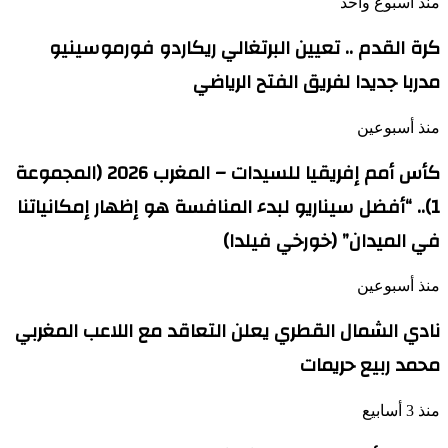
منذ أسبوع واحد
كرة القدم .. تعيين البرتغالي ريكاردو فورموسينيو
مدربا جديدا لفريق الفتح الرياضي
منذ أسبوعين
كأس أمم إفريقيا للسيدات – المغرب 2026 (المجموعة
1).. “أفضل سيناريو لبدء المنافسة هو إظهار إمكانياتنا
في الميدان” (خورخي فيلدا)
منذ أسبوعين
نادي الشمال القطري يعلن التعاقد مع اللاعب المغربي
محمد ربيع حريمات
منذ 3 أسابيع