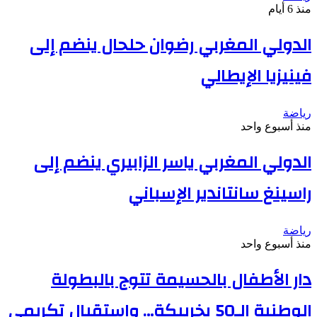
منذ 6 أيام
الدولي المغربي رضوان حلحال ينضم إلى
فينيزيا الإيطالي
رياضة
منذ أسبوع واحد
الدولي المغربي ياسر الزابيري ينضم إلى
راسينغ سانتاندير الإسباني
رياضة
منذ أسبوع واحد
دار الأطفال بالحسيمة تتوج بالبطولة
الوطنية الـ50 بخريبكة… واستقبال تكريمي