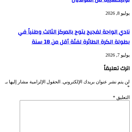
يوليو 8, 2026
نادي الواحة لفجيج يتوج بالمركز الثالث وطنياً في
بطولة الكرة الطائرة لفئة أقل من 18 سنة
يوليو 7, 2026
اترك تعليقاً
لن يتم نشر عنوان بريدك الإلكتروني.
الحقول الإلزامية مشار إليها بـ
*
التعليق
*