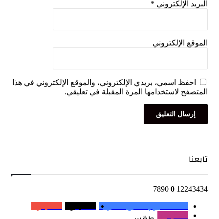
د الإلكتروني
*
ع الإلكتروني
فظ اسمي، بريدي الإلكتروني، والموقع الإلكتروني في هذا
فح لاستخدامها المرة المقبلة في تعليقي.
ا
7890
0
1224
0
عائلة اليوم السابع المغربية
0
متابعون
0
متابعون
0
متابعون
طقس