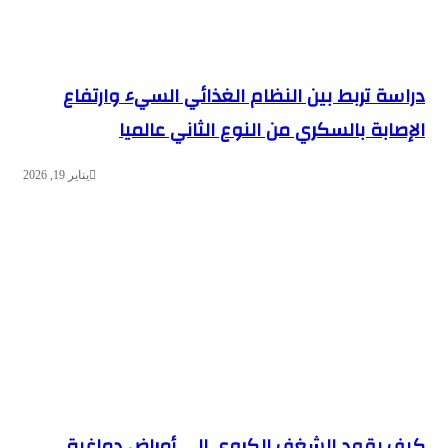
ة تربط بين النظام الغذائي السيء وارتفاع
ابة بالسكري من النوع الثاني عالميا
يناير 19, 2026
يقود الشغف الكروي إلى أمراض دماغية