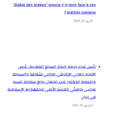
“diable des Arabes” pourra-t-il tenir face à ses
maîtres iraniens ?
أبريل 26, 2026
رئيس تحرير جريدة اليوم السابع المغربية، رئيس
الاتحاد العربي الإفريقي الدولي للثقافة والسياحة
والتنمية الدكتور عزت الجمال يبايع سماحة السيد
مجتبى خامنئي المرشد الأعلى للجمهورية الإسلامية
في إيران
مارس 19, 2026