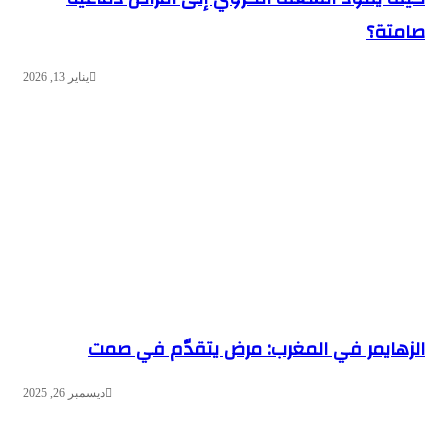
ة؟
يناير 13, 2026
ايمر في المغرب: مرض يتقدّم في صمت
ديسمبر 26, 2025