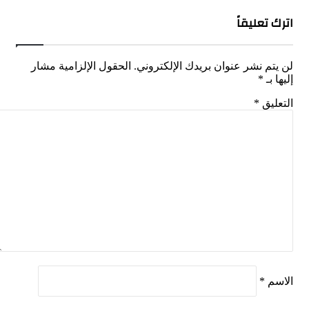
تعليقاً
م نشر عنوان بريدك الإلكتروني.
الحقول الإلزامية مشار
بـ
*
يق
*
م
*