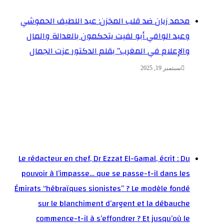
محمد زيان ضد قلب المخزن: عبد اللطيف الحموشي
وعبد الوافي أبو لفيت يتحكمون بالعدالة والمال
والإعلام في المغرب” بقلم الدكتور عزت الجمال
سبتمبر 19, 2025
Le rédacteur en chef, Dr Ezzat El-Gamal, écrit : Du
pouvoir à l’impasse… que se passe-t-il dans les
Émirats “hébraïques sionistes” ? Le modèle fondé
sur le blanchiment d’argent et la débauche
commence-t-il à s’effondrer ? Et jusqu’où le