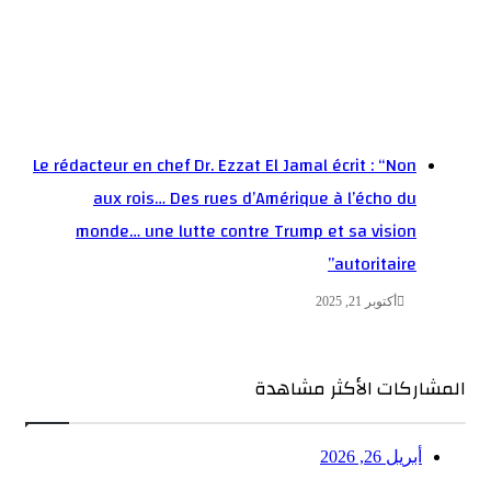
Le rédacteur en chef Dr. Ezzat El Jamal écrit : “Non
aux rois… Des rues d’Amérique à l’écho du
monde… une lutte contre Trump et sa vision
autoritaire”
أكتوبر 21, 2025
اركات الأكثر مشاهدة
أبريل 26, 2026