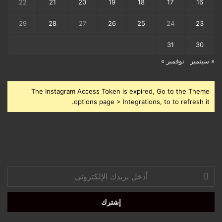
22
21
20
19
18
17
16
29
28
27
26
25
24
23
31
30
« سبتمبر
نوفمبر »
The Instagram Access Token is expired, Go to the Theme
options page > Integrations, to to refresh it.
أدخل
بريدك
الإلكتروني