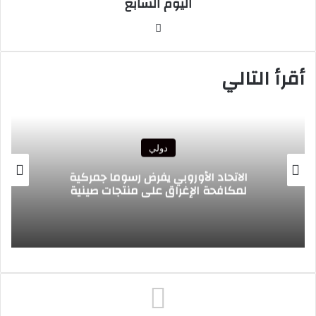
اليوم السابع
موقع
الويب
أقرأ التالي
دولي
الرئيس الغاني يبع
الأوروبي يفرض رسوما جمركية
الملك ويعرب عن 
الإغراق على منتجات صينية
إطار التعا