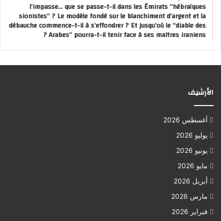
l’impasse… que se passe-t-il dans les Émirats “hébraïques
sionistes” ? Le modèle fondé sur le blanchiment d’argent et la
débauche commence-t-il à s’effondrer ? Et jusqu’où le “diable des
Arabes” pourra-t-il tenir face à ses maîtres iraniens ?
الأرشيف
أغسطس 2026
يوليو 2026
يونيو 2026
مايو 2026
أبريل 2026
مارس 2026
فبراير 2026