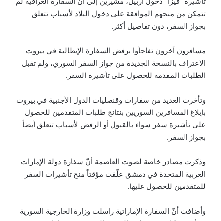
تأشيرة “فيزا” دخول أربيل، مشيرين إلى أنّ السفارة العراقية لم
تتمكن من منحهم الموافقة على دخول البلاد لأسباب تتعلق
بجواز السفر، دون تفاصيل أكثر.
مسافرون آخرون تفاجأوا برفض السفارة الإيطالية في بيروت
الاعتراف بالنسخة الجديدة من جواز السفر السوري، ولم تقبل
الطلبات المقدمة للحصول على تأشيرة السفر.
وتأخرت العديد من سفارات وقنصليات الدول الأجنبية في بيروت
بإبلاغ المسافرين السوريين بنتائج طلبات المتقدمين للحصول
على تأشيرة سفر سواء بالقبول أو الرفض لأسباب تتعلق أيضاً
بجواز السفر.
وذكرت مصادر خاصة لصوت العاصمة أنّ سفارة دولة الإمارات
العربية المتحدة في دمشق علّقت مؤقتاً منح تأشيرات السفر
للمتقدمين للحصول عليها.
وأضافت أنّ السفارة الإماراتية راسلت وزارة الخارجية السورية