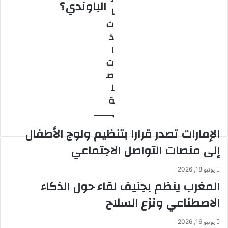
الباوندي؟
زيدان
نوبل
ا
للكيمياء..
ت
من
ذ
هو
منجي
ا
الباوندي؟
ت
ص
ل
ة
الإمارات تصدر قرارا بتنظيم ولوج الأطفال
إلى منصات التواصل الاجتماعي
يونيو 18, 2026
المغرب ينظم بجنيف لقاء حول الذكاء
الاصطناعي ونزع السلاح
يونيو 16, 2026