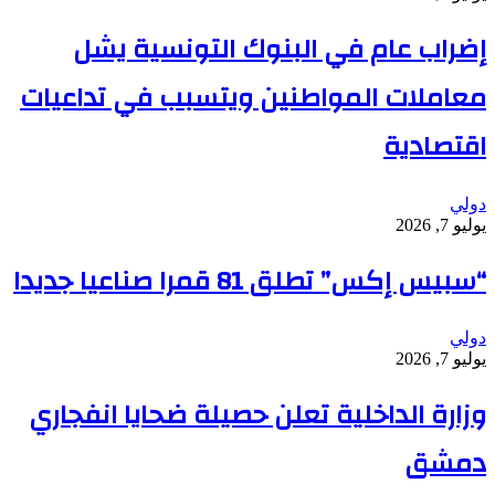
إضراب عام في البنوك التونسية يشل
معاملات المواطنين ويتسبب في تداعيات
اقتصادية
دولي
يوليو 7, 2026
“سبيس إكس” تطلق 81 قمرا صناعيا جديدا
دولي
يوليو 7, 2026
وزارة الداخلية تعلن حصيلة ضحايا انفجاري
دمشق