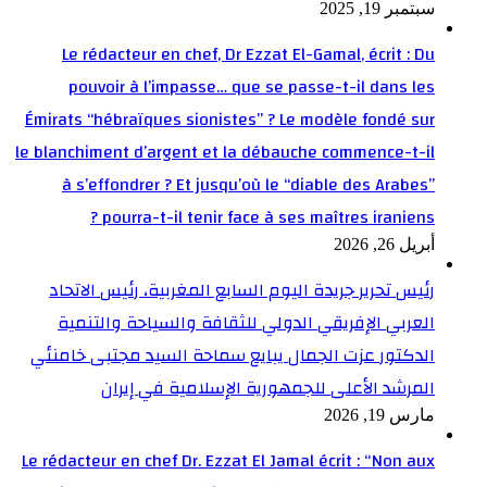
سبتمبر 19, 2025
Le rédacteur en chef, Dr Ezzat El-Gamal, écrit : Du
pouvoir à l’impasse… que se passe-t-il dans les
Émirats “hébraïques sionistes” ? Le modèle fondé sur
le blanchiment d’argent et la débauche commence-t-il
à s’effondrer ? Et jusqu’où le “diable des Arabes”
pourra-t-il tenir face à ses maîtres iraniens ?
أبريل 26, 2026
رئيس تحرير جريدة اليوم السابع المغربية، رئيس الاتحاد
العربي الإفريقي الدولي للثقافة والسياحة والتنمية
الدكتور عزت الجمال يبايع سماحة السيد مجتبى خامنئي
المرشد الأعلى للجمهورية الإسلامية في إيران
مارس 19, 2026
Le rédacteur en chef Dr. Ezzat El Jamal écrit : “Non aux