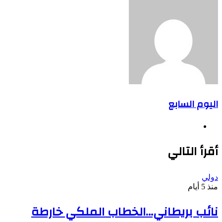
اليوم السابع
موقع
الويب
أقرأ التالي
دولي
منذ 5 أيام
نائب بريطاني…الخطاب الملكي خارطة