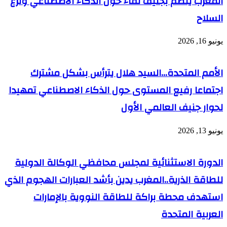
المغرب ينظم بجنيف لقاء حول الذكاء الاصطناعي ونزع
السلاح
يونيو 16, 2026
الأمم المتحدة…السيد هلال يترأس بشكل مشترك
اجتماعا رفيع المستوى حول الذكاء الاصطناعي تمهيدا
لحوار جنيف العالمي الأول
يونيو 13, 2026
الدورة الاستثنائية لمجلس محافظي الوكالة الدولية
للطاقة الذرية..المغرب يدين بأشد العبارات الهجوم الذي
استهدف محطة براكة للطاقة النووية بالإمارات
العربية المتحدة