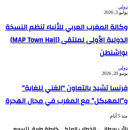
دولي
يوليو 3, 2026
وكالة المغرب العربي للأنباء تنظم النسخة
الدولية الأولى لملتقى (MAP Town Hall)
بواشنطن
دولي
يونيو 20, 2026
فرنسا تشيد بالتعاون “الغني للغاية”
و”المهيكل” مع المغرب في مجال الهجرة
منذ 5 أيام
نائب بريطاني…الخطاب الملكي خارطة طريق لتسريع