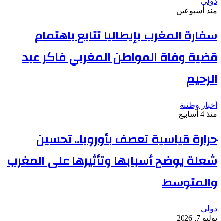
دولي
منذ أسبوعين
سفارة المغرب بإيطاليا تتابع باهتمام
قضية وفاة المواطن المغربي فاكر عبد
الرحيم
أخبار وطنية
منذ 4 أسابيع
حرارة قياسية تعصف بأوروبا.. تحسين
شعلة يوضح أسبابها وتأثيرها على المغرب
والمتوسط
دولي
يوليو 7, 2026