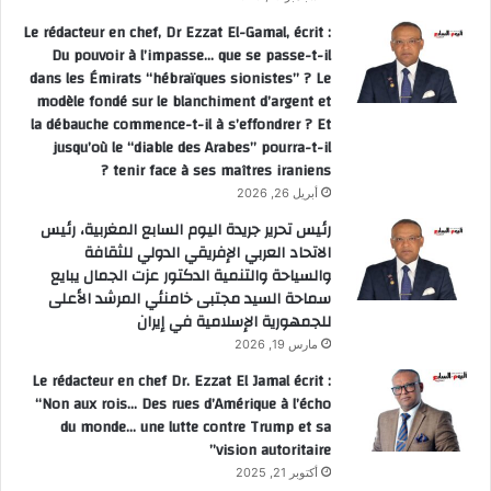
Le rédacteur en chef, Dr Ezzat El-Gamal, écrit :
Du pouvoir à l’impasse… que se passe-t-il
dans les Émirats “hébraïques sionistes” ? Le
modèle fondé sur le blanchiment d’argent et
la débauche commence-t-il à s’effondrer ? Et
jusqu’où le “diable des Arabes” pourra-t-il
tenir face à ses maîtres iraniens ?
أبريل 26, 2026
رئيس تحرير جريدة اليوم السابع المغربية، رئيس
الاتحاد العربي الإفريقي الدولي للثقافة
والسياحة والتنمية الدكتور عزت الجمال يبايع
سماحة السيد مجتبى خامنئي المرشد الأعلى
للجمهورية الإسلامية في إيران
مارس 19, 2026
Le rédacteur en chef Dr. Ezzat El Jamal écrit :
“Non aux rois… Des rues d’Amérique à l’écho
du monde… une lutte contre Trump et sa
vision autoritaire”
أكتوبر 21, 2025