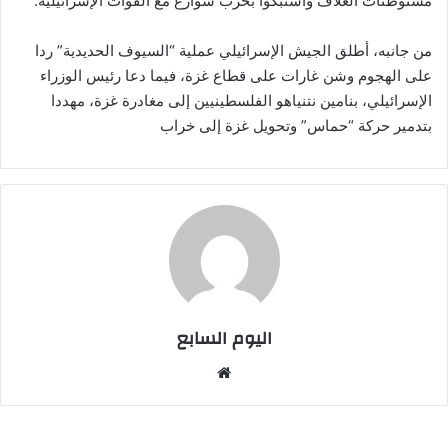
مستوطنات الغلاف واشتبكوا بحرب شوارع مع القوات الإسرائيلية.
من جانبه، أطلق الجيش الإسرائيلي عملية “السيوف الحديدية” ردا
على الهجوم وشن غارات على قطاع غزة، فيما دعا رئيس الوزراء
الإسرائيلي، بنامين نتنياهو الفلسطينيين إلى مغادرة غزة، مهددا
بتدمير حركة “حماس” وتحويل غزة إلى خراب
اليوم السابع
موقع
الويب