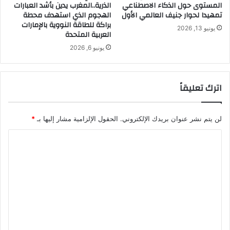
المستوى حول الذكاء الاصطناعي
الذرية..المغرب يدين بأشد العبارات
تمهيدا لحوار جنيف العالمي الأول
الهجوم الذي استهدف محطة
براكة للطاقة النووية بالإمارات
يونيو 13, 2026
العربية المتحدة
يونيو 6, 2026
اترك تعليقاً
لن يتم نشر عنوان بريدك الإلكتروني.
الحقول الإلزامية مشار إليها بـ
*
ا
ل
ت
ع
ل
ي
ق