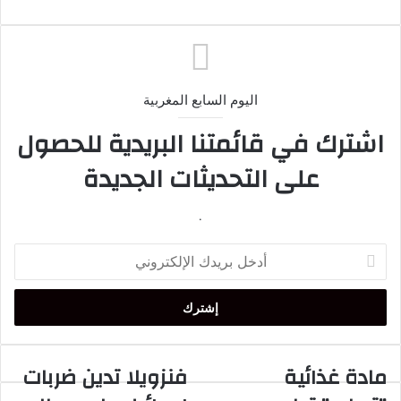
اليوم السابع المغربية
اشترك في قائمتنا البريدية للحصول
على التحديثات الجديدة
.
أدخل
بريدك
الإلكتروني
مادة غذائية
فنزويلا تدين ضربات
مادة
فنزويلا
غذائية
تدين