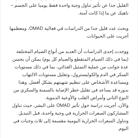
القليل جدا عن تأثير تناول وجبة واحدة فقط يوميا على الجسم –
ناهيك عن ما إذا كانت آمنة.
وبحث عدد قليل جدا من الدراسات في فعالية OMAD، ومعظمها
أجريت على الحيوانات.
ووجدت إحدى الدراسات أن العديد من أنواع الصيام المختلفة
(بما في ذلك الصيام المتقطع والصيام كل يوم) يمكن أن يحسن
عدة جوانب من عملية التمثيل الغذائي، بما في ذلك مستويات
السكر في الدم والكوليسترول، وتقليل مستويات الالتهاب
ومساعدة الأشخاص على تنظيم شهيتهم بشكل أفضل. وهذا
بدوره قد يساعد في تقليل خطر الإصابة بالسمنة والسكري من
النوع الثاني وأمراض القلب والأوعية الدموية.
والآن، أجريت دراسة حول تأثير OMAD على البشر، حيث تناول
المشاركون السعرات الحرارية في وجبة واحدة، قبل التبديل
وتناول السعرات الحرارية اليومية مقسمة إلى ثلاث وجبات في
اليوم.