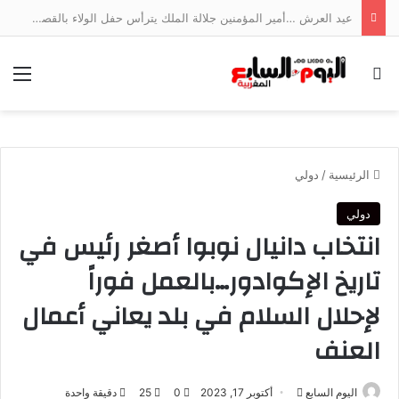
عيد العرش …أمير المؤمنين جلالة الملك يترأس حفل الولاء بالقصر الملكي بتطوان
بحث عن
الق
الرئيسية
/
دولي
دولي
انتخاب دانيال نوبوا أصغر رئيس في
تاريخ الإكوادور…بالعمل فوراً
لإحلال السلام في بلد يعاني أعمال
العنف
أرسل
اليوم السابع
أكتوبر 17, 2023
0
25
دقيقة واحدة