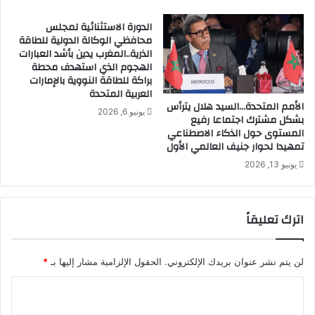
الدورة الاستثنائية لمجلس
محافظي الوكالة الدولية للطاقة
الذرية..المغرب يدين بأشد العبارات
الهجوم الذي استهدف محطة
براكة للطاقة النووية بالإمارات
العربية المتحدة
الأمم المتحدة…السيد هلال يترأس
يونيو 6, 2026
بشكل مشترك اجتماعا رفيع
المستوى حول الذكاء الاصطناعي
تمهيدا لحوار جنيف العالمي الأول
يونيو 13, 2026
اترك تعليقاً
لن يتم نشر عنوان بريدك الإلكتروني.
الحقول الإلزامية مشار إليها بـ
*
ا
ل