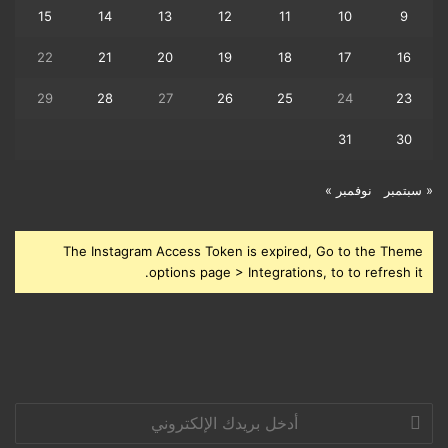
15
14
13
12
11
10
9
22
21
20
19
18
17
16
29
28
27
26
25
24
23
31
30
« سبتمبر
نوفمبر »
The Instagram Access Token is expired, Go to the Theme
options page > Integrations, to to refresh it.
أدخل
بريدك