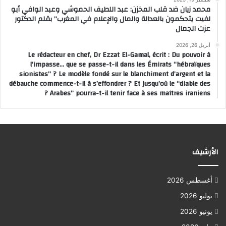
محمد زيان ضد قلب المخزن: عبد اللطيف الحموشي وعبد الوافي أبو
لفيت يتحكمون بالعدالة والمال والإعلام في المغرب” بقلم الدكتور
عزت الجمال
أبريل 26, 2026
Le rédacteur en chef, Dr Ezzat El-Gamal, écrit : Du pouvoir à
l’impasse… que se passe-t-il dans les Émirats “hébraïques
sionistes” ? Le modèle fondé sur le blanchiment d’argent et la
débauche commence-t-il à s’effondrer ? Et jusqu’où le “diable des
Arabes” pourra-t-il tenir face à ses maîtres iraniens ?
الأرشيف
أغسطس 2026
يوليو 2026
يونيو 2026