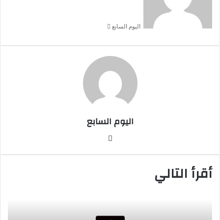
اليوم السابع
اليوم السابع
موقع
الويب
أقرأ التالي