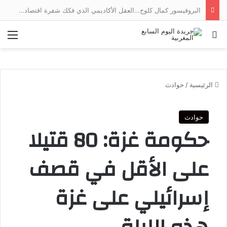
البروفيسور كمال كلوج…العقل الأكاديمي الذي فكك شفرة اقتصاد الخدمات وجسر الهوة بين ضفتي المتوسط
بحث عن
الق
الرئيسية
/
حوادث
حوادث
حكومة غزة: 80 قتيلا
على الأقل في قصف
إسرائيلي على غزة