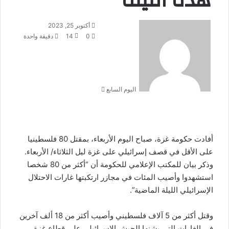
هذه الليلة
أرسل
أكتوبر 25, 2023
بريدا
0
14
دقيقة واحدة
إلكترونيا
اليوم السابع
أفادت حكومة غزة، صباح اليوم الأربعاء، بمقتل 80 فلسطينيا
على الأقل في قصف إسرائيلي على غزة ليل الثلاثاء/ الأربعاء.
وذكر بيان للمكتب الإعلامي للحكومة أن “أكثر من 80 شخصا
استشهدوا وأصيب المئات في مجازر ارتكبتها غارات الاحتلال
الإسرائيلي الليلة الماضية”.
وقتل أكثر من 5 آلاف فلسطيني وأصيب أكثر من 18 ألف آخرين
في الغارات التي يشنها الجيش الإسرائيلي على قطاع غزة.