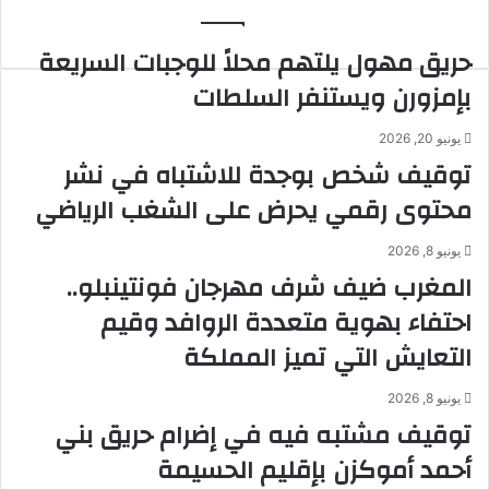
حريق مهول يلتهم محلاً للوجبات السريعة
بإمزورن ويستنفر السلطات
يونيو 20, 2026
توقيف شخص بوجدة للاشتباه في نشر
محتوى رقمي يحرض على الشغب الرياضي
يونيو 8, 2026
المغرب ضيف شرف مهرجان فونتينبلو..
احتفاء بهوية متعددة الروافد وقيم
التعايش التي تميز المملكة
يونيو 8, 2026
توقيف مشتبه فيه في إضرام حريق بني
أحمد أموكزن بإقليم الحسيمة