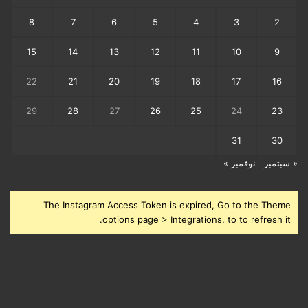
8
7
6
5
4
3
2
15
14
13
12
11
10
9
22
21
20
19
18
17
16
29
28
27
26
25
24
23
31
30
« سبتمبر
نوفمبر »
The Instagram Access Token is expired, Go to the Theme
options page > Integrations, to to refresh it.