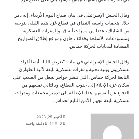
وقال الجيش الإسرائيلي في بيان صياح اليوم الأربعاء، إنه دمر
خلال هجمات واسعة النطاق في قطاع غزة هذه الليلة، بتوجيه
من الشاباك، عددا من ممرات أنفاق، والمقرات العسكرية،
ومستودعات الأسلحة وقذائف هاون ومواقع إطلاق الصواريخ
المضادة للدبابات لحركة حماس.
وقال الجيش الإسرائيلي في بيانه: “تعرض الليلة أيضا أفراد
عسكريون وبنية تحتية ومقرات عسكرية تابعة لآلية الطوارئ
التابعة لحركة حماس، التي تنشر حواجز تجعل من الصعب على
سكان غزة الإخلاء إلى جنوب القطاع، وبالتالي تمنعهم من
الدفاع عن أنفسهم. هذا بالإضافة إلى تدمير مجمعات ومقرات
عسكرية تابعة لجهاز الأمن التابع لحماس”.
أرسل
أكتوبر 25, 2023
بريدا
0
14
دقيقة واحدة
إلكترونيا