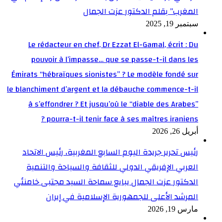
المغرب” بقلم الدكتور عزت الجمال
سبتمبر 19, 2025
Le rédacteur en chef, Dr Ezzat El-Gamal, écrit : Du
pouvoir à l’impasse… que se passe-t-il dans les
Émirats “hébraïques sionistes” ? Le modèle fondé sur
le blanchiment d’argent et la débauche commence-t-il
à s’effondrer ? Et jusqu’où le “diable des Arabes”
pourra-t-il tenir face à ses maîtres iraniens ?
أبريل 26, 2026
رئيس تحرير جريدة اليوم السابع المغربية، رئيس الاتحاد
العربي الإفريقي الدولي للثقافة والسياحة والتنمية
الدكتور عزت الجمال يبايع سماحة السيد مجتبى خامنئي
المرشد الأعلى للجمهورية الإسلامية في إيران
مارس 19, 2026