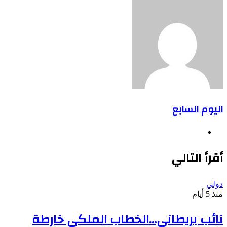
اليوم السابع
موقع
الويب
أقرأ التالي
دولي
منذ 5 أيام
نائب بريطاني…الخطاب الملكي خارطة