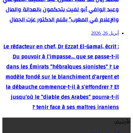
وعبد الوافي أبو لفيت يتحكمون بالعدالة والمال
والإعلام في المغرب” بقلم الدكتور عزت الجمال
أبريل 26, 2026
Le rédacteur en chef, Dr Ezzat El-Gamal, écrit :
Du pouvoir à l’impasse… que se passe-t-il
dans les Émirats “hébraïques sionistes” ? Le
modèle fondé sur le blanchiment d’argent et
la débauche commence-t-il à s’effondrer ? Et
jusqu’où le “diable des Arabes” pourra-t-il
tenir face à ses maîtres iraniens ?
الأرشيف