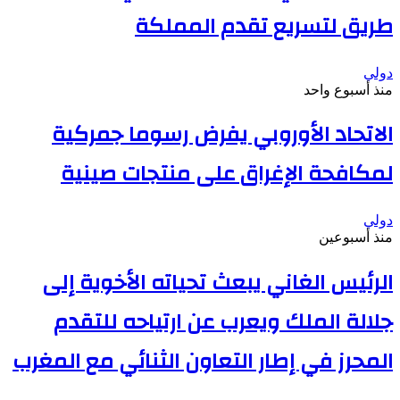
طريق لتسريع تقدم المملكة
دولي
منذ أسبوع واحد
الاتحاد الأوروبي يفرض رسوما جمركية
لمكافحة الإغراق على منتجات صينية
دولي
منذ أسبوعين
الرئيس الغاني يبعث تحياته الأخوية إلى
جلالة الملك ويعرب عن ارتياحه للتقدم
المحرز في إطار التعاون الثنائي مع المغرب