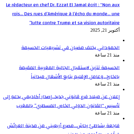
Le rédacteur en chef Dr. Ezzat El Jamal écrit : “Non aux
rois… Des rues d’Amérique à l’écho du monde… une
lutte contre Trump et sa vision autoritaire”
أكتوبر 21, 2025
الحموداني يخلف مضيان في تشريعيات الحسيمة
منذ 21 ساعة
الحسيمة تتزين لاستقبال الجالية المغربية المقيمة
بالخارج…وعامل الإقليم يتابع الأشغال ميدانياً
منذ 21 ساعة
إعلان عن ميلاد فرع قانوني جديد…إصدار أكاديمي يدعو إلى
تأسيس “القانون الدولي الخاص المسطري” بالمغرب
منذ 21 ساعة
فاجعة بشاطئ رحاش…مصرع أربعيني من مدينة العرائش