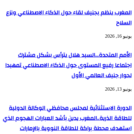
موسم
2023
المغرب ينظم بجنيف لقاء حول الذكاء الاصطناعي ونزع
السلاح
يونيو 16, 2026
الأمم المتحدة…السيد هلال يترأس بشكل مشترك
اجتماعا رفيع المستوى حول الذكاء الاصطناعي تمهيدا
لحوار جنيف العالمي الأول
يونيو 13, 2026
الدورة الاستثنائية لمجلس محافظي الوكالة الدولية
للطاقة الذرية..المغرب يدين بأشد العبارات الهجوم الذي
استهدف محطة براكة للطاقة النووية بالإمارات