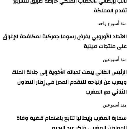
نائب بريطاني…الخطاب الملكي خارطة طريق لتسريع
تقدم المملكة
منذ أسبوع واحد
الاتحاد الأوروبي يفرض رسوما جمركية لمكافحة الإغراق
على منتجات صينية
منذ أسبوعين
الرئيس الغاني يبعث تحياته الأخوية إلى جلالة الملك
ويعرب عن ارتياحه للتقدم المحرز في إطار التعاون
الثنائي مع المغرب
منذ أسبوعين
سفارة المغرب بإيطاليا تتابع باهتمام قضية وفاة
المواطن المغربي فاكر عبد الرحيم