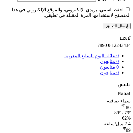
احفظ اسمي، بريدي الإلكتروني، والموقع الإلكتروني في هذا
المتصفح لاستخدامها المرة المقبلة في تعليقي.
تابعنا
7890
0
12243434
0
عائلة اليوم السابع المغربية
0
متابعون
0
متابعون
0
متابعون
طقس
Rabat
سماء صافية
℉
86
89º - 79º
62%
7.4 ميل/ساعة
℉
89