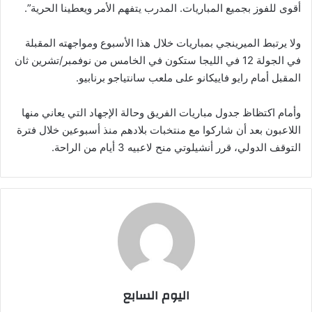
أقوى للفوز بجميع المباريات. المدرب يتفهم الأمر ويعطينا الحرية”.
ولا يرتبط الميرينجي بمباريات خلال هذا الأسبوع ومواجهته المقبلة
في الجولة 12 في الليجا ستكون في الخامس من نوفمبر/تشرين ثان
المقبل أمام رايو فاييكانو على ملعب سانتياجو برنابيو.
وأمام اكتظاظ جدول مباريات الفريق وحالة الإجهاد التي يعاني منها
اللاعبون بعد أن شاركوا مع منتخبات بلادهم منذ أسبوعين خلال فترة
التوقف الدولي، قرر أنشيلوتي منح لاعبيه 3 أيام من الراحة.
اليوم السابع