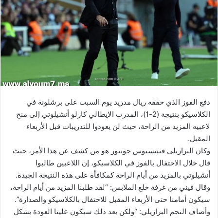
دفع الفوز الذي حققه ريال مدريد يوم السبت على برشلونة في
الكلاسيكو بنتيجة (2-1)، المدرب الإيطالي كارلو أنشيلوتي إلى منح
لاعبيه المزيد من الراحة، حيث لن يعودوا للتدريبات قبل الأربعاء
المقبل.
وكان البرازيلي فينيسيوس جونيور هو من كشف عن هذا الأمر، حيث
قال خلال الاحتفال بالفوز في الكلاسيكو، إن اللاعبين طالبوا
أنشيلوتي بالمزيد من أيام الراحة كمكافأة على هذه النتيجة الجيدة.
وقال فيني من غرفة خلع الملابس: “لقد طلبنا المزيد من أيام الراحة،
سيكون أمامنا حتى الأربعاء المقبل للاحتفال بالكلاسيكو والصدارة”.
وأضاف النجم البرازيلي: “ولكن بعد ذلك سيكون علينا العودة بشكل