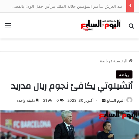
عيد العرش …أمير المؤمنين جلالة الملك يترأس حفل الولاء بالقصر الملكي بتطوان
بحث عن
الق
الرئيسية
/
رياضة
رياضة
أنشيلوتي يكافئ نجوم ريال مدريد
أرسل
اليوم السابع
أكتوبر 30, 2023
0
21
دقيقة واحدة
بريدا
إلكترونيا