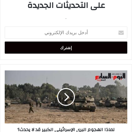
على التحديثات الجديدة
.
أدخل
بريدك
الإلكتروني
لماذا
الهجوم
البري
الإسرائيلي
الكبير
قد
لا
يحدث؟
لماذا الهجوم البري الإسرائيلي الكبير قد لا يحدث؟