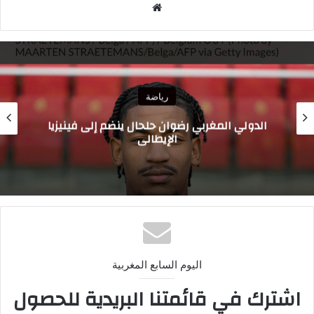
موقع
الويب
رياضة
الدولي المغربي رضوان حلحال ينضم إلى فينيزيا
الإيطالي
اليوم السابع المغربية
اشترك في قائمتنا البريدية للحصول