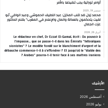
أوامر توراتية يجب تنفيذها بالأمر
سبتمبر 19, 2025
محمد زيان ضد قلب المخزن: عبد اللطيف الحموشي وعبد الوافي أبو
لفيت يتحكمون بالعدالة والمال والإعلام في المغرب” بقلم الدكتور
عزت الجمال
أبريل 26, 2026
Le rédacteur en chef, Dr Ezzat El-Gamal, écrit : Du pouvoir à
l’impasse… que se passe-t-il dans les Émirats “hébraïques
sionistes” ? Le modèle fondé sur le blanchiment d’argent et la
débauche commence-t-il à s’effondrer ? Et jusqu’où le “diable des
Arabes” pourra-t-il tenir face à ses maîtres iraniens ?
الأرشيف
أغسطس 2026
يوليو 2026