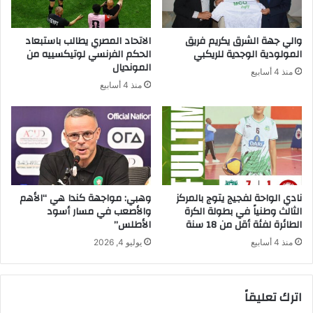
والي جهة الشرق يكريم فريق
الاتحاد المصري يطالب باستبعاد
المولودية الوجدية للريكبي
الحكم الفرنسي لوتيكسييه من
المونديال
منذ 4 أسابيع
منذ 4 أسابيع
نادي الواحة لفجيج يتوج بالمركز
وهبي: مواجهة كندا هي “الأهم
الثالث وطنياً في بطولة الكرة
والأصعب في مسار أسود
الطائرة لفئة أقل من 18 سنة
الأطلس”
منذ 4 أسابيع
يوليو 4, 2026
اترك تعليقاً