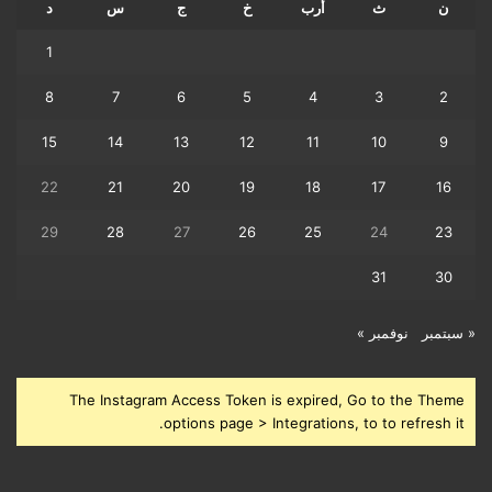
ن
ث
أرب
خ
ج
س
د
1
8
7
6
5
4
3
2
15
14
13
12
11
10
9
22
21
20
19
18
17
16
29
28
27
26
25
24
23
31
30
« سبتمبر
نوفمبر »
The Instagram Access Token is expired, Go to the Theme
options page > Integrations, to to refresh it.