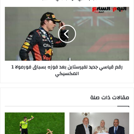
رقم
قياسي
جديد
لفيرستابن
بعد
فوزه
بسباق
فورمولا
1
رقم قياسي جديد لفيرستابن بعد فوزه بسباق فورمولا 1
المكسيكي
المكسيكي
مقالات ذات صلة