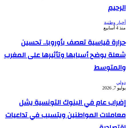
الرحيم
أخبار وطنية
منذ 4 أسابيع
حرارة قياسية تعصف بأوروبا.. تحسين
شعلة يوضح أسبابها وتأثيرها على المغرب
والمتوسط
دولي
يوليو 7, 2026
إضراب عام في البنوك التونسية يشل
معاملات المواطنين ويتسبب في تداعيات
اقتصادية