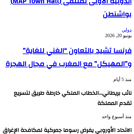
الدولية الأولى لملتقى (MAP Town Hall)
بواشنطن
دولي
يونيو 20, 2026
فرنسا تشيد بالتعاون “الغني للغاية”
و”المهيكل” مع المغرب في مجال الهجرة
منذ 5 أيام
نائب بريطاني…الخطاب الملكي خارطة طريق لتسريع
تقدم المملكة
منذ أسبوع واحد
الاتحاد الأوروبي يفرض رسوما جمركية لمكافحة الإغراق