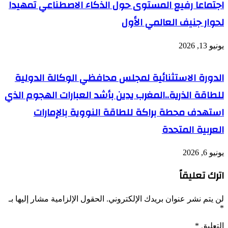
اجتماعا رفيع المستوى حول الذكاء الاصطناعي تمهيدا
لحوار جنيف العالمي الأول
يونيو 13, 2026
الدورة الاستثنائية لمجلس محافظي الوكالة الدولية
للطاقة الذرية..المغرب يدين بأشد العبارات الهجوم الذي
استهدف محطة براكة للطاقة النووية بالإمارات
العربية المتحدة
يونيو 6, 2026
اترك تعليقاً
لن يتم نشر عنوان بريدك الإلكتروني.
الحقول الإلزامية مشار إليها بـ
*
التعليق
*