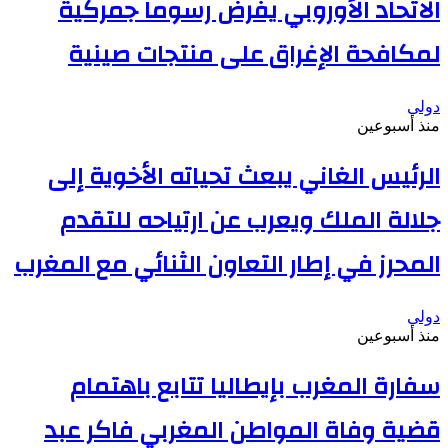
الاتحاد الأوروبي يفرض رسوما جمركية
لمكافحة الإغراق على منتجات صينية
دولي
منذ أسبوعين
الرئيس الغاني يبعث تحياته الأخوية إلى
جلالة الملك ويعرب عن ارتياحه للتقدم
المحرز في إطار التعاون الثنائي مع المغرب
دولي
منذ أسبوعين
سفارة المغرب بإيطاليا تتابع باهتمام
قضية وفاة المواطن المغربي فاكر عبد