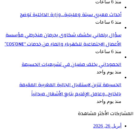
منذ 6 ساعات
أحداث معبري سبتة ومليلية…وزارة الداخلية توضح
منذ 6 ساعات
سؤال برلماني يكشف شكاوى بحرمان منخرطي مؤسسة
الأعمال الاجتماعية للكهرباء والماء من خدمات “COS’ONE”
منذ 6 ساعات
الحموداني يخلف مضيان في تشريعيات الحسيمة
منذ يوم واحد
الحسيمة تتزين لاستقبال الجالية المغربية المقيمة
بالخارج…وعامل الإقليم يتابع الأشغال ميدانياً
منذ يوم واحد
المشاركات الأكثر مشاهدة
أبريل 26, 2026