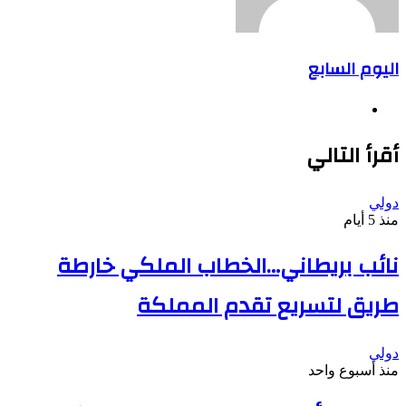
اليوم السابع
موقع
الويب
أقرأ التالي
دولي
منذ 5 أيام
نائب بريطاني…الخطاب الملكي خارطة
طريق لتسريع تقدم المملكة
دولي
منذ أسبوع واحد