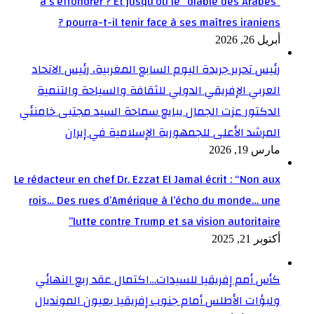
à s’effondrer ? Et jusqu’où le “diable des Arabes”
pourra-t-il tenir face à ses maîtres iraniens ?
أبريل 26, 2026
رئيس تحرير جريدة اليوم السابع المغربية، رئيس الاتحاد
العربي الإفريقي الدولي للثقافة والسياحة والتنمية
الدكتور عزت الجمال يبايع سماحة السيد مجتبى خامنئي
المرشد الأعلى للجمهورية الإسلامية في إيران
مارس 19, 2026
Le rédacteur en chef Dr. Ezzat El Jamal écrit : “Non aux
rois… Des rues d’Amérique à l’écho du monde… une
lutte contre Trump et sa vision autoritaire”
أكتوبر 21, 2025
كأس أمم إفريقيا للسيدات…اكتمال عقد ربع النهائي
ولبؤات الأطلس أمام جنوب إفريقيا بعيون المونديال