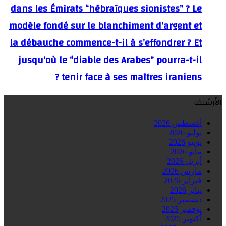
dans les Émirats “hébraïques sionistes” ? Le
modèle fondé sur le blanchiment d’argent et
la débauche commence-t-il à s’effondrer ? Et
jusqu’où le “diable des Arabes” pourra-t-il
tenir face à ses maîtres iraniens ?
الأرشيف
أغسطس 2026
يوليو 2026
يونيو 2026
مايو 2026
أبريل 2026
مارس 2026
فبراير 2026
يناير 2026
ديسمبر 2025
نوفمبر 2025
أكتوبر 2025