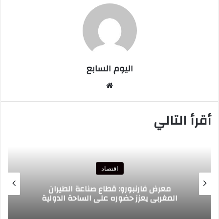
اليوم السابع
موقع
الويب
أقرأ التالي
اقتصاد
معرض فارنبورو: قطاع صناعة الطيران
المغربي يعزز حضوره على الساحة الدولية