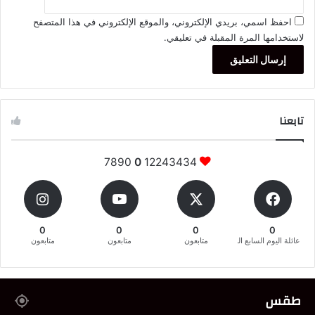
احفظ اسمي، بريدي الإلكتروني، والموقع الإلكتروني في هذا المتصفح
لاستخدامها المرة المقبلة في تعليقي.
تابعنا
7890
0
12243434
0
0
0
0
عائلة اليوم السابع المغربية
متابعون
متابعون
متابعون
طقس