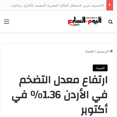
الحسيمة تتزين لاستقبال الجالية المغربية المقيمة بالخارج…وعامل الإقليم يتابع الأشغال ميدانياً
بحث عن
الق
الرئيسية
/
اقتصاد
اقتصاد
ارتفاع معدل التضخم
في الأردن 1.36% في
أكتوبر