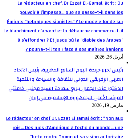
Le rédacteur en chef, Dr Ezzat El-Gamal, écrit : Du
pouvoir à l’impasse… que se passe-t-il dans les
Émirats “hébraïques sionistes” ? Le modèle fondé sur
le blanchiment d’argent et la débauche commence-t-il
à s’effondrer ? Et jusqu’où le “diable des Arabes”
pourra-t-il tenir face à ses maîtres iraniens ?
أبريل 26, 2026
رئيس تحرير جريدة اليوم السابع المغربية، رئيس الاتحاد
العربي الإفريقي الدولي للثقافة والسياحة والتنمية
الدكتور عزت الجمال يبايع سماحة السيد مجتبى خامنئي
المرشد الأعلى للجمهورية الإسلامية في إيران
مارس 19, 2026
Le rédacteur en chef Dr. Ezzat El Jamal écrit : “Non aux
rois… Des rues d’Amérique à l’écho du monde… une
lutte contre Trump et sa vision autoritaire”