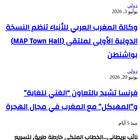
دولي
يوليو 3, 2026
وكالة المغرب العربي للأنباء تنظم النسخة
الدولية الأولى لملتقى (MAP Town Hall)
بواشنطن
دولي
يونيو 20, 2026
فرنسا تشيد بالتعاون “الغني للغاية”
و”المهيكل” مع المغرب في مجال الهجرة
منذ 5 أيام
نائب بريطاني…الخطاب الملكي خارطة طريق لتسريع