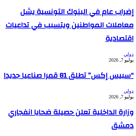
إضراب عام في البنوك التونسية يشل
معاملات المواطنين ويتسبب في تداعيات
اقتصادية
دولي
يوليو 7, 2026
“سبيس إكس” تطلق 81 قمرا صناعيا جديدا
دولي
يوليو 7, 2026
وزارة الداخلية تعلن حصيلة ضحايا انفجاري
دمشق