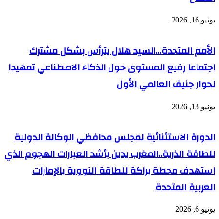
يونيو 16, 2026
الأمم المتحدة…السيد هلال يترأس بشكل مشترك
اجتماعا رفيع المستوى حول الذكاء الاصطناعي تمهيدا
لحوار جنيف العالمي الأول
يونيو 13, 2026
الدورة الاستثنائية لمجلس محافظي الوكالة الدولية
للطاقة الذرية..المغرب يدين بأشد العبارات الهجوم الذي
استهدف محطة براكة للطاقة النووية بالإمارات
العربية المتحدة
يونيو 6, 2026