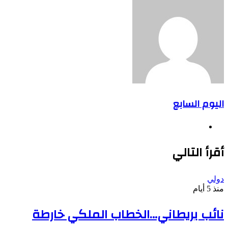
اليوم السابع
موقع
الويب
أقرأ التالي
دولي
منذ 5 أيام
نائب بريطاني…الخطاب الملكي خارطة