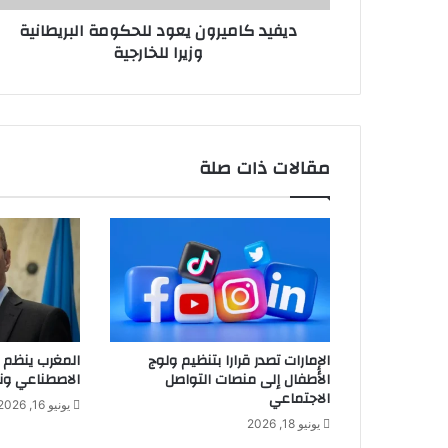
ديفيد كاميرون يعود للحكومة البريطانية
وزيرا للخارجية
مقالات ذات صلة
الإمارات تصدر قرارا بتنظيم ولوج
المغرب ينظم ب
الأطفال إلى منصات التواصل
الاصطناعي ونز
الاجتماعي
يونيو 16, 2026
يونيو 18, 2026