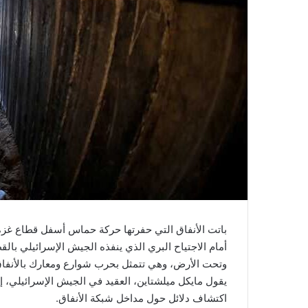
باتت الأنفاق التي حفرتها حركة حماس أسفل قطاع غزة،
أمام الاجتياح البري الذي ينفذه الجيش الإسرائيلي ب
وتحت الأرض، وهي تتمثل بحرب شوارع ومعارك بالأنفاق
يقول مايكل ميلشتاين، العقيد في الجيش الإسرائيلي، إ
اكتشاف دلائل حول مداخل شبكة الأنفاق.