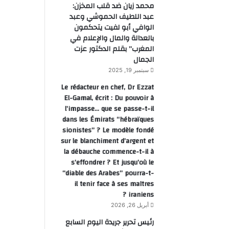
محمد زيان ضد قلب المخزن:
عبد اللطيف الحموشي وعبد
الوافي أبو لفيت يتحكمون
بالعدالة والمال والإعلام في
المغرب” بقلم الدكتور عزت
الجمال
سبتمبر 19, 2025
Le rédacteur en chef, Dr Ezzat
El-Gamal, écrit : Du pouvoir à
l’impasse… que se passe-t-il
dans les Émirats “hébraïques
sionistes” ? Le modèle fondé
sur le blanchiment d’argent et
la débauche commence-t-il à
s’effondrer ? Et jusqu’où le
“diable des Arabes” pourra-t-
il tenir face à ses maîtres
iraniens ?
أبريل 26, 2026
رئيس تحرير جريدة اليوم السابع