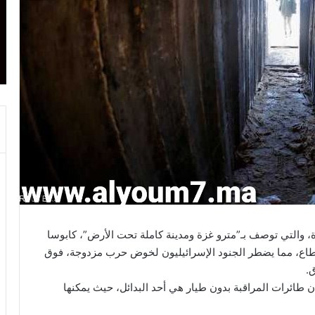
 والتي توصف بـ”مترو غزة ومدينة كاملة تحت الأرض”، كابوسا
القطاع، مما يضطر الجنود الإسرائيليون لخوض حرب مزدوجة، فوق
.
ن طائرات المراقبة بدون طيار هي أحد البدائل، حيث يمكنها