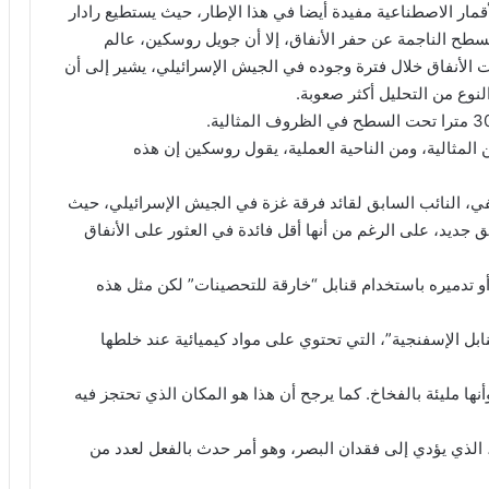
مار الاصطناعية مفيدة أيضا في هذا الإطار، حيث يستطيع رادار
لسطح الناجمة عن حفر الأنفاق، إلا أن جويل روسكين، عالم
 الأنفاق خلال فترة وجوده في الجيش الإسرائيلي، يشير إلى أن
نوع من التحليل أكثر صعوبة.
 المثالية، ومن الناحية العملية، يقول روسكين إن هذه
 النائب السابق لقائد فرقة غزة في الجيش الإسرائيلي، حيث
 جديد، على الرغم من أنها أقل فائدة في العثور على الأنفاق
و تدميره باستخدام قنابل “خارقة للتحصينات” لكن مثل هذه
 الإسفنجية”، التي تحتوي على مواد كيميائية عند خلطها
نها مليئة بالفخاخ. كما يرجح أن هذا هو المكان الذي تحتجز فيه
 الذي يؤدي إلى فقدان البصر، وهو أمر حدث بالفعل لعدد من