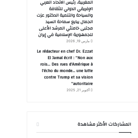
المغربية، رئيس الاتحاد العربي
الإفريقي الدولي للثقافة
والسياحة والتنمية الدكتور عزت
الجمال يبايع سماحة السيد
مجتبى خامنئي المرشد الأعلى
للجمهورية الإسلامية في إيران
مارس 19, 2026
Le rédacteur en chef Dr. Ezzat
El Jamal écrit : “Non aux
rois… Des rues d’Amérique à
l’écho du monde… une lutte
contre Trump et sa vision
autoritaire”
أكتوبر 21, 2025
المشاركات الأكثر مشاهدة