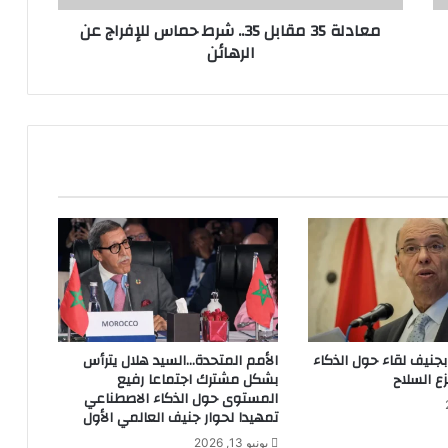
الرهائن
معادلة 35 مقابل 35.. شرط حماس للإفراج عن
الرهائن
جنيف لقاء حول الذكاء
الأمم المتحدة…السيد هلال يترأس
ع السلاح
بشكل مشترك اجتماعا رفيع
المستوى حول الذكاء الاصطناعي
تمهيدا لحوار جنيف العالمي الأول
يونيو 13, 2026