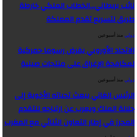
نائب بريطاني…الخطاب الملكي خارطة
طريق لتسريع تقدم المملكة
دولي
منذ أسبوعين
الاتحاد الأوروبي يفرض رسوما جمركية
لمكافحة الإغراق على منتجات صينية
دولي
منذ أسبوعين
الرئيس الغاني يبعث تحياته الأخوية إلى
جلالة الملك ويعرب عن ارتياحه للتقدم
المحرز في إطار التعاون الثنائي مع المغرب