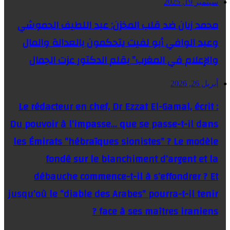
سبتمبر 19, 2025
محمد زيان ضد قلب المخزن: عبد اللطيف الحموشي
وعبد الوافي أبو لفيت يتحكمون بالعدالة والمال
والإعلام في المغرب” بقلم الدكتور عزت الجمال
أبريل 26, 2026
Le rédacteur en chef, Dr Ezzat El-Gamal, écrit :
Du pouvoir à l’impasse… que se passe-t-il dans
les Émirats “hébraïques sionistes” ? Le modèle
fondé sur le blanchiment d’argent et la
débauche commence-t-il à s’effondrer ? Et
jusqu’où le “diable des Arabes” pourra-t-il tenir
face à ses maîtres iraniens ?