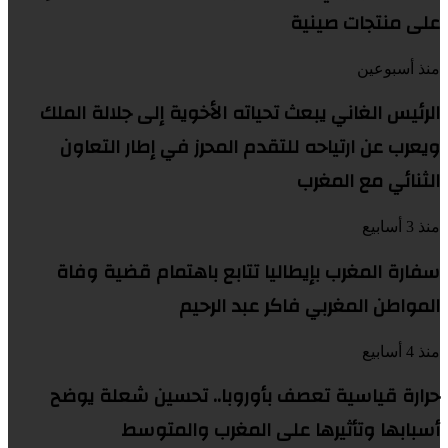
على منتجات صينية
منذ أسبوعين
الرئيس الغاني يبعث تحياته الأخوية إلى جلالة الملك
ويعرب عن ارتياحه للتقدم المحرز في إطار التعاون
الثنائي مع المغرب
منذ 3 أسابيع
سفارة المغرب بإيطاليا تتابع باهتمام قضية وفاة
المواطن المغربي فاكر عبد الرحيم
منذ 4 أسابيع
حرارة قياسية تعصف بأوروبا.. تحسين شعلة يوضح
أسبابها وتأثيرها على المغرب والمتوسط