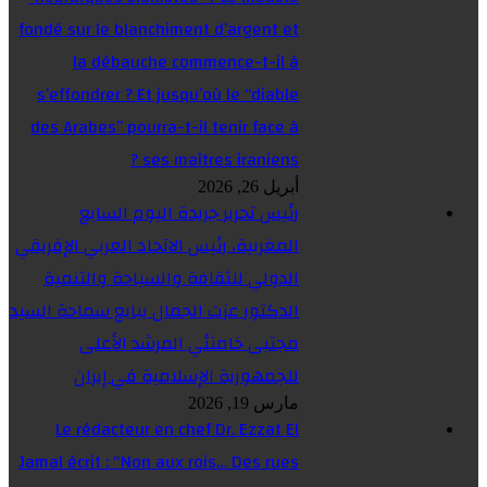
fondé sur le blanchiment d’argent et
la débauche commence-t-il à
s’effondrer ? Et jusqu’où le “diable
des Arabes” pourra-t-il tenir face à
ses maîtres iraniens ?
أبريل 26, 2026
رئيس تحرير جريدة اليوم السابع
المغربية، رئيس الاتحاد العربي الإفريقي
الدولي للثقافة والسياحة والتنمية
الدكتور عزت الجمال يبايع سماحة السيد
مجتبى خامنئي المرشد الأعلى
للجمهورية الإسلامية في إيران
مارس 19, 2026
Le rédacteur en chef Dr. Ezzat El
Jamal écrit : “Non aux rois… Des rues