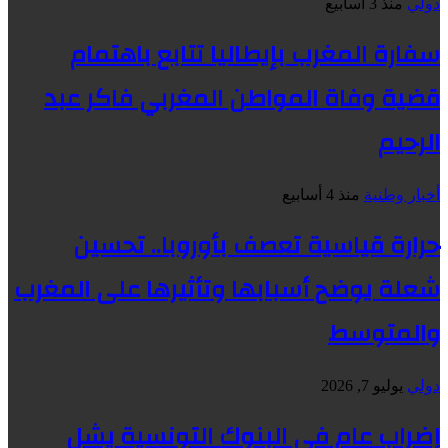
دولي
منذ 3 أسابيع
سفارة المغرب بإيطاليا تتابع باهتمام
قضية وفاة المواطن المغربي فاكر عبد
الرحيم
أخبار وطنية
منذ 4 أسابيع
حرارة قياسية تعصف بأوروبا.. تحسين
شعلة يوضح أسبابها وتأثيرها على المغرب
والمتوسط
دولي
يوليو 7, 2026
إضراب عام في البنوك التونسية يشل