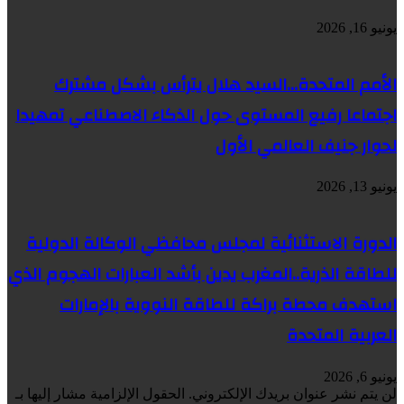
يونيو 16, 2026
الأمم المتحدة…السيد هلال يترأس بشكل مشترك
اجتماعا رفيع المستوى حول الذكاء الاصطناعي تمهيدا
لحوار جنيف العالمي الأول
يونيو 13, 2026
الدورة الاستثنائية لمجلس محافظي الوكالة الدولية
للطاقة الذرية..المغرب يدين بأشد العبارات الهجوم الذي
استهدف محطة براكة للطاقة النووية بالإمارات
العربية المتحدة
يونيو 6, 2026
لن يتم نشر عنوان بريدك الإلكتروني.
الحقول الإلزامية مشار إليها بـ