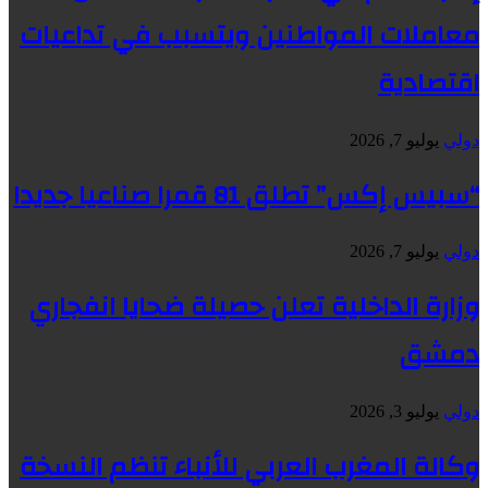
معاملات المواطنين ويتسبب في تداعيات
اقتصادية
دولي
يوليو 7, 2026
“سبيس إكس” تطلق 81 قمرا صناعيا جديدا
دولي
يوليو 7, 2026
وزارة الداخلية تعلن حصيلة ضحايا انفجاري
دمشق
دولي
يوليو 3, 2026
وكالة المغرب العربي للأنباء تنظم النسخة