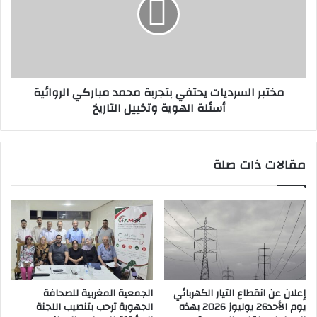
بتجربة
محمد
مباركي
الروائية
أسئلة
الهوية
مختبر السرديات يحتفي بتجربة محمد مباركي الروائية
وتخييل
أسئلة الهوية وتخييل التاريخ
التاريخ
مقالات ذات صلة
إعلان عن انقطاع التيار الكهربائي
الجمعية المغربية للصحافة
يوم الأحد26 يوليوز 2026 بهذه
الجهوية ترحب بتنصيب اللجنة