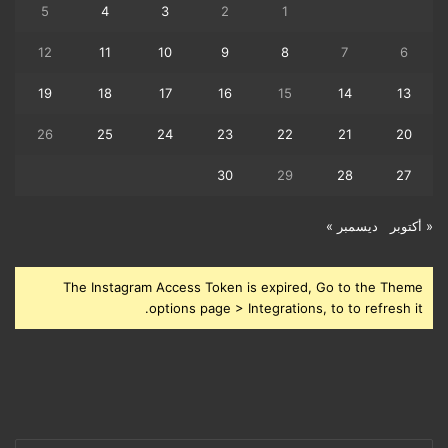
5
4
3
2
1
12
11
10
9
8
7
6
19
18
17
16
15
14
13
26
25
24
23
22
21
20
30
29
28
27
« أكتوبر
ديسمبر »
The Instagram Access Token is expired, Go to the Theme
options page > Integrations, to to refresh it.
أدخل