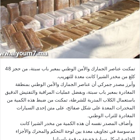
تمكنت عناصر الجمارك والأمن الوطني بمعبر باب سبتة، من حجز 48
كلغ من مخدر الشيرا كانت معدة للتهريب.
وأبرز مصدر جمركي أن عناصر الجمارك والأمن الوطني بمنطقة
المغادرة بمعبر باب سبتة، وبفضل عمليات المراقبة والتفتيش الدقيق
باستعمال الكلاب المدربة للشرطة، تمكنت من ضبط هذه الكمية من
المخدرات المعدة على شكل صفائح، على متن إحدى السيارات
المغادرة للتراب الوطني.
وأضاف المصدر نفسه أن هذه الكمية من مخدر الشيرا كانت
مدسوسة في تجاويف معدة بين لوحة التحكم والمحرك والأجزاء
الخلفية لهيكل سيارة خفيفة مرقمة بإسبانيا.