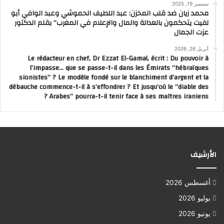
سبتمبر 19, 2025
محمد زيان ضد قلب المخزن: عبد اللطيف الحموشي وعبد الوافي أبو
لفيت يتحكمون بالعدالة والمال والإعلام في المغرب” بقلم الدكتور
عزت الجمال
أبريل 26, 2026
Le rédacteur en chef, Dr Ezzat El-Gamal, écrit : Du pouvoir à
l’impasse… que se passe-t-il dans les Émirats “hébraïques
sionistes” ? Le modèle fondé sur le blanchiment d’argent et la
débauche commence-t-il à s’effondrer ? Et jusqu’où le “diable des
Arabes” pourra-t-il tenir face à ses maîtres iraniens ?
الأرشيف
أغسطس 2026
يوليو 2026
يونيو 2026