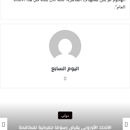
العام”.
اليوم السابع
موقع
الويب
دولي
الرئيس الغاني يبعث تحياته الأخوية إلى جلالة