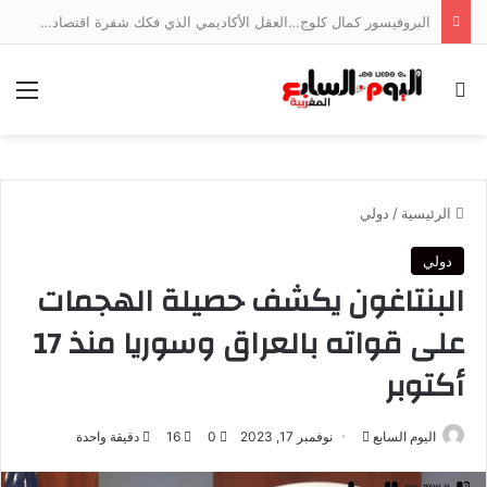
البروفيسور كمال كلوج…العقل الأكاديمي الذي فكك شفرة اقتصاد الخدمات وجسر الهوة بين ضفتي المتوسط
بحث عن
الق
الرئيسية
/
دولي
دولي
البنتاغون يكشف حصيلة الهجمات
على قواته بالعراق وسوريا منذ 17
أكتوبر
أرسل
اليوم السابع
نوفمبر 17, 2023
0
16
دقيقة واحدة
بريدا