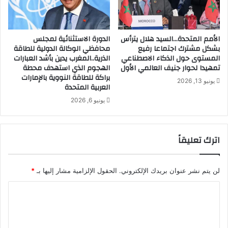
الأمم المتحدة…السيد هلال يترأس
الدورة الاستثنائية لمجلس
بشكل مشترك اجتماعا رفيع
محافظي الوكالة الدولية للطاقة
المستوى حول الذكاء الاصطناعي
الذرية..المغرب يدين بأشد العبارات
تمهيدا لحوار جنيف العالمي الأول
الهجوم الذي استهدف محطة
براكة للطاقة النووية بالإمارات
يونيو 13, 2026
العربية المتحدة
يونيو 6, 2026
اترك تعليقاً
لن يتم نشر عنوان بريدك الإلكتروني.
الحقول الإلزامية مشار إليها بـ
*
ا
ل
ت