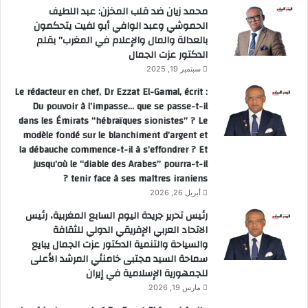
محمد زيان ضد قلب المخزن: عبد اللطيف
الحموشي وعبد الوافي أبو لفيت يتحكمون
بالعدالة والمال والإعلام في المغرب” بقلم
الدكتور عزت الجمال
سبتمبر 19, 2025
Le rédacteur en chef, Dr Ezzat El-Gamal, écrit :
Du pouvoir à l’impasse… que se passe-t-il
dans les Émirats “hébraïques sionistes” ? Le
modèle fondé sur le blanchiment d’argent et
la débauche commence-t-il à s’effondrer ? Et
jusqu’où le “diable des Arabes” pourra-t-il
tenir face à ses maîtres iraniens ?
أبريل 26, 2026
رئيس تحرير جريدة اليوم السابع المغربية، رئيس
الاتحاد العربي الإفريقي الدولي للثقافة
والسياحة والتنمية الدكتور عزت الجمال يبايع
سماحة السيد مجتبى خامنئي المرشد الأعلى
للجمهورية الإسلامية في إيران
مارس 19, 2026