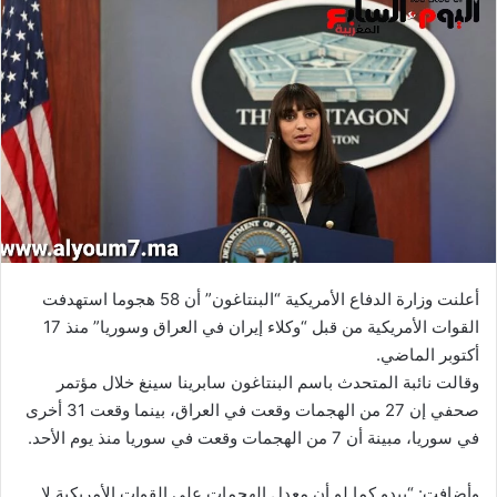
إلكترونيا
أعلنت وزارة الدفاع الأمريكية “البنتاغون” أن 58 هجوما استهدفت
القوات الأمريكية من قبل “وكلاء إيران في العراق وسوريا” منذ 17
أكتوبر الماضي.
وقالت نائبة المتحدث باسم البنتاغون سابرينا سينغ خلال مؤتمر
صحفي إن 27 من الهجمات وقعت في العراق، بينما وقعت 31 أخرى
في سوريا، مبينة أن 7 من الهجمات وقعت في سوريا منذ يوم الأحد.
وأضافت: “يبدو كما لو أن معدل الهجمات على القوات الأمريكية لا