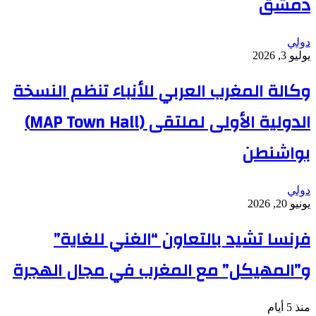
دمشق
دولي
يوليو 3, 2026
وكالة المغرب العربي للأنباء تنظم النسخة
الدولية الأولى لملتقى (MAP Town Hall)
بواشنطن
دولي
يونيو 20, 2026
فرنسا تشيد بالتعاون “الغني للغاية”
و”المهيكل” مع المغرب في مجال الهجرة
منذ 5 أيام