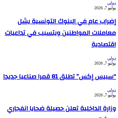
دولي
يوليو 7, 2026
إضراب عام في البنوك التونسية يشل
معاملات المواطنين ويتسبب في تداعيات
اقتصادية
دولي
يوليو 7, 2026
“سبيس إكس” تطلق 81 قمرا صناعيا جديدا
دولي
يوليو 7, 2026
وزارة الداخلية تعلن حصيلة ضحايا انفجاري