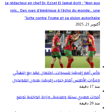
Le rédacteur en chef Dr. Ezzat El Jamal écrit : “Non aux
rois… Des rues d’Amérique à l’écho du monde… une
lutte contre Trump et sa vision autoritaire”
أكتوبر 21, 2025
كأس أمم إفريقيا للسيدات…اكتمال عقد ربع النهائي
ولبؤات الأطلس أمام جنوب إفريقيا بعيون المونديال
منذ 17 دقيقة
أحداث معبري سبتة ومليلية…وزارة الداخلية توضح
منذ 29 دقيقة