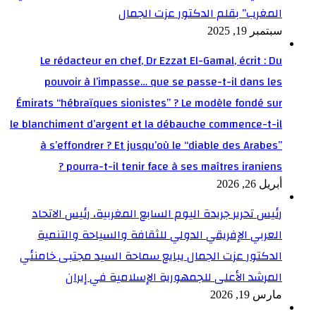
المغرب” بقلم الدكتور عزت الجمال
سبتمبر 19, 2025
Le rédacteur en chef, Dr Ezzat El-Gamal, écrit : Du
pouvoir à l’impasse… que se passe-t-il dans les
Émirats “hébraïques sionistes” ? Le modèle fondé sur
le blanchiment d’argent et la débauche commence-t-il
à s’effondrer ? Et jusqu’où le “diable des Arabes”
pourra-t-il tenir face à ses maîtres iraniens ?
أبريل 26, 2026
رئيس تحرير جريدة اليوم السابع المغربية، رئيس الاتحاد
العربي الإفريقي الدولي للثقافة والسياحة والتنمية
الدكتور عزت الجمال يبايع سماحة السيد مجتبى خامنئي
المرشد الأعلى للجمهورية الإسلامية في إيران
مارس 19, 2026