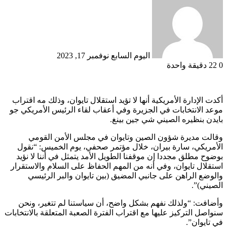
بريدا
إلكترونيا
اليوم السابع
نوفمبر 17, 2023
0
22
دقيقة واحدة
أكدت الإدارة الأمريكية أنها لا تؤيد استقلال تايوان، وذلك مه اقتراب
موعد الانتخابات في الجزيرة وفي أعقاب لقاء الرئيس الأمريكي جو
بايدن بنظيره الصيني شي جين بينغ.
وقالت مديرة شؤون الصين وتايوان في مجلس الأمن القومي
الأمريكي، سارة بيران، خلال مؤتمر صحفي، يوم الخميس: “نقول
بوضوح مطلق مجددا إن موقفنا الطويل الأمد يتمثل في أننا لا نؤيد
استقلال تايوان، وفي أنه من المهم الحفاظ على السلام والاستقرار
والوضع الراهن على جانبي المضيق (بين تايوان والبر الرئيسي
الصيني)”.
وأضافت: “ولذلك نفهم بشكل واضح، أن سياستنا لم تتغير، ونحن
سنواصل التركيز عليها مع اقتراب الفترة الصعبة المتعلقة بالانتخابات
في تايوان”.