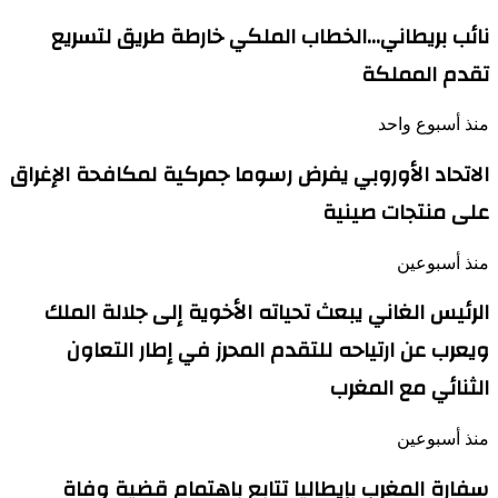
نائب بريطاني…الخطاب الملكي خارطة طريق لتسريع
تقدم المملكة
منذ أسبوع واحد
الاتحاد الأوروبي يفرض رسوما جمركية لمكافحة الإغراق
على منتجات صينية
منذ أسبوعين
الرئيس الغاني يبعث تحياته الأخوية إلى جلالة الملك
ويعرب عن ارتياحه للتقدم المحرز في إطار التعاون
الثنائي مع المغرب
منذ أسبوعين
سفارة المغرب بإيطاليا تتابع باهتمام قضية وفاة