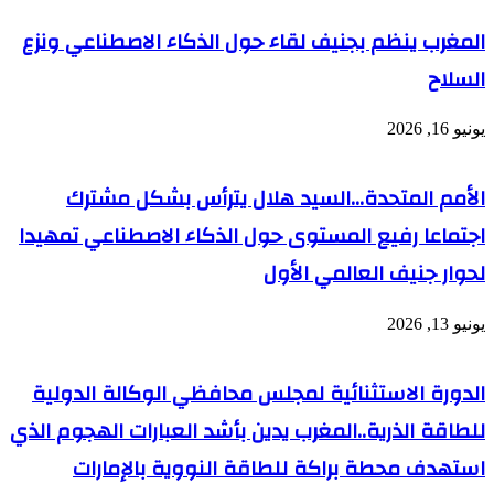
نصها
المغرب ينظم بجنيف لقاء حول الذكاء الاصطناعي ونزع
بالكامل
السلاح
يونيو 16, 2026
الأمم المتحدة…السيد هلال يترأس بشكل مشترك
اجتماعا رفيع المستوى حول الذكاء الاصطناعي تمهيدا
لحوار جنيف العالمي الأول
يونيو 13, 2026
الدورة الاستثنائية لمجلس محافظي الوكالة الدولية
للطاقة الذرية..المغرب يدين بأشد العبارات الهجوم الذي
استهدف محطة براكة للطاقة النووية بالإمارات