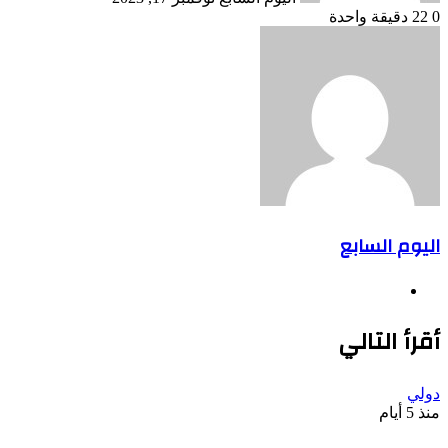
0
22
دقيقة واحدة
اليوم السابع
موقع
الويب
أقرأ التالي
دولي
منذ 5 أيام