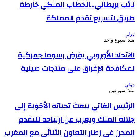
نائب بريطاني…الخطاب الملكي خارطة
طريق لتسريع تقدم المملكة
دولي
منذ أسبوع واحد
الاتحاد الأوروبي يفرض رسوما جمركية
لمكافحة الإغراق على منتجات صينية
دولي
منذ أسبوعين
الرئيس الغاني يبعث تحياته الأخوية إلى
جلالة الملك ويعرب عن ارتياحه للتقدم
المحرز في إطار التعاون الثنائي مع المغرب