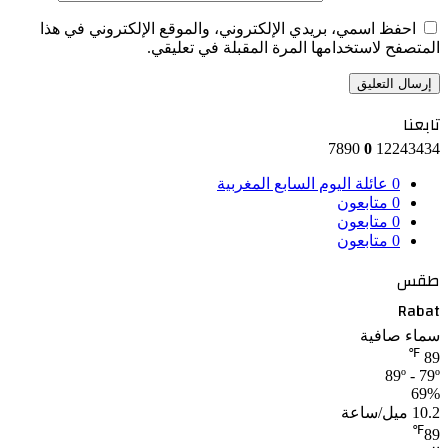
احفظ اسمي، بريدي الإلكتروني، والموقع الإلكتروني في هذا
المتصفح لاستخدامها المرة المقبلة في تعليقي.
تابعنا
7890
0
12243434
0
عائلة اليوم السابع المغربية
0
متابعون
0
متابعون
0
متابعون
طقس
Rabat
سماء صافية
℉
89
89º - 79º
69%
10.2 ميل/ساعة
℉
89