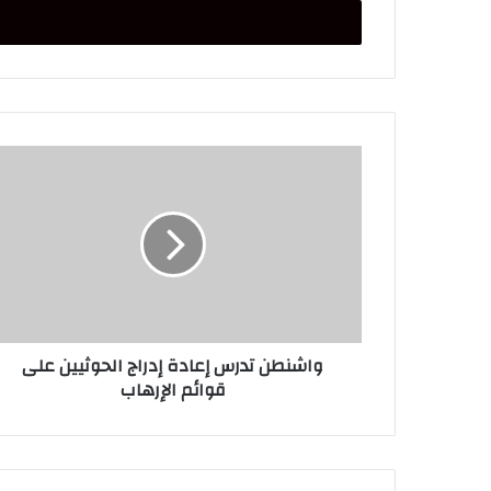
واشنطن
تدرس
إعادة
إدراج
الحوثيين
على
قوائم
الإرهاب
واشنطن تدرس إعادة إدراج الحوثيين على
قوائم الإرهاب