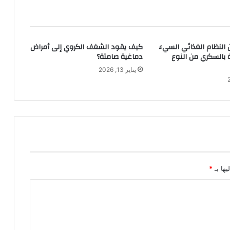
ن النظام الغذائي السيء
كيف يقود الشغف الكروي إلى أمراض
ة بالسكري من النوع
دماغية صامتة؟
يناير 13, 2026
يها بـ
*