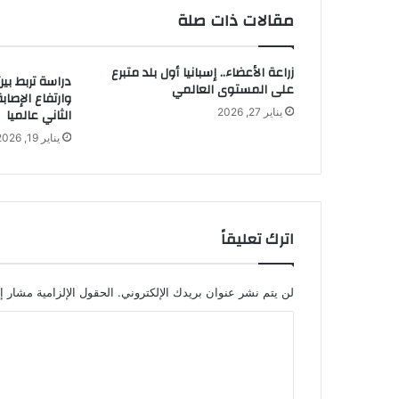
مقالات ذات صلة
زراعة الأعضاء.. إسبانيا أول بلد متبرع
دراسة تربط بي
على المستوى العالمي
وارتفاع الإصاب
الثاني عالميا
يناير 27, 2026
يناير 19, 2026
اترك تعليقاً
لن يتم نشر عنوان بريدك الإلكتروني.
الحقول الإلزامية مشار إل
ا
ل
ت