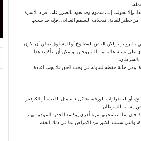
مله.
دا، وإلا تحولت إلى سموم وقد تعود بالضرر على أفراد الأسرة!
مر خطير للغاية، فبخلاف التسمم الغذائي، فإنه قد يسبب
ي بالبروتين، ولكن البيض المطبوخ أو المسلوق يمكن أن يكون
ي على نسبة عالية من النيتروجين، ويمكن أن يتأكسد هذا
 بالسرطان.
رة، وفي حالة حفظه لتناوله في وقت لاحق فلا يجب إعادة
نخ، أو الخضراوات الورقية بشكل عام مثل اللفت، أو الكرفس
ئص مسببة للسرطان.
ذا فإن إعادة تسخينها مرة أخرى يؤكسد الحديد الموجود بها،
، والتي تسبب الكثير من الأمراض بما في ذلك العقم