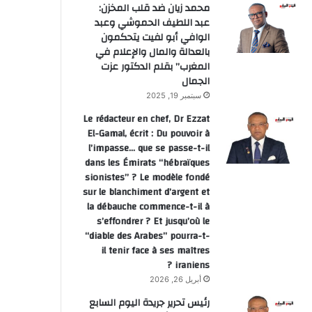
محمد زيان ضد قلب المخزن:
عبد اللطيف الحموشي وعبد
الوافي أبو لفيت يتحكمون
بالعدالة والمال والإعلام في
المغرب” بقلم الدكتور عزت
الجمال
سبتمبر 19, 2025
Le rédacteur en chef, Dr Ezzat
El-Gamal, écrit : Du pouvoir à
l’impasse… que se passe-t-il
dans les Émirats “hébraïques
sionistes” ? Le modèle fondé
sur le blanchiment d’argent et
la débauche commence-t-il à
s’effondrer ? Et jusqu’où le
“diable des Arabes” pourra-t-
il tenir face à ses maîtres
iraniens ?
أبريل 26, 2026
رئيس تحرير جريدة اليوم السابع