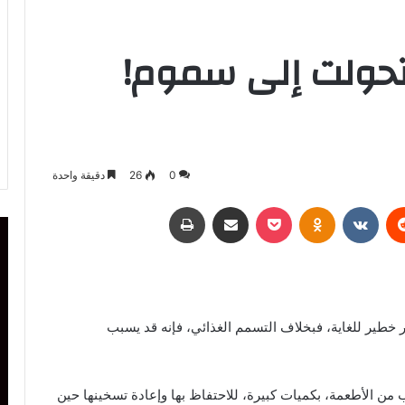
 تحولت إلى سموم!
0
26
دقيقة واحدة
ريست
Odnoklassniki
‫Pocket
مشاركة عبر البريد
طباعة
ر خطير للغاية، فبخلاف التسمم الغذائي، فإنه قد يسبب
من الأطعمة، بكميات كبيرة، للاحتفاظ بها وإعادة تسخينها حين