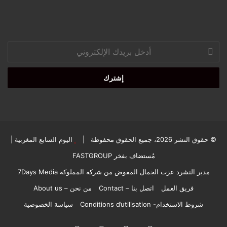
أدخل
بريدك
الإلكتروني
© حقوق النشر 2026، جميع الحقوق محفوظة |
اليوم السابع المغربية
|
مُستضاف بفخر
FASTGROUP
مدير النشرد عزت الجمال المفوض من شركة المملوكة 7Days Media
فريق العمل
اتصل بنا – Contact
من نحن – About us
شروط الاستخدام- Conditions d’utilisation
سياسة الخصوصية