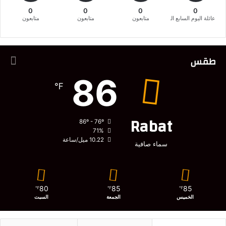
0
0
0
0
عائلة اليوم السابع المغربية
متابعون
متابعون
متابعون
طقس
86
℉
Rabat
86º - 76º
71%
10.22 ميل/ساعة
سماء صافية
80
85
85
℉
℉
℉
الخميس
الجمعة
السبت