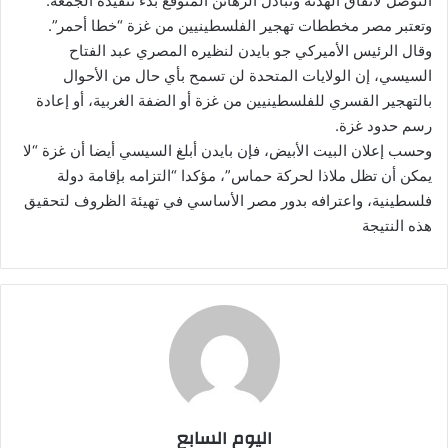
التوصل لاتفاق الهدنة وتبادل الرهائن المتوقع بدء تنفيذه الجمعة.
وتعتبر مصر مخططات تهجير الفلسطينيين من غزة “خطا أحمر”.
وقال الرئيس الأميركي جو بايدن لنظيره المصري عبد الفتاح
السيسي، إن الولايات المتحدة لن تسمح بأي حال من الأحوال
بالتهجير القسري للفلسطينيين من غزة أو الضفة الغربية، أو إعادة
رسم حدود غزة.
وحسب إعلان البيت الأبيض، فإن بايدن أبلغ السيسي أيضا أن غزة “لا
يمكن أن تظل ملاذا لحركة حماس”، مؤكدا “التزامه بإقامة دولة
فلسطينية، واعترافه بدور مصر الأساسي في تهيئة الظروف لتحقيق
هذه النتيجة
اليوم السابع