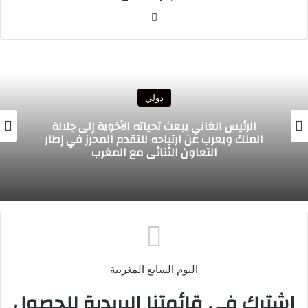
موقع
الويب
دولي
الرئيس الغاني يبعث تحياته الأخوية إلى جلالة
الملك ويعرب عن ارتياحه للتقدم المحرز في إطار
التعاون الثنائي مع المغرب
اليوم السابع المغربية
اشترك في قائمتنا البريدية للحصول