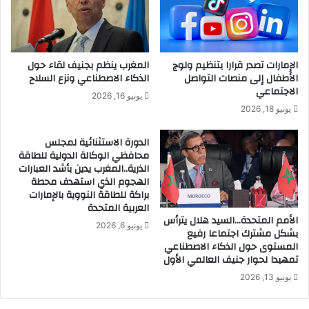
الإمارات تصدر قرارا بتنظيم ولوج
المغرب ينظم بجنيف لقاء حول
الأطفال إلى منصات التواصل
الذكاء الاصطناعي ونزع السلاح
الاجتماعي
يونيو 16, 2026
يونيو 18, 2026
الدورة الاستثنائية لمجلس
محافظي الوكالة الدولية للطاقة
الذرية..المغرب يدين بأشد العبارات
الهجوم الذي استهدف محطة
براكة للطاقة النووية بالإمارات
العربية المتحدة
الأمم المتحدة…السيد هلال يترأس
يونيو 6, 2026
بشكل مشترك اجتماعا رفيع
المستوى حول الذكاء الاصطناعي
تمهيدا لحوار جنيف العالمي الأول
يونيو 13, 2026