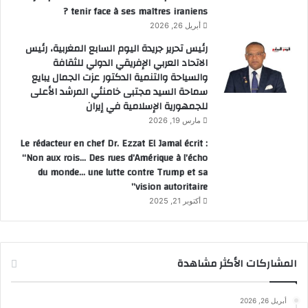
tenir face à ses maîtres iraniens ?
أبريل 26, 2026
رئيس تحرير جريدة اليوم السابع المغربية، رئيس
الاتحاد العربي الإفريقي الدولي للثقافة
والسياحة والتنمية الدكتور عزت الجمال يبايع
سماحة السيد مجتبى خامنئي المرشد الأعلى
للجمهورية الإسلامية في إيران
مارس 19, 2026
Le rédacteur en chef Dr. Ezzat El Jamal écrit :
“Non aux rois… Des rues d’Amérique à l’écho
du monde… une lutte contre Trump et sa
vision autoritaire”
أكتوبر 21, 2025
المشاركات الأكثر مشاهدة
أبريل 26, 2026