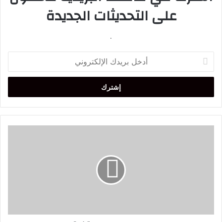
على التحديثات الجديدة
.
أدخل
بريدك
الإلكتروني
ولي
العهد
السعودي
يدعو
إلى
وقف
تصدير
السلاح
إلى