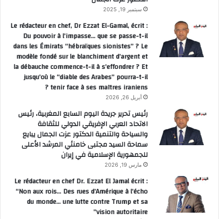
سبتمبر 19, 2025
Le rédacteur en chef, Dr Ezzat El-Gamal, écrit :
Du pouvoir à l’impasse… que se passe-t-il
dans les Émirats “hébraïques sionistes” ? Le
modèle fondé sur le blanchiment d’argent et
la débauche commence-t-il à s’effondrer ? Et
jusqu’où le “diable des Arabes” pourra-t-il
tenir face à ses maîtres iraniens ?
أبريل 26, 2026
رئيس تحرير جريدة اليوم السابع المغربية، رئيس
الاتحاد العربي الإفريقي الدولي للثقافة
والسياحة والتنمية الدكتور عزت الجمال يبايع
سماحة السيد مجتبى خامنئي المرشد الأعلى
للجمهورية الإسلامية في إيران
مارس 19, 2026
Le rédacteur en chef Dr. Ezzat El Jamal écrit :
“Non aux rois… Des rues d’Amérique à l’écho
du monde… une lutte contre Trump et sa
vision autoritaire”