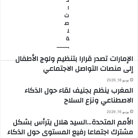
ذ
حول
"القرية
ا
غزة
الحضرية
ت
يشعل
ص
مواقع
ل
التواصل
ة
الإمارات تصدر قرارا بتنظيم ولوج الأطفال
إلى منصات التواصل الاجتماعي
يونيو 18, 2026
المغرب ينظم بجنيف لقاء حول الذكاء
الاصطناعي ونزع السلاح
يونيو 16, 2026
الأمم المتحدة…السيد هلال يترأس بشكل
مشترك اجتماعا رفيع المستوى حول الذكاء