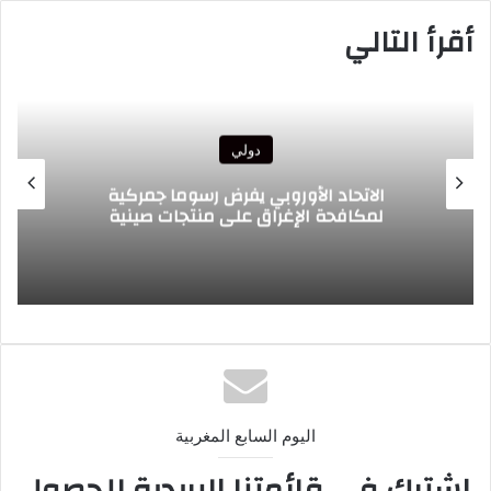
أقرأ التالي
دولي
الرئيس الغاني يبعث تحياته الأخوية إلى جلالة
الملك ويعرب عن ارتياحه للتقدم المحرز في
إطار التعاون الثنائي مع المغرب
اليوم السابع المغربية
اشترك في قائمتنا البريدية للحصول