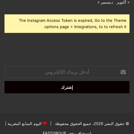
« أكتوبر
ديسمبر »
The Instagram Access Token is expired, Go to the Theme
options page > Integrations, to to refresh it.
أدخل
بريدك
الإلكتروني
© حقوق النشر 2026، جميع الحقوق محفوظة |
اليوم السابع المغربية
|
مُستضاف بفخر
FASTGROUP