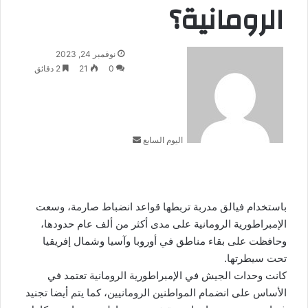
الرومانية؟
أرسل
نوفمبر 24, 2023
بريدا
0
21
2 دقائق
إلكترونيا
اليوم السابع
باستخدام فيالق مدربة تربطها قواعد انضباط صارمة، وسعت
الإمبراطورية الرومانية على مدى أكثر من ألف عام حدودها،
وحافظت على بقاء مناطق في أوروبا وآسيا وشمال إفريقيا
تحت سيطرتها.
كانت وحدات الجيش في الإمبراطورية الرومانية تعتمد في
الأساس على انضمام المواطنين الرومانيين، كما يتم أيضا تجنيد