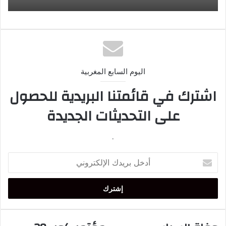
اليوم السابع المغربية
اشترك في قائمتنا البريدية للحصول
على التحديثات الجديدة
.
أدخل
بريدك
الإلكتروني
وفاة
مؤتمر