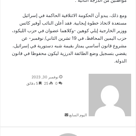
مواطنين من الدرجة الثانية”.
ومع ذلك، يبدو أن الحكومة الائتلافية الحاكمة في إسرائيل
مستعدة لاتخاذ خطوة إيجابية. فقد أعلن النائب أوفير كاتس
ووزير الخارجية إيلي كوهين -وكلاهما عضوان في حزب الليكود،
حزب اليمين المحافظ، في 19 تشرين الثاني/ نوفمبر- عن
مشروع قانون أساسي يمتاز بقيمة شبه دستورية في إسرائيل،
يقضي بتسجيل وضع الطائفة الدرزية ليكون محفوظا في قانون
الدولة.
أرسل
نوفمبر 30, 2023
بريدا
0
25
5 دقائق
إلكترونيا
اليوم السابع