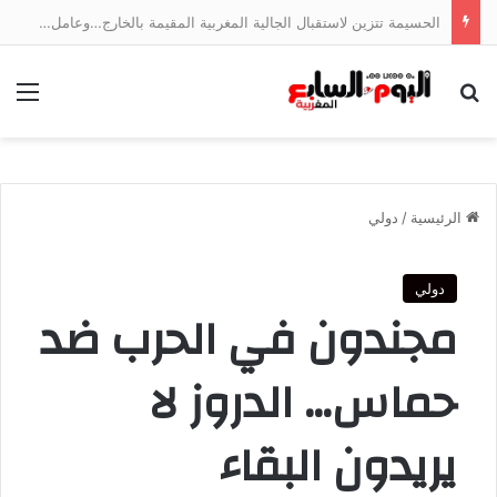
الحسيمة تتزين لاستقبال الجالية المغربية المقيمة بالخارج…وعامل الإقليم يتابع الأشغال ميدانياً
بحث عن
الق
الرئيسية
/
دولي
دولي
مجندون في الحرب ضد
حماس… الدروز لا
يريدون البقاء