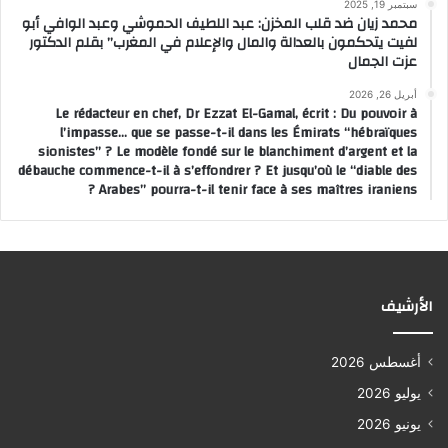
سبتمبر 19, 2025
محمد زيان ضد قلب المخزن: عبد اللطيف الحموشي وعبد الوافي أبو
لفيت يتحكمون بالعدالة والمال والإعلام في المغرب” بقلم الدكتور
عزت الجمال
أبريل 26, 2026
Le rédacteur en chef, Dr Ezzat El-Gamal, écrit : Du pouvoir à
l’impasse… que se passe-t-il dans les Émirats “hébraïques
sionistes” ? Le modèle fondé sur le blanchiment d’argent et la
débauche commence-t-il à s’effondrer ? Et jusqu’où le “diable des
Arabes” pourra-t-il tenir face à ses maîtres iraniens ?
الأرشيف
أغسطس 2026
يوليو 2026
يونيو 2026