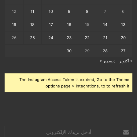
12
11
10
9
8
7
6
19
18
17
16
15
14
13
26
25
24
23
22
21
20
30
29
28
27
« أكتوبر
ديسمبر »
The Instagram Access Token is expired, Go to the Theme
options page > Integrations, to to refresh it.
أدخل
بريدك