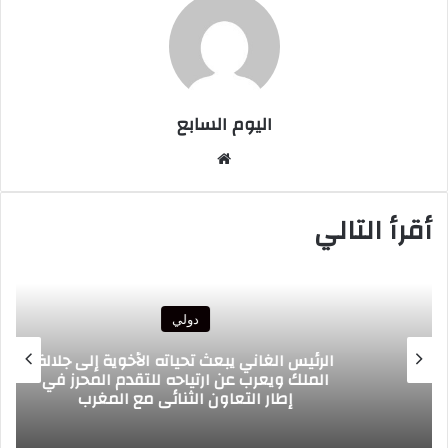
اليوم السابع
موقع
الويب
أقرأ التالي
دولي
الرئيس الغاني يبعث تحياته الأخوية إلى جلالة
الملك ويعرب عن ارتياحه للتقدم المحرز في
إطار التعاون الثنائي مع المغرب