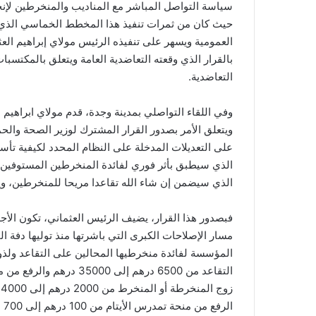
حيث كان من ثمرات تنفيذ هذا المخطط الخماسي الذي 
العمومية ويسهر على تنفيذه الرئيس مولاي إبراهيم العث
بالقرار الذي وقعته التعاضدية العامة ويتعلق بالمكتسبا
التعاضدية.
وفي اللقاء التواصلي بمدينة وجدة، قدم مولاي ابراهيم ا
ويتعلق الأمر بصدور القرار المشترك لوزير الصحة والحما
الذي سيطبق بأثر فوري لفائدة المنخرطين المستوفين 
الذي سيضمن إن شاء الله تقاعدا مريحا للمنخرطين، ويح
فبصدور هذا القرار، يضيف الرئيس العثماني، تكون الأ
المؤسسة لفائدة منخرطيها المحالين على التقاعد ولذوي
الرفع من منحة تمدرس الأيتام من 100 درهم إلى 700 درهم .