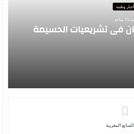
خبار وطنية
 13 ساعة
ن في تشريعيات الحسيمة
سيمة
قيمة بالخارج…وعامل الإقليم يتابع الأشغال ميدانياً
السابع المغربية