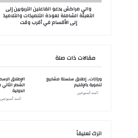
لعودة
والي مراكش يدعو الفاعلين التربويين إلى
التلميذات
التعبئة الشاملة لعودة التلميذات والتلاميذ
والتلاميذ
إلى الأقسام في أقرب وقت
إلى
الأقسام
منذ أسبوع واحد
في
أقرب
وقت
مقالات ذات صلة
منذ أسبوع واحد
الحسيمة تعزز بنيتها الأمنية بافتتاح مجمع
ورزازات.. إطلاق سلسلة مشاريع
الإطلاق الرس
تنموية بالإقليم
الشطر الثاني م
الدولية
منذ أسبوعين
منذ أسبوعين
منذ أسبوع واحد
اترك تعليقاً