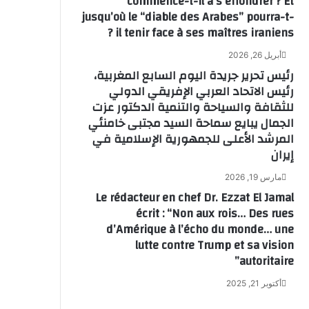
commence-t-il à s’effondrer ? Et
jusqu’où le “diable des Arabes” pourra-t-
il tenir face à ses maîtres iraniens ?
أبريل 26, 2026
رئيس تحرير جريدة اليوم السابع المغربية،
رئيس الاتحاد العربي الإفريقي الدولي
للثقافة والسياحة والتنمية الدكتور عزت
الجمال يبايع سماحة السيد مجتبى خامنئي
المرشد الأعلى للجمهورية الإسلامية في
إيران
مارس 19, 2026
Le rédacteur en chef Dr. Ezzat El Jamal
écrit : “Non aux rois… Des rues
d’Amérique à l’écho du monde… une
lutte contre Trump et sa vision
autoritaire”
أكتوبر 21, 2025