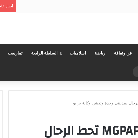
أخبار عاج
فن وثقافة
رياضة
اسلاميات
السلطة الرابعة
تمازيغت
الحملة التواصلية ل MGPAP تحط الرحال