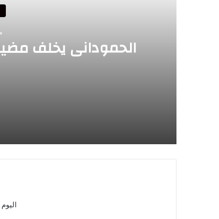
أ
منذ
الحموداني يخلف مضيا
منذ 13 ساعة
الحموداني يخلف مضيان في تشريعيات الح
منذ 13 ساعة
الحسيمة تتزين لاستقبال الجالية المغربية الم
اليوم 