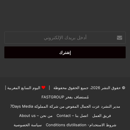
أدخل
بريدك
الإلكتروني
© حقوق النشر 2026، جميع الحقوق محفوظة |
اليوم السابع المغربية
|
مُستضاف بفخر
FASTGROUP
مدير النشرد عزت الجمال المفوض من شركة المملوكة 7Days Media
فريق العمل
اتصل بنا – Contact
من نحن – About us
شروط الاستخدام- Conditions d’utilisation
سياسة الخصوصية