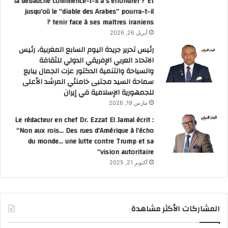
la débauche commence-t-il à s’effondrer ? Et
jusqu’où le “diable des Arabes” pourra-t-il
tenir face à ses maîtres iraniens ?
أبريل 26, 2026
رئيس تحرير جريدة اليوم السابع المغربية، رئيس
الاتحاد العربي الإفريقي الدولي للثقافة
والسياحة والتنمية الدكتور عزت الجمال يبايع
سماحة السيد مجتبى خامنئي المرشد الأعلى
للجمهورية الإسلامية في إيران
مارس 19, 2026
Le rédacteur en chef Dr. Ezzat El Jamal écrit :
“Non aux rois… Des rues d’Amérique à l’écho
du monde… une lutte contre Trump et sa
vision autoritaire”
أكتوبر 21, 2025
المشاركات الأكثر مشاهدة