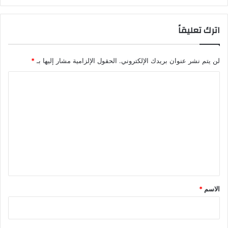
اترك تعليقاً
لن يتم نشر عنوان بريدك الإلكتروني.
الحقول الإلزامية مشار إليها بـ
*
ا
ل
ت
ع
ل
ي
ق
*
الاسم
*