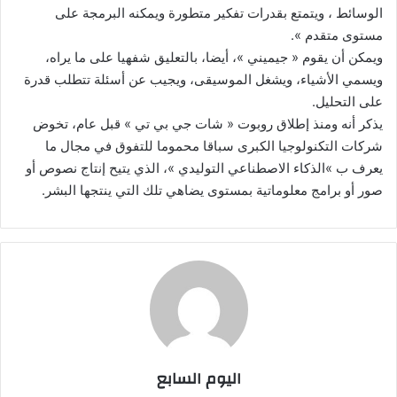
الوسائط ، ويتمتع بقدرات تفكير متطورة ويمكنه البرمجة على
مستوى متقدم ».
ويمكن أن يقوم « جيميني »، أيضا، بالتعليق شفهيا على ما يراه،
ويسمي الأشياء، ويشغل الموسيقى، ويجيب عن أسئلة تتطلب قدرة
على التحليل.
يذكر أنه ومنذ إطلاق روبوت « شات جي بي تي » قبل عام، تخوض
شركات التكنولوجيا الكبرى سباقا محموما للتفوق في مجال ما
يعرف ب »الذكاء الاصطناعي التوليدي »، الذي يتيح إنتاج نصوص أو
صور أو برامج معلوماتية بمستوى يضاهي تلك التي ينتجها البشر.
اليوم السابع