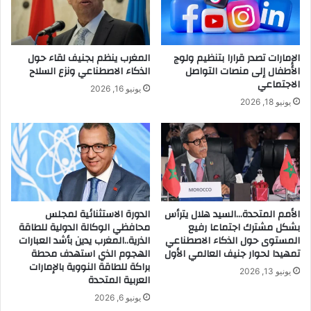
الإمارات تصدر قرارا بتنظيم ولوج
المغرب ينظم بجنيف لقاء حول
الأطفال إلى منصات التواصل
الذكاء الاصطناعي ونزع السلاح
الاجتماعي
يونيو 16, 2026
يونيو 18, 2026
الأمم المتحدة…السيد هلال يترأس
الدورة الاستثنائية لمجلس
بشكل مشترك اجتماعا رفيع
محافظي الوكالة الدولية للطاقة
المستوى حول الذكاء الاصطناعي
الذرية..المغرب يدين بأشد العبارات
تمهيدا لحوار جنيف العالمي الأول
الهجوم الذي استهدف محطة
براكة للطاقة النووية بالإمارات
يونيو 13, 2026
العربية المتحدة
يونيو 6, 2026