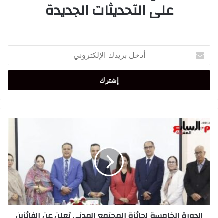
على التحديثات الجديدة
.
أدخل
بريدك
الإلكتروني
الدورة
الخامسة
لجائزة
المجتمع
المدني
تعلن
عن
الفائزين
برسم
الدورة الخامسة لجائزة المجتمع المدني تعلن عن الفائزين
سنة