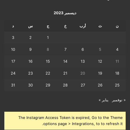
ديسمبر 2023
ن
ث
أرب
خ
ج
س
د
3
2
1
10
9
8
7
6
5
4
17
16
15
14
13
12
11
24
23
22
21
20
19
18
31
30
29
28
27
26
25
« نوفمبر
يناير »
The Instagram Access Token is expired, Go to the Theme
options page > Integrations, to to refresh it.