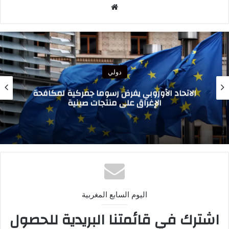
موقع
الويب
دولي
الرئيس الغاني يبعث تحياته الأخوية إلى جلالة
الملك ويعرب عن ارتياحه للتقدم المحرز في إطار
التعاون الثنائي مع المغرب
اليوم السابع المغربية
اشترك في قائمتنا البريدية للحصول