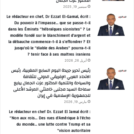
الدكتور عزت الجمال
سبتمبر 19, 2025
Le rédacteur en chef, Dr Ezzat El-Gamal, écrit :
Du pouvoir à l’impasse… que se passe-t-il
dans les Émirats “hébraïques sionistes” ? Le
modèle fondé sur le blanchiment d’argent et
la débauche commence-t-il à s’effondrer ? Et
jusqu’où le “diable des Arabes” pourra-t-il
tenir face à ses maîtres iraniens ?
أبريل 26, 2026
رئيس تحرير جريدة اليوم السابع المغربية، رئيس
الاتحاد العربي الإفريقي الدولي للثقافة
والسياحة والتنمية الدكتور عزت الجمال يبايع
سماحة السيد مجتبى خامنئي المرشد الأعلى
للجمهورية الإسلامية في إيران
مارس 19, 2026
Le rédacteur en chef Dr. Ezzat El Jamal écrit :
“Non aux rois… Des rues d’Amérique à l’écho
du monde… une lutte contre Trump et sa
vision autoritaire”