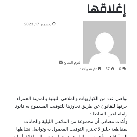
إغلاقها
أرسل
ديسمبر 17, 2023
بريدا
إلكترونيا
اليوم السابع
0
57
دقيقة واحدة
تواصل عدد من الكباريهات والملاهي الليلية بالمدينة الحمراء
خرقها للقانون عن طريق تجاوزها للتوقيت المسموح به قانونا
وامام اعين السلطات.
وأكدت مصادر، أن مجموعة من الملاهي الليلية والحانات
بمقاطعة جليز لا تحترم التوقيت المعمول به وتواصل نشاطها
إلى أوقات متأخرة من الليل حيث يعمل بعضها إلى إغلاق أبوابه