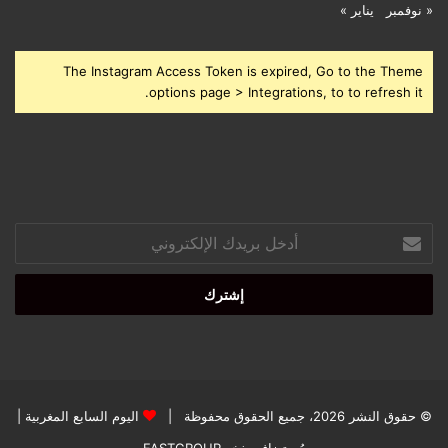
« نوفمبر
يناير »
The Instagram Access Token is expired, Go to the Theme
options page > Integrations, to to refresh it.
أدخل
بريدك
الإلكتروني
© حقوق النشر 2026، جميع الحقوق محفوظة |
اليوم السابع المغربية
|
مُستضاف بفخر
FASTGROUP