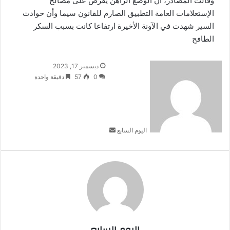
وقالت المصادر، أن الوضع الراهن يفرض على مصالح
الإستعلامات العامة التطبيق الصارم للقانون سيما وأن حوادث
السير شهدت في الآونة الأخيرة ارتفاعا كانت بسبب السكر
الطافح
أرسل
ديسمبر 17, 2023
بريدا
0
57
دقيقة واحدة
إلكترونيا
اليوم السابع
اليوم السابع