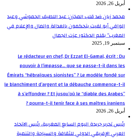
أبريل 26, 2026
محمد زيان ضد قلب المخزن: عبد اللطيف الحموشي وعبد
الوافي أبو لفيت يتحكمون بالعدالة والمال والإعلام في
المغرب” بقلم الدكتور عزت الجمال
سبتمبر 19, 2025
Le rédacteur en chef, Dr Ezzat El-Gamal, écrit : Du
pouvoir à l’impasse… que se passe-t-il dans les
Émirats “hébraïques sionistes” ? Le modèle fondé sur
le blanchiment d’argent et la débauche commence-t-il
à s’effondrer ? Et jusqu’où le “diable des Arabes”
pourra-t-il tenir face à ses maîtres iraniens ?
أبريل 26, 2026
رئيس تحرير جريدة اليوم السابع المغربية، رئيس الاتحاد
العربي الإفريقي الدولي للثقافة والسياحة والتنمية