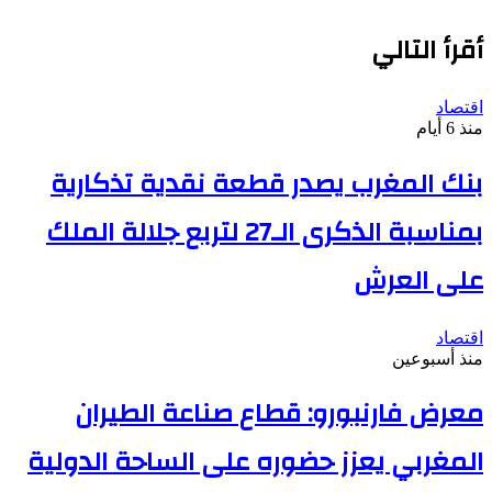
الويب
أقرأ التالي
اقتصاد
منذ 6 أيام
بنك المغرب يصدر قطعة نقدية تذكارية
بمناسبة الذكرى الـ27 لتربع جلالة الملك
على العرش
اقتصاد
منذ أسبوعين
معرض فارنبورو: قطاع صناعة الطيران
المغربي يعزز حضوره على الساحة الدولية