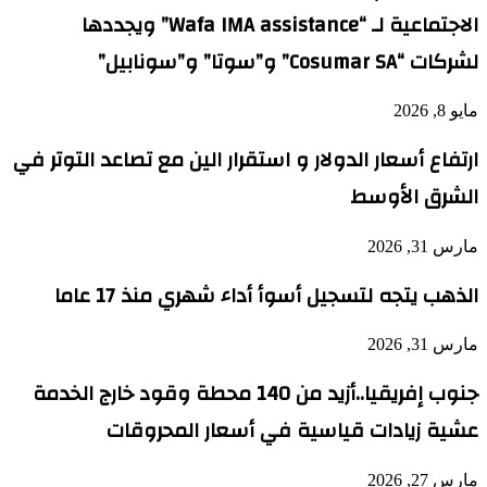
الاجتماعية لـ “Wafa IMA assistance” ويجددها
لشركات “Cosumar SA” و”سوتا” و”سونابيل”
مايو 8, 2026
ارتفاع أسعار الدولار و استقرار الين مع تصاعد التوتر في
الشرق الأوسط
مارس 31, 2026
الذهب يتجه لتسجيل أسوأ أداء شهري منذ 17 عاما
مارس 31, 2026
جنوب إفريقيا..أزيد من 140 محطة وقود خارج الخدمة
عشية زيادات قياسية في أسعار المحروقات
مارس 27, 2026