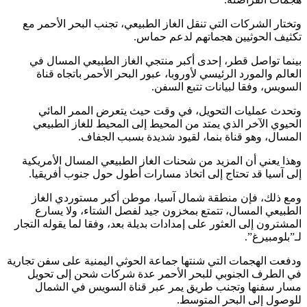
وتختار الشركات التي تنقل الغاز الطبيعي، تجنب البحر الأحمر مع
تكثيف الحوثيين هجماتهم لدعم حماس.
بينما تواصل قطر، إحدى أكبر منتجي الغاز الطبيعي المسال في
العالم والمورد الرئيسي لأوروبا، عبور البحر الأحمر باتجاه قناة
السويس، وفقا لبيانات تتبع السفن.
وتحدث عمليات التحويل، في وقت حيث يتعرض الممر المائي
الحيوي الآخر الذي يمتد من المحيط إلى المحيط للغاز الطبيعي
المسال، وهو قناة بنما، لقيود شديدة بسبب الجفاف.
وهذا يعني أن المزيد من شحنات الغاز الطبيعي المسال الأمريكية
إلى آسيا قد تحتاج إلى اتخاذ مسارات أطول حول جنوب أفريقيا.
ومع ذلك، فإن منطقة شمال آسيا، موطن أكبر مستوردي الغاز
الطبيعي المسال، تتمتع بمخزون جيد لفصل الشتاء، ولا يسارع
المشترون إلى العثور على إمدادات بديلة بعد، وفقا لما يقوله التجار
لـ”بلومبيرغ”.
ودفعت الهجمات التي شنتها جماعة الحوثي اليمنية على سفن تجارية
في الطرف الجنوبي للبحر الأحمر عدة شركات شحن إلى تحويل
مسار سفنها وتجنب طريق يمر عبر قناة السويس في الشمال
للوصول إلى البحر المتوسط.