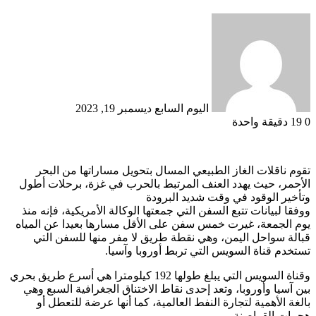
أرسل
بريدا
إلكترونيا
اليوم السابع
ديسمبر 19, 2023
0
19
دقيقة واحدة
تقوم ناقلات الغاز الطبيعي المسال بتحويل مساراتها من البحر
الأحمر، حيث يهدد العنف المرتبط بالحرب في غزة، برحلات أطول
وتأخير الوقود في وقت شديد البرودة
ووفقا لبيانات تتبع السفن التي جمعتها الوكالة الأمريكية، فإنه منذ
يوم الجمعة، غيرت خمس سفن على الأقل مسارها بعيدا عن المياه
قبالة سواحل اليمن، وهي نقطة طريق لا مفر منها للسفن التي
تستخدم قناة السويس التي تربط أوروبا وآسيا.
وقناة السويس التي يبلغ طولها 192 كيلومترا هي أسرع طريق بحري
بين آسيا وأوروبا، وتعد إحدى نقاط الاختناق الجغرافية السبع وهي
بالغة الأهمية لتجارة النفط العالمية، كما أنها عرضة للتعطل أو
هجمات القراصنة.