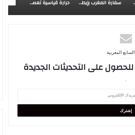
ملك ويعرب عن ارتياحه للتقدم المحرز في إطار التعاون الثنائي مع المغرب
سفارة المغرب بإيطاليا تتابع باهتمام قضية وفاة المواطن المغربي فاكر عبد الرحيم
حرارة قياسية تعصف بأوروبا.. تحسين شعلة يوضح أسبابها وتأثيرها على المغرب والمتوسط
السابع المغربية
 للحصول على التحديثات الجديدة
.