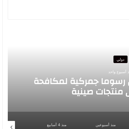
رأ التالي
دولي
 أسبوع واحد
رض رسوما جمركية لمكافحة
ى منتجات صينية
منذ أسبوعين
منذ 4 أسابيع
يوليو 7, 2026