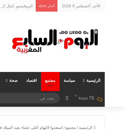
الأحد, أغسطس 9 2026
أخبار عاجلة
الرئيسية
سياسة
مجتمع
اقتصاد
صحة
℉
76
مقال عشوائي
Rabat
الرئيسية
/
مجتمع
/
استعدوا لالتهام أغلى عشاء بعيد الميلا