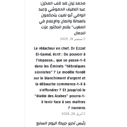
محمد زيان ضد قلب المخزن:
عبد اللطيف الحموشي وعبد
الوافي أبو لفيت يتحكمون
بالعدالة والمال والإعلام في
المغرب” بقلم الدكتور عزت
الجمال
سبتمبر 19, 2025
Le rédacteur en chef, Dr Ezzat
El-Gamal, écrit : Du pouvoir à
l’impasse… que se passe-t-il
dans les Émirats “hébraïques
sionistes” ? Le modèle fondé
sur le blanchiment d’argent et
la débauche commence-t-il à
s’effondrer ? Et jusqu’où le
“diable des Arabes” pourra-t-
il tenir face à ses maîtres
iraniens ?
أبريل 26, 2026
رئيس تحرير جريدة اليوم السابع