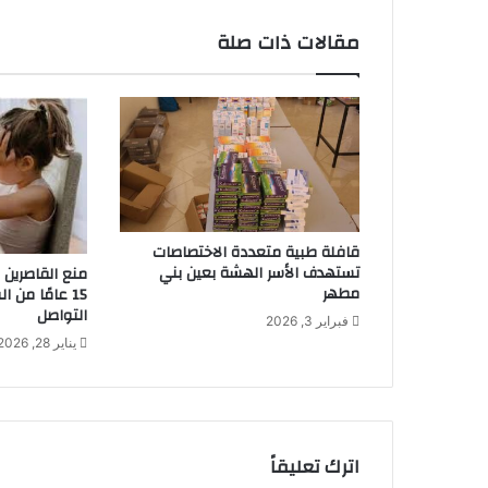
مقالات ذات صلة
قافلة طبية متعددة الاختصاصات
تستهدف الأسر الهشة بعين بني
منع القاصرين 
مطهر
15 عامًا من 
التواصل
فبراير 3, 2026
يناير 28, 2026
اترك تعليقاً