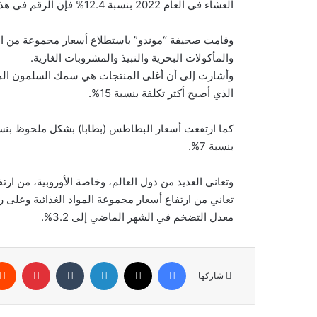
العشاء في العام 2022 بنسبة 12.4% فإن الرقم في هذا العام سيحطم جميع الأرقام القياسية”.
وقامت صحيفة “موندو” باستطلاع أسعار مجموعة من الموا
والمأكولات البحرية والنبيذ والمشروبات الغازية.
الذي أصبح أكثر تكلفة بنسبة 15%.
بنسبة 7%.
وتعاني العديد من دول العالم، وخاصة الأوروبية، من ارتفا
تعاني من ارتفاع أسعار مجموعة المواد الغذائية وعلى ر
معدل التضخم في الشهر الماضي إلى 3.2%.
فيسبوك
‫X
لينكدإن
بينتير
شاركها