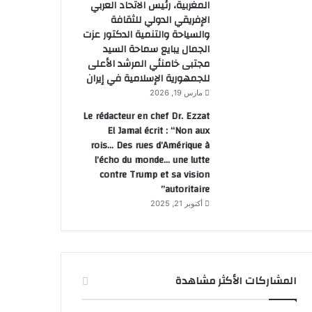
المغربية، رئيس الاتحاد العربي
الإفريقي الدولي للثقافة
والسياحة والتنمية الدكتور عزت
الجمال يبايع سماحة السيد
مجتبى خامنئي المرشد الأعلى
للجمهورية الإسلامية في إيران
مارس 19, 2026
Le rédacteur en chef Dr. Ezzat
El Jamal écrit : “Non aux
rois… Des rues d’Amérique à
l’écho du monde… une lutte
contre Trump et sa vision
autoritaire”
أكتوبر 21, 2025
 الأهالي على ترك
الأستاذ
المشاركات الأكثر مشاهدة
 أطفالهم