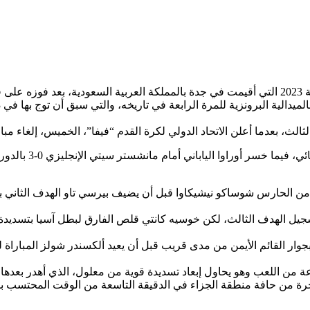
-2.
لث، بعدما أعلن الاتحاد الدولي لكرة القدم “فيفا”، الخميس، إلغاء مباراة
م إلى الأهلي في الدقيقة 19 متابعا كرة مرتدة من الحارس شوساكو نيشيكاوا قبل أن يضيف بير
جيل الهدف الثالث، لكن خوسيه كانتي قلص الفارق لبطل آسيا بتسديدة
بجوار القائم الأيمن من مدى قريب قبل أن يعيد ألكسندر شولز المباراة 
من اللعب وهو يحاول إبعاد تسديدة قوية من معلول، الذي أهدر بعدها 
رة من حافة منطقة الجزاء في الدقيقة التاسعة من الوقت المحتسب بد