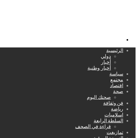
بحث
عن
الرئيسية
دولي
أخبار
أخبار وطنية
سياسة
مجتمع
اقتصاد
صحة
صحتك اليوم
فن وثقافة
رياضة
اسلاميات
السلطة الرابعة
قراءة في الصحف
تمازيغت