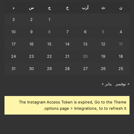
ن
ث
أرب
خ
ج
س
د
3
2
1
10
9
8
7
6
5
4
17
16
15
14
13
12
11
24
23
22
21
20
19
18
31
30
29
28
27
26
25
« نوفمبر
يناير »
The Instagram Access Token is expired, Go to the Theme
options page > Integrations, to to refresh it.