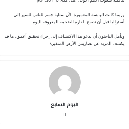
تناقلته شعوب الأمم الأولى على مدى 10 آلاف عام.
وربما كانت اليابسة المغمورة الآن بمثابة جسر للناس للسير إلى
أستراليا قبل أن تصبح القارة الضخمة المعروفة اليوم.
ويأمل الباحثون أن يدعو هذا الاكتشاف إلى إجراء تحقيق أعمق، ما قد
يكشف المزيد عن تضاريس الأرض المتغيرة.
اليوم السابع
موقع
الويب