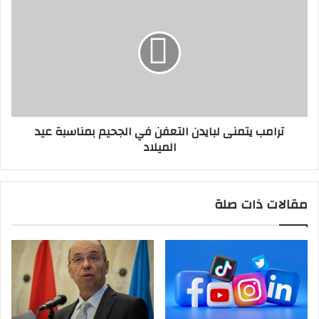
صفقة
يتمنى
الأسرى
لبايدن
التعفن
في
الجحيم
بمناسبة
عيد
الميلاد
ترامب يتمنى لبايدن التعفن في الجحيم بمناسبة عيد
الميلاد
مقالات ذات صلة