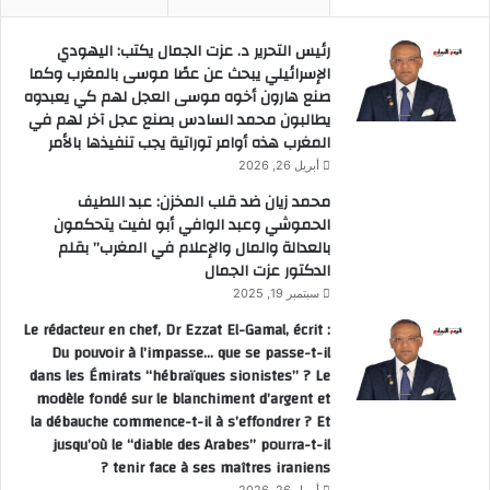
رئيس التحرير د. عزت الجمال يكتب: اليهودي
الإسرائيلي يبحث عن عصًا موسى بالمغرب وكما
صنع هارون أخوه موسى العجل لهم كي يعبدوه
يطالبون محمد السادس بصنع عجل آخر لهم في
المغرب هذه أوامر توراتية يجب تنفيذها بالأمر
أبريل 26, 2026
محمد زيان ضد قلب المخزن: عبد اللطيف
الحموشي وعبد الوافي أبو لفيت يتحكمون
بالعدالة والمال والإعلام في المغرب” بقلم
الدكتور عزت الجمال
سبتمبر 19, 2025
Le rédacteur en chef, Dr Ezzat El-Gamal, écrit :
Du pouvoir à l’impasse… que se passe-t-il
dans les Émirats “hébraïques sionistes” ? Le
modèle fondé sur le blanchiment d’argent et
la débauche commence-t-il à s’effondrer ? Et
jusqu’où le “diable des Arabes” pourra-t-il
tenir face à ses maîtres iraniens ?