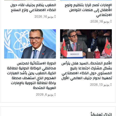
الإمارات تصدر قرارا بتنظيم ولوج
المغرب ينظم بجنيف لقاء حول
الأطفال إلى منصات التواصل
الذكاء الاصطناعي ونزع السلاح
الاجتماعي
يونيو 16, 2026
يونيو 18, 2026
الأمم المتحدة…السيد هلال يترأس
الدورة الاستثنائية لمجلس
بشكل مشترك اجتماعا رفيع
محافظي الوكالة الدولية للطاقة
المستوى حول الذكاء الاصطناعي
الذرية..المغرب يدين بأشد العبارات
تمهيدا لحوار جنيف العالمي الأول
الهجوم الذي استهدف محطة
براكة للطاقة النووية بالإمارات
يونيو 13, 2026
العربية المتحدة
يونيو 6, 2026
اترك تعليقاً