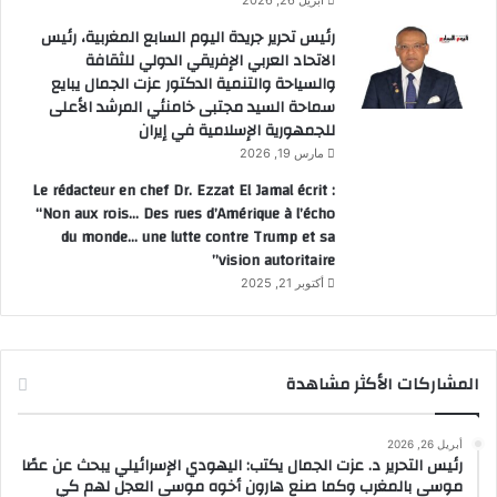
أبريل 26, 2026
رئيس تحرير جريدة اليوم السابع المغربية، رئيس
الاتحاد العربي الإفريقي الدولي للثقافة
والسياحة والتنمية الدكتور عزت الجمال يبايع
سماحة السيد مجتبى خامنئي المرشد الأعلى
للجمهورية الإسلامية في إيران
مارس 19, 2026
Le rédacteur en chef Dr. Ezzat El Jamal écrit :
“Non aux rois… Des rues d’Amérique à l’écho
du monde… une lutte contre Trump et sa
vision autoritaire”
أكتوبر 21, 2025
المشاركات الأكثر مشاهدة
أبريل 26, 2026
رئيس التحرير د. عزت الجمال يكتب: اليهودي الإسرائيلي يبحث عن عصًا
موسى بالمغرب وكما صنع هارون أخوه موسى العجل لهم كي