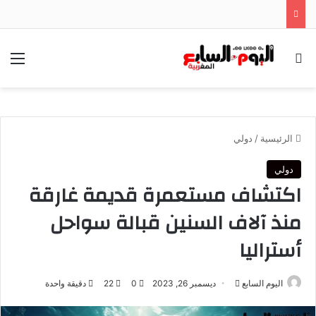
بحث عن
الق
الرئيسية
/
دولي
دولي
اكتشاف مستعمرة قديمة غارقة
منذ آلاف السنين قبالة سواحل
أستراليا
أرسل
اليوم السابع
ديسمبر 26, 2023
0
22
دقيقة واحدة
بريدا