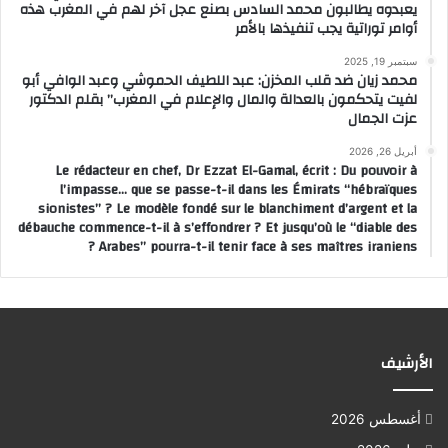
يعبدوه يطالبون محمد السادس بصنع عجل آخر لهم في المغرب هذه
أوامر توراتية يجب تنفيذها بالأمر
سبتمبر 19, 2025
محمد زيان ضد قلب المخزن: عبد اللطيف الحموشي وعبد الوافي أبو
لفيت يتحكمون بالعدالة والمال والإعلام في المغرب” بقلم الدكتور
عزت الجمال
أبريل 26, 2026
Le rédacteur en chef, Dr Ezzat El-Gamal, écrit : Du pouvoir à
l’impasse… que se passe-t-il dans les Émirats “hébraïques
sionistes” ? Le modèle fondé sur le blanchiment d’argent et la
débauche commence-t-il à s’effondrer ? Et jusqu’où le “diable des
Arabes” pourra-t-il tenir face à ses maîtres iraniens ?
الأرشيف
أغسطس 2026