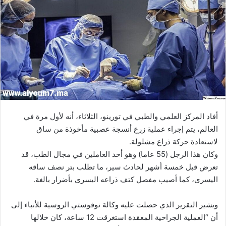
أفاد المركز العلمي والطبي في تورينو، الثلاثاء، أنه لأول مرة في
العالم، يتم إجراء عملية زرع أنسجة عصبية مأخوذة من ساق
لاستعادة حركة ذراع مشلولة.
وكان هذا الرجل (55 عاما) وهو أحد العاملين في مجال الطب، قد
تعرض قبل خمسة أشهر لحادث سير، ما تطلب بتر نصف ساقه
اليسرى، كما أصيب مفصل كتف ذراعه اليسرى بأضرار بالغة.
ويشير التقرير الذي حصلت عليه وكالة نوفوستي الروسية للأنباء إلى
أن “العملية الجراحية المعقدة استغرقت 12 ساعة، كان خلالها