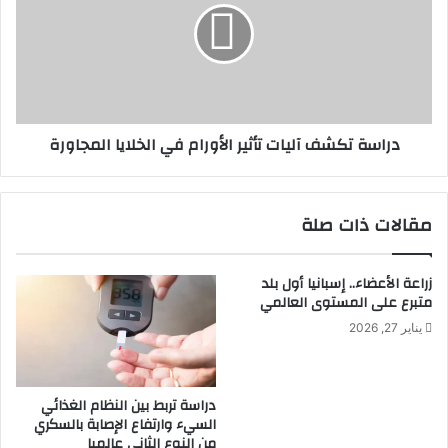
تأثير
الأورام
في
الخلايا
المجاورة
دراسة تكشف آليات تأثير الأورام في الخلايا المجاورة
مقالات ذات صلة
زراعة الأعضاء.. إسبانيا أول بلد
متبرع على المستوى العالمي
يناير 27, 2026
دراسة تربط بين النظام الغذائي
السيء وارتفاع الإصابة بالسكري
من النوع الثاني عالميا