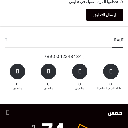
لاستخدامها المرة المقبلة في تعليقي.
تابعنا
7890
0
12243434
0
0
0
0
عائلة اليوم السابع المغربية
متابعون
متابعون
متابعون
طقس
℉