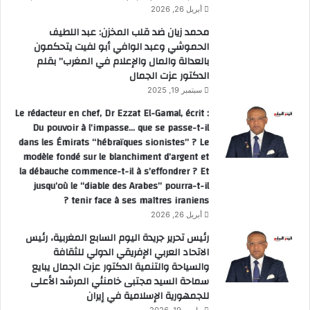
أبريل 26, 2026
محمد زيان ضد قلب المخزن: عبد اللطيف
الحموشي وعبد الوافي أبو لفيت يتحكمون
بالعدالة والمال والإعلام في المغرب” بقلم
الدكتور عزت الجمال
سبتمبر 19, 2025
Le rédacteur en chef, Dr Ezzat El-Gamal, écrit :
Du pouvoir à l’impasse… que se passe-t-il
dans les Émirats “hébraïques sionistes” ? Le
modèle fondé sur le blanchiment d’argent et
la débauche commence-t-il à s’effondrer ? Et
jusqu’où le “diable des Arabes” pourra-t-il
tenir face à ses maîtres iraniens ?
أبريل 26, 2026
رئيس تحرير جريدة اليوم السابع المغربية، رئيس
الاتحاد العربي الإفريقي الدولي للثقافة
والسياحة والتنمية الدكتور عزت الجمال يبايع
سماحة السيد مجتبى خامنئي المرشد الأعلى
للجمهورية الإسلامية في إيران