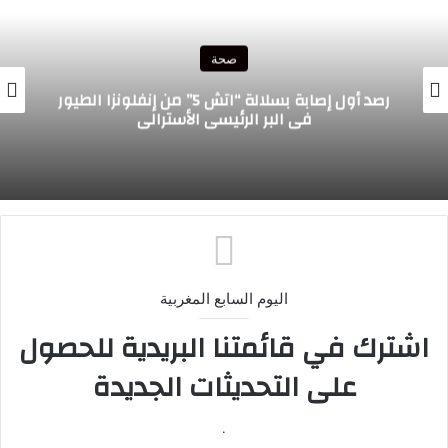
صحة
رصد أول إصابة بسلالة “اتش 5” من إنفلونزا الطيور
في البر الرئيسي الأسترالي
اليوم السابع المغربية
اشترك في قائمتنا البريدية للحصول
على التحديثات الجديدة
.