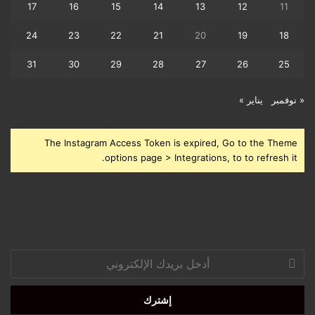
17
16
15
14
13
12
11
24
23
22
21
20
19
18
31
30
29
28
27
26
25
« نوفمبر
يناير »
The Instagram Access Token is expired, Go to the Theme
options page > Integrations, to to refresh it.
أدخل
بريدك
الإلكتروني