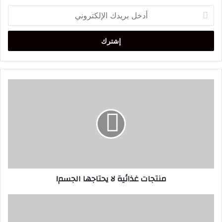
أدخل
بريدك
الإلكتروني
منتجات
غذائية
لا
يحتاجها
الجسم!
منتجات غذائية لا يحتاجها الجسم!
دراسة
تكشف
آليات