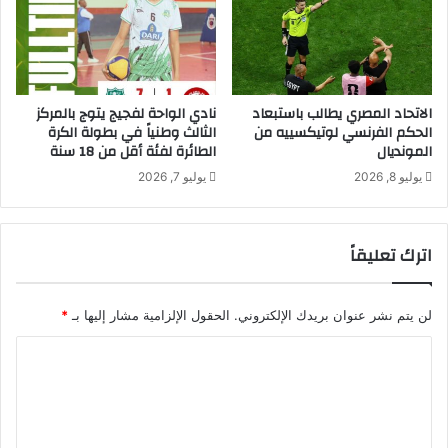
الاتحاد المصري يطالب باستبعاد
نادي الواحة لفجيج يتوج بالمركز
الحكم الفرنسي لوتيكسييه من
الثالث وطنياً في بطولة الكرة
المونديال
الطائرة لفئة أقل من 18 سنة
يوليو 8, 2026
يوليو 7, 2026
اترك تعليقاً
لن يتم نشر عنوان بريدك الإلكتروني.
الحقول الإلزامية مشار إليها بـ
*
ا
ل
ت
ع