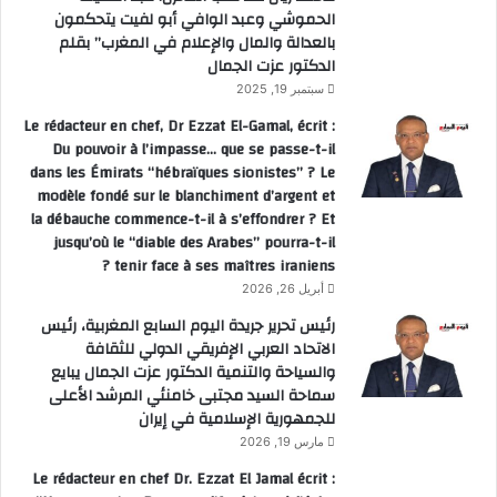
الحموشي وعبد الوافي أبو لفيت يتحكمون
بالعدالة والمال والإعلام في المغرب” بقلم
الدكتور عزت الجمال
سبتمبر 19, 2025
Le rédacteur en chef, Dr Ezzat El-Gamal, écrit :
Du pouvoir à l’impasse… que se passe-t-il
dans les Émirats “hébraïques sionistes” ? Le
modèle fondé sur le blanchiment d’argent et
la débauche commence-t-il à s’effondrer ? Et
jusqu’où le “diable des Arabes” pourra-t-il
tenir face à ses maîtres iraniens ?
أبريل 26, 2026
رئيس تحرير جريدة اليوم السابع المغربية، رئيس
الاتحاد العربي الإفريقي الدولي للثقافة
والسياحة والتنمية الدكتور عزت الجمال يبايع
سماحة السيد مجتبى خامنئي المرشد الأعلى
للجمهورية الإسلامية في إيران
مارس 19, 2026
Le rédacteur en chef Dr. Ezzat El Jamal écrit :