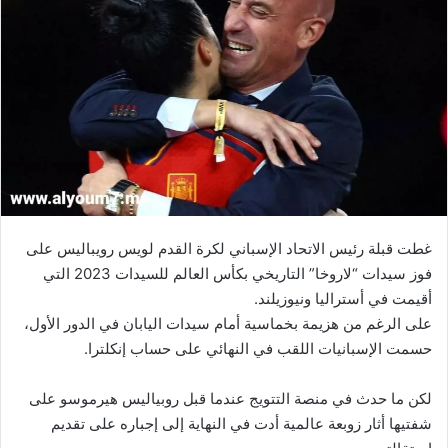
غطت قبلة رئيس الاتحاد الإسباني لكرة القدم لويس رويباليس على
فوز سيدات “لاروخا” التاريخي بكأس العالم للسيدات 2023 التي
أقيمت في أستراليا ونيوزيلند.
على الرغم من هزيمة بخماسية أمام سيدات اليابان في الدور الأول،
حسمت الإسبانيات اللقب في النهائي على حساب إنكلترا.
لكن ما حدث في منصة التتويج عندما قبل روبياليس هيرموسو على
شفتيها أثار زوبعة عالمية أدت في النهاية إلى إجباره على تقديم