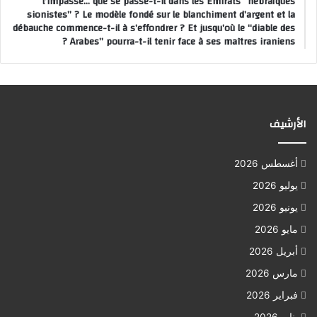
l’impasse… que se passe-t-il dans les Émirats “hébraïques
sionistes” ? Le modèle fondé sur le blanchiment d’argent et la
débauche commence-t-il à s’effondrer ? Et jusqu’où le “diable des
Arabes” pourra-t-il tenir face à ses maîtres iraniens ?
الأرشيف
أغسطس 2026
يوليو 2026
يونيو 2026
مايو 2026
أبريل 2026
مارس 2026
فبراير 2026