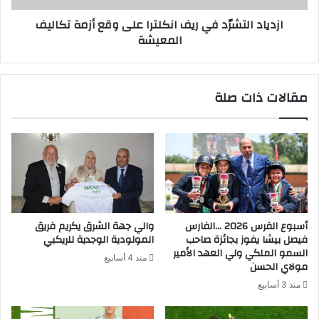
تكاليف
ازدياد التشرّد في ريف انكلترا على وقع أزمة تكاليف
المعيشة
المعيشة
مقالات ذات صلة
أسبوع الفرس 2026 …الفارس
والي جهة الشرق يكريم فريق
فيصل بيشا يفوز بجائزة صاحب
المولودية الوجدية للريكبي
السمو الملكي ولي العهد الأمير
منذ 4 أسابيع
مولاي الحسن
منذ 3 أسابيع