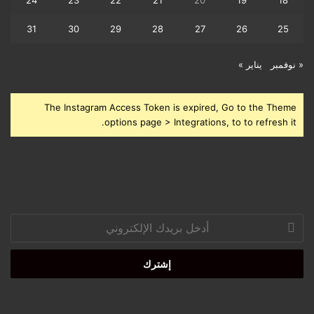
24
23
22
21
20
19
18
31
30
29
28
27
26
25
« نوفمبر
يناير »
The Instagram Access Token is expired, Go to the Theme
options page > Integrations, to to refresh it.
أدخل
بريدك
الإلكتروني