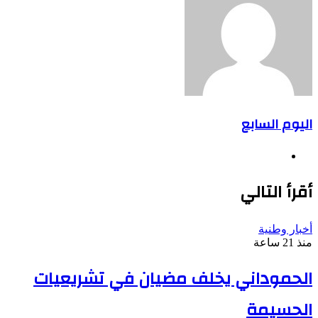
اليوم السابع
موقع
الويب
أقرأ التالي
أخبار وطنية
منذ 21 ساعة
الحموداني يخلف مضيان في تشريعيات
الحسيمة