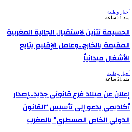
أخبار وطنية
منذ 21 ساعة
الحسيمة تتزين لاستقبال الجالية المغربية
المقيمة بالخارج…وعامل الإقليم يتابع
الأشغال ميدانياً
أخبار وطنية
منذ 21 ساعة
إعلان عن ميلاد فرع قانوني جديد…إصدار
أكاديمي يدعو إلى تأسيس “القانون
الدولي الخاص المسطري” بالمغرب