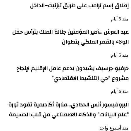
إطلاق إسم ترامب على طريق تيزنيت–الداخل
منذ 5 أيام
عيد العرش …أمير المؤمنين جلالة الملك يترأس حفل
الولاء بالقصر الملكي بتطوان
منذ 5 أيام
حرفيو جرسيف يشيدون بدعم عامل الإقليم لإنجاح
مشروع “حي التنشيط الاقتصادي”
منذ 6 أيام
البروفيسور أنس الحدادي…منارة أكاديمية تقود ثورة
“علم البيانات” والذكاء الاصطناعي من قلب الحسيمة
منذ أسبوع واحد