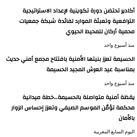
أكادير تحتضن دورة تكوينية لإعداد الاستراتيجية
الترافعية وتعبئة الموارد لفائدة شبكة جمعيات
محمية أركان للمحيط الحيوي
منذ أسبوع واحد
الحسيمة تعزز بنيتها الأمنية بافتتاح مجمع أمني حديث
بمناسبة عيد العرش المجيد الحسيمة
منذ أسبوع واحد
يقظة أمنية متواصلة بالحسيمة…خطة ميدانية
محكمة تؤمّن الموسم الصيفي وتعزز إحساس الزوار
بالأمان
اليوم السابع المغربية