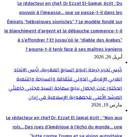
Le rédacteur en chef, Dr Ezzat El-Gamal, écrit : Du
pouvoir à l’impasse… que se passe-t-il dans les
Émirats “hébraïques sionistes” ? Le modèle fondé sur
le blanchiment d’argent et la débauche commence-t-il
à s’effondrer ? Et jusqu’où le “diable des Arabes”
pourra-t-il tenir face à ses maîtres iraniens ?
أبريل 26, 2026
رئيس تحرير جريدة اليوم السابع المغربية، رئيس الاتحاد
العربي الإفريقي الدولي للثقافة والسياحة والتنمية
الدكتور عزت الجمال يبايع سماحة السيد مجتبى خامنئي
المرشد الأعلى للجمهورية الإسلامية في إيران
مارس 19, 2026
Le rédacteur en chef Dr. Ezzat El Jamal écrit : “Non aux
rois… Des rues d’Amérique à l’écho du monde… une
lutte contre Trump et sa vision autoritaire”