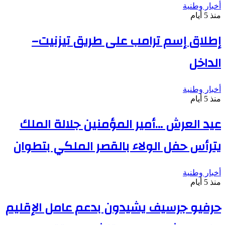
أخبار وطنية
منذ 5 أيام
إطلاق إسم ترامب على طريق تيزنيت–
الداخل
أخبار وطنية
منذ 5 أيام
عيد العرش …أمير المؤمنين جلالة الملك
يترأس حفل الولاء بالقصر الملكي بتطوان
أخبار وطنية
منذ 5 أيام
حرفيو جرسيف يشيدون بدعم عامل الإقليم