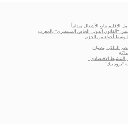
الإقليم يتابع الأشغال ميدانياً
أسيس “القانون الدولي الخاص المسطري” بالمغرب
 وسط أجواء من الحزن
قصر الملكي بتطوان
ملكة
التنشيط الاقتصادي”
“برود بيك”