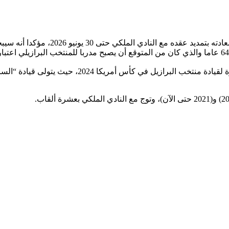
ى 30 يونيو 2026، مؤكدا أنه سيبحث عن مواصلة النجاحات مع الفريق
وبهذه الخطوة ينتهي الجدل المثار حول أنشيلوتي الذي كان 