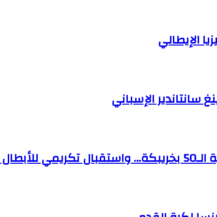
يا الإيطالي
غ سانتاندير الإسباني
 الإنجاز