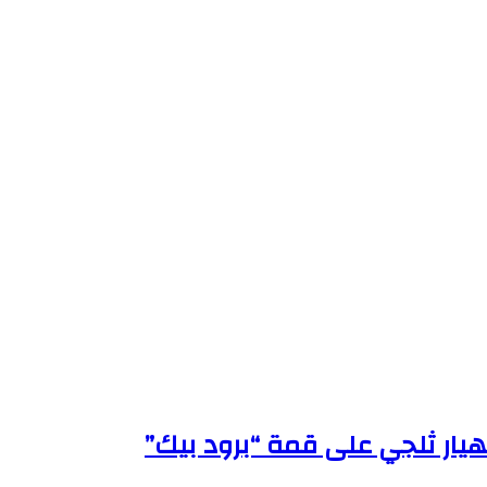
ار ثلجي على قمة “برود بيك”