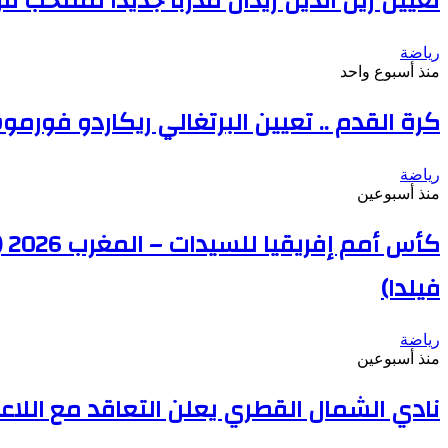
تعيين زين الدين زيدان مدربا جديدا لمنتخب ف
رياضة
منذ أسبوع واحد
كرة القدم .. تعيين البرتغالي ريكاردو فورمو
رياضة
منذ أسبوعين
فيلدا)
رياضة
منذ أسبوعين
نادي الشمال القطري يعلن التعاقد مع اللا