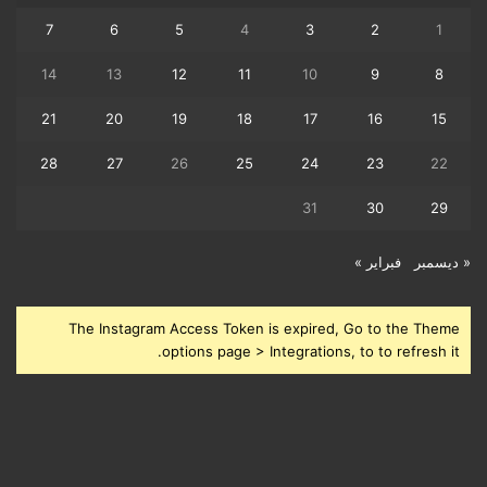
7
6
5
4
3
2
1
14
13
12
11
10
9
8
21
20
19
18
17
16
15
28
27
26
25
24
23
22
31
30
29
« ديسمبر
فبراير »
The Instagram Access Token is expired, Go to the Theme
options page > Integrations, to to refresh it.