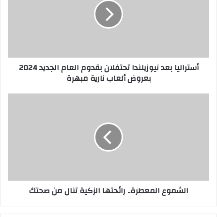
تحتفلان
بقدوم
العام
الجديد
2024
بعروض
أستراليا بعد نيوزيلندا تحتفلان بقدوم العام الجديد 2024
ألعاب
بعروض ألعاب نارية مبهرة
نارية
مبهرة
الشموع
المعطرة..
رائحتها
الزكية
تنال
من
صحتك
الشموع المعطرة.. رائحتها الزكية تنال من صحتك