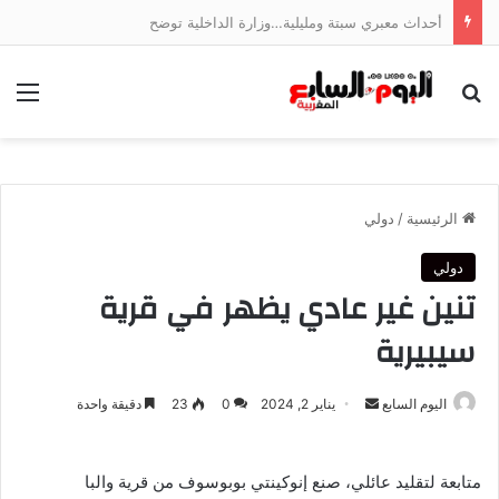
أحداث معبري سبتة ومليلية…وزارة الداخلية توضح
بحث عن
الق
الرئيسية
/
دولي
دولي
تنين غير عادي يظهر في قرية
سيبيرية
أرسل
اليوم السابع
يناير 2, 2024
0
23
دقيقة واحدة
بريدا
إلكترونيا
متابعة لتقليد عائلي، صنع إنوكينتي بوبوسوف من قرية والبا