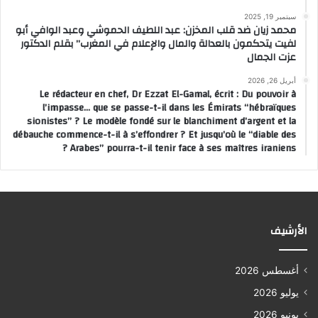
سبتمبر 19, 2025
محمد زيان ضد قلب المخزن: عبد اللطيف الحموشي وعبد الوافي أبو
لفيت يتحكمون بالعدالة والمال والإعلام في المغرب” بقلم الدكتور
عزت الجمال
أبريل 26, 2026
Le rédacteur en chef, Dr Ezzat El-Gamal, écrit : Du pouvoir à
l’impasse… que se passe-t-il dans les Émirats “hébraïques
sionistes” ? Le modèle fondé sur le blanchiment d’argent et la
débauche commence-t-il à s’effondrer ? Et jusqu’où le “diable des
Arabes” pourra-t-il tenir face à ses maîtres iraniens ?
الأرشيف
أغسطس 2026
يوليو 2026
يونيو 2026