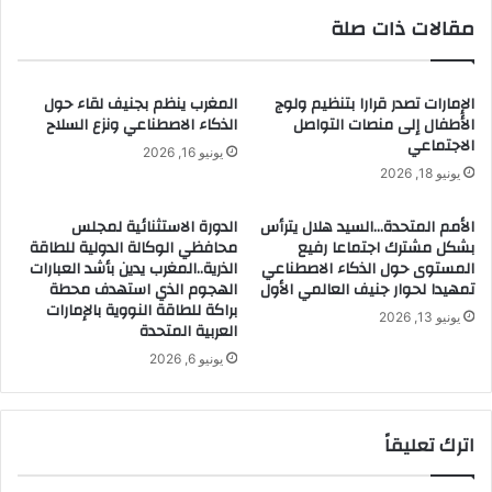
مقالات ذات صلة
الإمارات تصدر قرارا بتنظيم ولوج
المغرب ينظم بجنيف لقاء حول
الأطفال إلى منصات التواصل
الذكاء الاصطناعي ونزع السلاح
الاجتماعي
يونيو 16, 2026
يونيو 18, 2026
الأمم المتحدة…السيد هلال يترأس
الدورة الاستثنائية لمجلس
بشكل مشترك اجتماعا رفيع
محافظي الوكالة الدولية للطاقة
المستوى حول الذكاء الاصطناعي
الذرية..المغرب يدين بأشد العبارات
تمهيدا لحوار جنيف العالمي الأول
الهجوم الذي استهدف محطة
براكة للطاقة النووية بالإمارات
يونيو 13, 2026
العربية المتحدة
يونيو 6, 2026
اترك تعليقاً