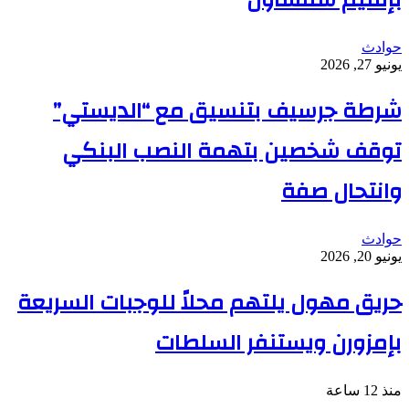
بإقليم شفشاون
حوادث
يونيو 27, 2026
شرطة جرسيف بتنسيق مع “الديستي”
توقف شخصين بتهمة النصب البنكي
وانتحال صفة
حوادث
يونيو 20, 2026
حريق مهول يلتهم محلاً للوجبات السريعة
بإمزورن ويستنفر السلطات
منذ 12 ساعة