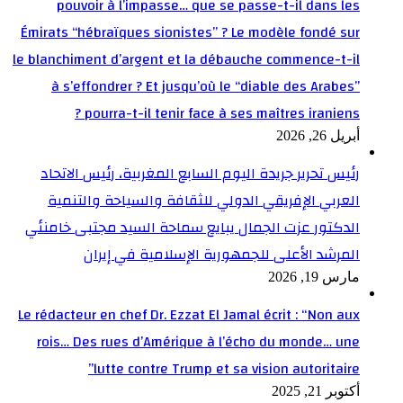
pouvoir à l’impasse… que se passe-t-il dans les
Émirats “hébraïques sionistes” ? Le modèle fondé sur
le blanchiment d’argent et la débauche commence-t-il
à s’effondrer ? Et jusqu’où le “diable des Arabes”
pourra-t-il tenir face à ses maîtres iraniens ?
أبريل 26, 2026
رئيس تحرير جريدة اليوم السابع المغربية، رئيس الاتحاد
العربي الإفريقي الدولي للثقافة والسياحة والتنمية
الدكتور عزت الجمال يبايع سماحة السيد مجتبى خامنئي
المرشد الأعلى للجمهورية الإسلامية في إيران
مارس 19, 2026
Le rédacteur en chef Dr. Ezzat El Jamal écrit : “Non aux
rois… Des rues d’Amérique à l’écho du monde… une
lutte contre Trump et sa vision autoritaire”
أكتوبر 21, 2025