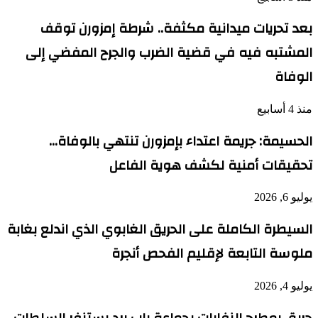
بعد تحريات ميدانية مكثفة.. شرطة إمزورن توقف
المشتبه فيه في قضية الضرب والجرح المفضي إلى
الوفاة
منذ 4 أسابيع
الحسيمة: جريمة اعتداء بإمزورن تنتهي بالوفاة…
تحقيقات أمنية لكشف هوية الفاعل
يوليو 6, 2026
السيطرة الكاملة على الحريق الغابوي الذي اندلع بغابة
ملوسة التابعة لإقليم الفحص أنجرة
يوليو 4, 2026
حريق بمطرح النفايات بجماعة باب برد يستنفر السلطات