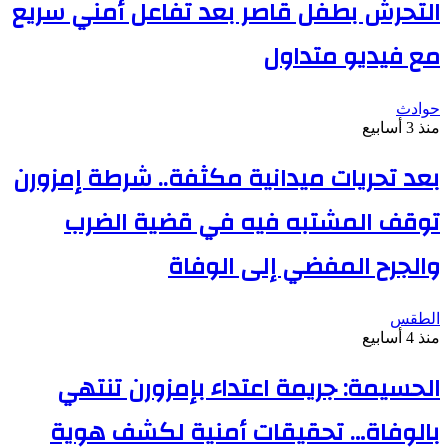
التحرش بطفل قاصر بعد تفاعل أمني سريع
مع فيديو متداول
حوادث
منذ 3 أسابيع
بعد تحريات ميدانية مكثفة.. شرطة إمزورن
توقف المشتبه فيه في قضية الضرب
والجرح المفضي إلى الوفاة
الطقس
منذ 4 أسابيع
الحسيمة: جريمة اعتداء بإمزورن تنتهي
بالوفاة… تحقيقات أمنية لكشف هوية