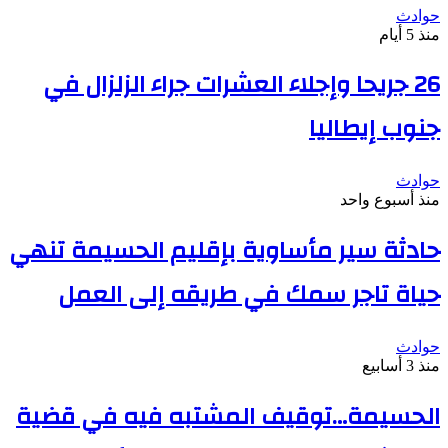
حوادث
منذ 5 أيام
26 جريحا وإجلاء العشرات جراء الزلزال في
جنوب إيطاليا
حوادث
منذ أسبوع واحد
حادثة سير مأساوية بإقليم الحسيمة تنهي
حياة تاجر سمك في طريقه إلى العمل
حوادث
منذ 3 أسابيع
الحسيمة…توقيف المشتبه فيه في قضية