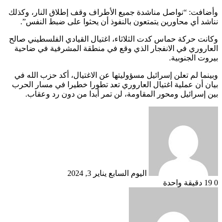
وأضافت: “نواصل مناشدة جميع الأطراف وقف إطلاق النار، وكذلك
نناشد أي محاورين يتمتعون بالنفوذ أن يحثوا على ضبط النفس”.
وكانت حركة حماس كدت الثلاثاء، اغتيال القيادي الفلسطيني صالح
العاروري في الانفجار الذي وقع في منطقة المشرفية في ضاحية
بيروت الجنوبية.
وبينما لم تعلن إسرائيل مسؤوليتها عن الاغتيال، أكد حزب الله في
بيان أن عملية اغتيال العاروري تعد تطورا خطيرا في مسار الحرب
‏بين إسرائيل ومحور المقاومة، لن تمر أبدا من ‏دون رد وعقاب.
أرسل
بريدا
إلكترونيا
اليوم السابع
يناير 3, 2024
0
19
دقيقة واحدة