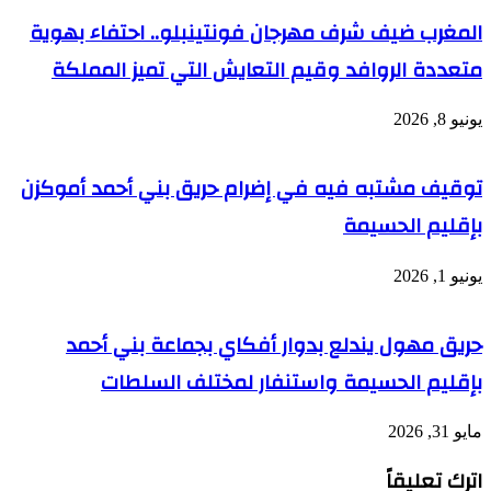
المغرب ضيف شرف مهرجان فونتينبلو.. احتفاء بهوية
متعددة الروافد وقيم التعايش التي تميز المملكة
يونيو 8, 2026
توقيف مشتبه فيه في إضرام حريق بني أحمد أموكزن
بإقليم الحسيمة
يونيو 1, 2026
حريق مهول يندلع بدوار أفكاي بجماعة بني أحمد
بإقليم الحسيمة واستنفار لمختلف السلطات
مايو 31, 2026
اترك تعليقاً