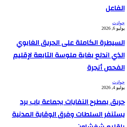
الفاعل
حوادث
يوليو 6, 2026
السيطرة الكاملة على الحريق الغابوي
الذي اندلع بغابة ملوسة التابعة لإقليم
الفحص أنجرة
حوادث
يوليو 4, 2026
حريق بمطرح النفايات بجماعة باب برد
يستنفر السلطات وفرق الوقاية المدنية