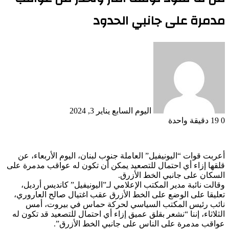
مدمرة على جانبي الحدود
أرسل
بريدا
إلكترونيا
اليوم السابع
يناير 3, 2024
0
19
دقيقة واحدة
أعربت قوات “اليونيفيل” العاملة جنوب لبنان، اليوم الأربعاء، عن
قلقها إزاء أي احتمال للتصعيد يمكن أن تكون له عواقب مدمرة على
السكان على جانبي الخط الأزرق.
وقالت نائبة مدير المكتب الإعلامي لـ”اليونيفيل” كانديس أرديل،
تعليقا على الوضع على الخط الأزرق عقب اغتيال صالح العاروري،
نائب رئيس المكتب السياسي لحركة حماس في بيروت، أمس
الثلاثاء، إننا “نشعر بقلق عميق إزاء أي احتمال للتصعيد قد تكون له
عواقب مدمرة على الناس على جانبي الخط الأزرق”.