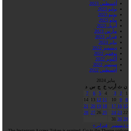
أغسطس 2023
يوليو 2023
يونيو 2023
مايو 2023
أبريل 2023
مارس 2023
فبراير 2023
يناير 2023
ديسمبر 2022
نوفمبر 2022
أكتوبر 2022
سبتمبر 2022
أغسطس 2022
يناير 2024
ن
ث
أرب
خ
ج
س
د
7
6
5
4
3
2
1
14
13
12
11
10
9
8
21
20
19
18
17
16
15
28
27
26
25
24
23
22
31
30
29
« ديسمبر
فبراير »
The Instagram Access Token is expired, Go to the Theme options