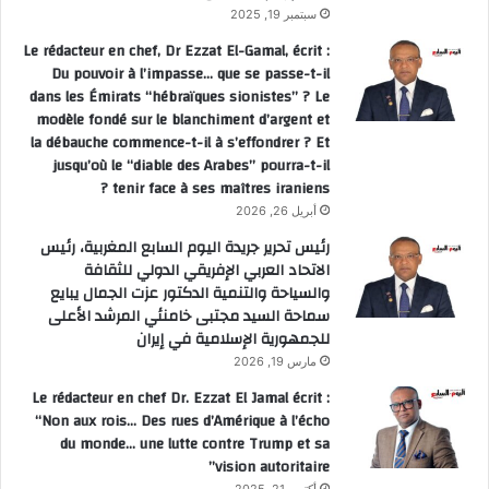
سبتمبر 19, 2025
Le rédacteur en chef, Dr Ezzat El-Gamal, écrit :
Du pouvoir à l’impasse… que se passe-t-il
dans les Émirats “hébraïques sionistes” ? Le
modèle fondé sur le blanchiment d’argent et
la débauche commence-t-il à s’effondrer ? Et
jusqu’où le “diable des Arabes” pourra-t-il
tenir face à ses maîtres iraniens ?
أبريل 26, 2026
رئيس تحرير جريدة اليوم السابع المغربية، رئيس
الاتحاد العربي الإفريقي الدولي للثقافة
والسياحة والتنمية الدكتور عزت الجمال يبايع
سماحة السيد مجتبى خامنئي المرشد الأعلى
للجمهورية الإسلامية في إيران
مارس 19, 2026
Le rédacteur en chef Dr. Ezzat El Jamal écrit :
“Non aux rois… Des rues d’Amérique à l’écho
du monde… une lutte contre Trump et sa
vision autoritaire”