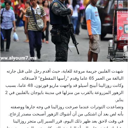
شهدت الفلبين جريمة مروعة للغاية، حيث أقدم رجل على قتل جارته
البالغة من العمر 65 عاما وقدم “رأسها المقطوع” لأصدقائه.
وكانت روزالينا أبينج أسيلو قد واجهت ماريو فورتون، 48 عاما، بسبب
الزهور المزروعة بالقرب من منزلها في مدينة بايوجان بالفلبين في 2
يناير.
وتصاعدت التوترات عندما صرخت روزالينا في وجه جارها ووصفته
بأنه لص بعد أن اشتكى من أن أشواك الزهور أصبحت مصدر إزعاج.
في وقت لاحق بعد ظهر ذلك اليوم، قرر السير إلى متجر روزالينا