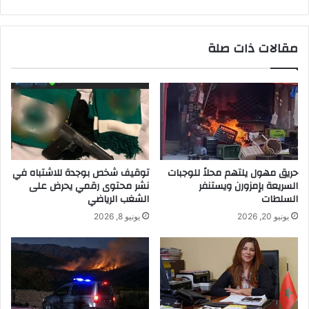
مقالات ذات صلة
حريق مهول يلتهم محلاً للوجبات
توقيف شخص بوجدة للاشتباه في
السريعة بإمزورن ويستنفر
نشر محتوى رقمي يحرض على
السلطات
الشغب الرياضي
يونيو 20, 2026
يونيو 8, 2026