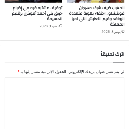
المغرب ضيف شرف مهرجان
توقيف مشتبه فيه في إضرام
فونتينبلو.. احتفاء بهوية متعددة
حريق بني أحمد أموكزن بإقليم
الروافد وقيم التعايش التي تميز
الحسيمة
المملكة
يونيو 1, 2026
يونيو 8, 2026
اترك تعليقاً
لن يتم نشر عنوان بريدك الإلكتروني.
الحقول الإلزامية مشار إليها بـ
*
ا
ل
ت
ع
ل
ي