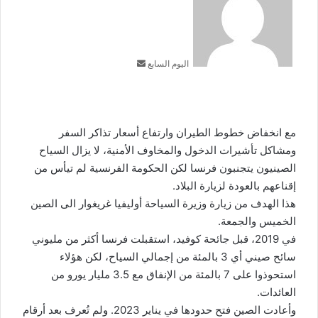
إلكترونيا
اليوم السابع
مع انخفاض خطوط الطيران وارتفاع أسعار تذاكر السفر
ومشاكل تأشيرات الدخول والمخاوف الأمنية، لا يزال السياح
الصينيون يتجنبون فرنسا لكن الحكومة الفرنسية لم تيأس من
إقناعهم بالعودة لزيارة البلاد.
هذا الهدف من زيارة وزيرة السياحة أوليفيا غريغوار الى الصين
الخميس والجمعة.
في 2019، قبل جائحة كوفيد، استقبلت فرنسا أكثر من مليوني
سائح صيني أي 3 بالمئة من إجمالي السياح، لكن هؤلاء
استحوذوا على 7 بالمئة من الإنفاق مع 3.5 مليار يورو من
العائدات.
وأعادت الصين فتح حدودها في يناير 2023. ولم تُعرف بعد أرقام