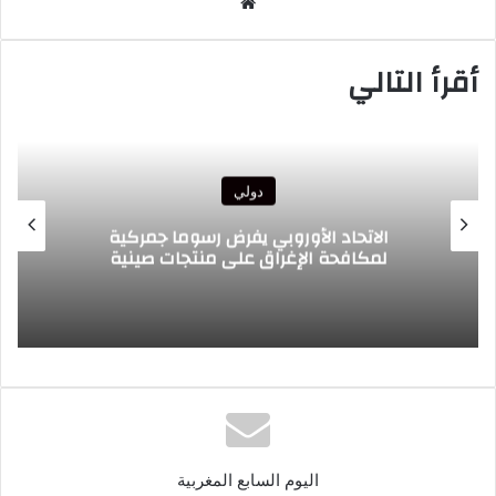
موقع
الويب
أقرأ التالي
دولي
الرئيس الغاني يبعث تحياته الأخوية إلى جلالة
الملك ويعرب عن ارتياحه للتقدم المحرز في
إطار التعاون الثنائي مع المغرب
اليوم السابع المغربية