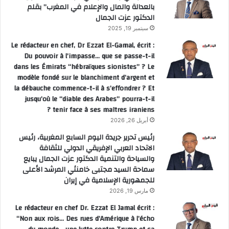
بالعدالة والمال والإعلام في المغرب” بقلم
الدكتور عزت الجمال
سبتمبر 19, 2025
Le rédacteur en chef, Dr Ezzat El-Gamal, écrit :
Du pouvoir à l’impasse… que se passe-t-il
dans les Émirats “hébraïques sionistes” ? Le
modèle fondé sur le blanchiment d’argent et
la débauche commence-t-il à s’effondrer ? Et
jusqu’où le “diable des Arabes” pourra-t-il
tenir face à ses maîtres iraniens ?
أبريل 26, 2026
رئيس تحرير جريدة اليوم السابع المغربية، رئيس
الاتحاد العربي الإفريقي الدولي للثقافة
والسياحة والتنمية الدكتور عزت الجمال يبايع
سماحة السيد مجتبى خامنئي المرشد الأعلى
للجمهورية الإسلامية في إيران
مارس 19, 2026
Le rédacteur en chef Dr. Ezzat El Jamal écrit :
“Non aux rois… Des rues d’Amérique à l’écho