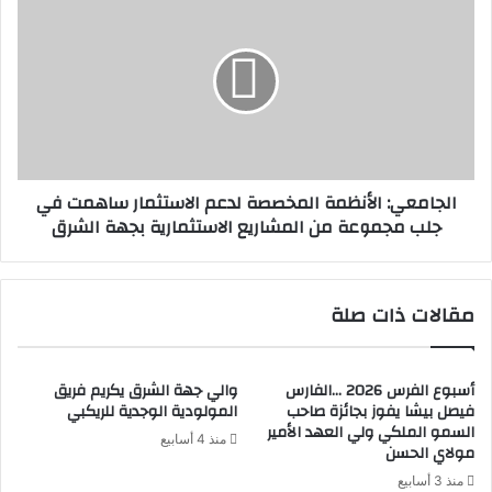
الأنظمة
المخصصة
لدعم
الاستثمار
ساهمت
في
جلب
مجموعة
الجامعي: الأنظمة المخصصة لدعم الاستثمار ساهمت في
من
جلب مجموعة من المشاريع الاستثمارية بجهة الشرق
المشاريع
الاستثمارية
بجهة
الشرق
مقالات ذات صلة
أسبوع الفرس 2026 …الفارس
والي جهة الشرق يكريم فريق
فيصل بيشا يفوز بجائزة صاحب
المولودية الوجدية للريكبي
السمو الملكي ولي العهد الأمير
منذ 4 أسابيع
مولاي الحسن
منذ 3 أسابيع