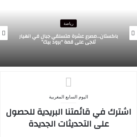
رياضة
باكستان…مصرع عشرة متسلقي جبال في انهيار
ثلجي على قمة “برود بيك”
اليوم السابع المغربية
اشترك في قائمتنا البريدية للحصول
على التحديثات الجديدة
.