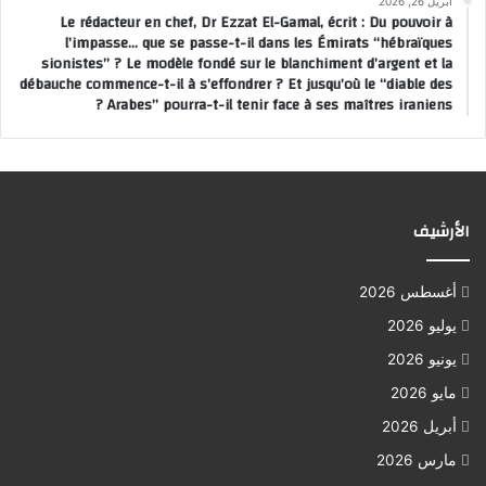
أبريل 26, 2026
Le rédacteur en chef, Dr Ezzat El-Gamal, écrit : Du pouvoir à
l’impasse… que se passe-t-il dans les Émirats “hébraïques
sionistes” ? Le modèle fondé sur le blanchiment d’argent et la
débauche commence-t-il à s’effondrer ? Et jusqu’où le “diable des
Arabes” pourra-t-il tenir face à ses maîtres iraniens ?
الأرشيف
أغسطس 2026
يوليو 2026
يونيو 2026
مايو 2026
أبريل 2026
مارس 2026