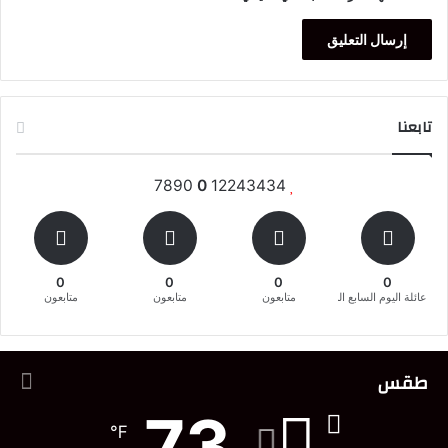
تابعنا
7890
0
12243434
0
0
0
0
عائلة اليوم السابع المغربية
متابعون
متابعون
متابعون
طقس
73
℉