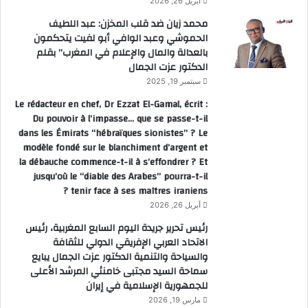
أبريل 26, 2026
محمد زيان ضد قلب المخزن: عبد اللطيف
الحموشي وعبد الوافي أبو لفيت يتحكمون
بالعدالة والمال والإعلام في المغرب” بقلم
الدكتور عزت الجمال
سبتمبر 19, 2025
Le rédacteur en chef, Dr Ezzat El-Gamal, écrit :
Du pouvoir à l’impasse… que se passe-t-il
dans les Émirats “hébraïques sionistes” ? Le
modèle fondé sur le blanchiment d’argent et
la débauche commence-t-il à s’effondrer ? Et
jusqu’où le “diable des Arabes” pourra-t-il
tenir face à ses maîtres iraniens ?
أبريل 26, 2026
رئيس تحرير جريدة اليوم السابع المغربية، رئيس
الاتحاد العربي الإفريقي الدولي للثقافة
والسياحة والتنمية الدكتور عزت الجمال يبايع
سماحة السيد مجتبى خامنئي المرشد الأعلى
للجمهورية الإسلامية في إيران
مارس 19, 2026