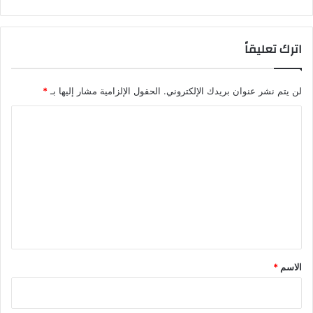
اترك تعليقاً
لن يتم نشر عنوان بريدك الإلكتروني.
الحقول الإلزامية مشار إليها بـ
*
ا
ل
ت
ع
ل
ي
ق
*
الاسم
*