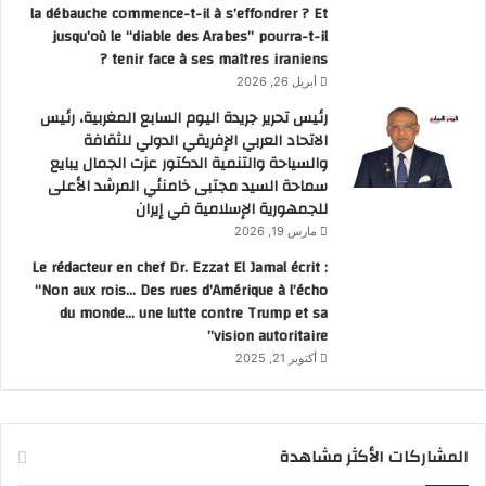
la débauche commence-t-il à s’effondrer ? Et
jusqu’où le “diable des Arabes” pourra-t-il
tenir face à ses maîtres iraniens ?
أبريل 26, 2026
رئيس تحرير جريدة اليوم السابع المغربية، رئيس
الاتحاد العربي الإفريقي الدولي للثقافة
والسياحة والتنمية الدكتور عزت الجمال يبايع
سماحة السيد مجتبى خامنئي المرشد الأعلى
للجمهورية الإسلامية في إيران
مارس 19, 2026
Le rédacteur en chef Dr. Ezzat El Jamal écrit :
“Non aux rois… Des rues d’Amérique à l’écho
du monde… une lutte contre Trump et sa
vision autoritaire”
أكتوبر 21, 2025
المشاركات الأكثر مشاهدة