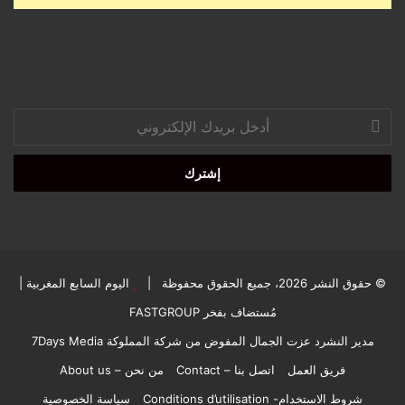
أدخل
بريدك
الإلكتروني
© حقوق النشر 2026، جميع الحقوق محفوظة |
اليوم السابع المغربية
|
مُستضاف بفخر
FASTGROUP
مدير النشرد عزت الجمال المفوض من شركة المملوكة 7Days Media
فريق العمل
اتصل بنا – Contact
من نحن – About us
شروط الاستخدام- Conditions d’utilisation
سياسة الخصوصية