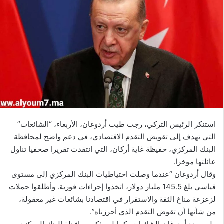
استنكر الرئيس التركي، رجب طيب أردوغان، الأربعاء، “الشائعات”
التي تهدف إلى تقويض التقدم الاقتصادي، في دعم واضح لمحافظة
البنك المركزي، حفيظة غاية أركان، التي انتقدت تقريرا صحفيا تناول
عائلتها مؤخرا.
وقال أردوغان “عندما وصلت احتياطيات البنك المركزي إلى مستوى
قياسي بلغ 145.5 مليار دولار، اتخذوا إجراءات فورية. وأطلقوا حملات
لزعزعة مناخ الثقة والاستقرار في اقتصادنا بشائعات غير معقولة،
من شأنها أن تقوض التقدم الذي أحرزناه”.