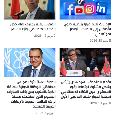
الإمارات تصدر قرارا بتنظيم ولوج
المغرب ينظم بجنيف لقاء حول
الأطفال إلى منصات التواصل
الذكاء الاصطناعي ونزع السلاح
الاجتماعي
يونيو 16, 2026
يونيو 18, 2026
الأمم المتحدة…السيد هلال يترأس
الدورة الاستثنائية لمجلس
بشكل مشترك اجتماعا رفيع
محافظي الوكالة الدولية للطاقة
المستوى حول الذكاء الاصطناعي
الذرية..المغرب يدين بأشد العبارات
تمهيدا لحوار جنيف العالمي الأول
الهجوم الذي استهدف محطة
براكة للطاقة النووية بالإمارات
يونيو 13, 2026
العربية المتحدة
يونيو 6, 2026