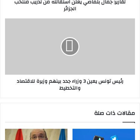
تقارير: جمال بلماضي يعلن استقالته من تدريب منتخب
الجزائر
رئيس
تونس
يعين
3
وزراء
جدد
بينهم
وزيرة
للاقتصاد
رئيس تونس يعين 3 وزراء جدد بينهم وزيرة للاقتصاد
والتخطيط
والتخطيط
مقالات ذات صلة