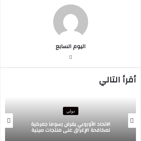
اليوم السابع
موقع
الويب
أقرأ التالي
دولي
الاتحاد الأوروبي يفرض رسوما جمركية
لمكافحة الإغراق على منتجات صينية