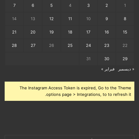
7
6
5
4
3
2
1
14
13
12
11
10
9
8
21
20
19
18
17
16
15
28
27
26
25
24
23
22
31
30
29
« ديسمبر
فبراير »
The Instagram Access Token is expired, Go to the Theme
options page > Integrations, to to refresh it.
أدخل