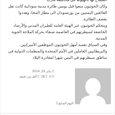
وكان الحوثيون منعوا قبل يومين طائرة مدنية سودانية كانت تقل
العالقين اليمنيين من بورتسودان الى مطار المخا، وهددوا
بقصف الطائرة.
ويتحكم الحوثيون عبر الهيئة العامة للطيران المدني والأرصاد
الخاضعة لسيطرتهم في العاصمة صنعاء بحركة الملاحة الجوية
المدنية.
وفي السياق نفسه أمهل الحوثيون الموظفين الأميركيين
والبريطانيين العاملين في الأمم المتحدة والمنظمات الدولية في
مناطق سيطرتهم في اليمن شهرا لمغادرة البلاد
أرسل
يناير 24, 2024
بريدا
0
28
أقل من دقيقة
إلكترونيا
اليوم السابع