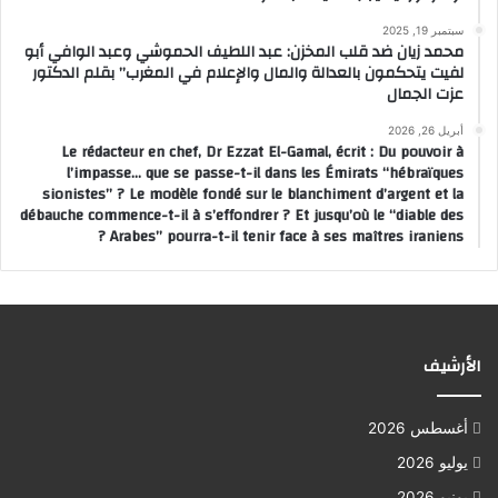
سبتمبر 19, 2025
محمد زيان ضد قلب المخزن: عبد اللطيف الحموشي وعبد الوافي أبو
لفيت يتحكمون بالعدالة والمال والإعلام في المغرب” بقلم الدكتور
عزت الجمال
أبريل 26, 2026
Le rédacteur en chef, Dr Ezzat El-Gamal, écrit : Du pouvoir à
l’impasse… que se passe-t-il dans les Émirats “hébraïques
sionistes” ? Le modèle fondé sur le blanchiment d’argent et la
débauche commence-t-il à s’effondrer ? Et jusqu’où le “diable des
Arabes” pourra-t-il tenir face à ses maîtres iraniens ?
الأرشيف
أغسطس 2026
يوليو 2026
يونيو 2026