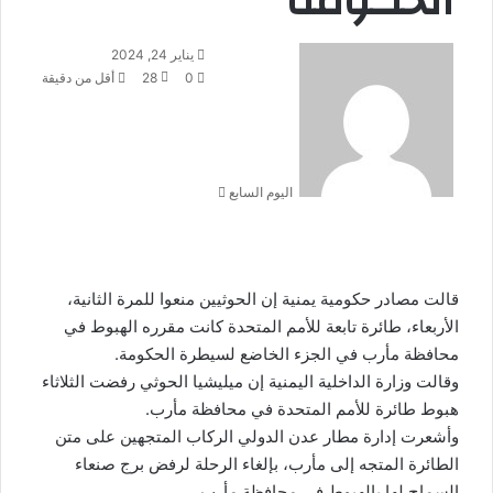
الحكومة
أرسل
يناير 24, 2024
بريدا
0
28
أقل من دقيقة
إلكترونيا
اليوم السابع
قالت مصادر حكومية يمنية إن الحوثيين منعوا للمرة الثانية،
الأربعاء، طائرة تابعة للأمم المتحدة كانت مقرره الهبوط في
محافظة مأرب في الجزء الخاضع لسيطرة الحكومة.
وقالت وزارة الداخلية اليمنية إن ميليشيا الحوثي رفضت الثلاثاء
هبوط طائرة للأمم المتحدة في محافظة مأرب.
وأشعرت إدارة مطار عدن الدولي الركاب المتجهين على متن
الطائرة المتجه إلى مأرب، بإلغاء الرحلة لرفض برج صنعاء
السماح لها بالهبوط في محافظة مأرب