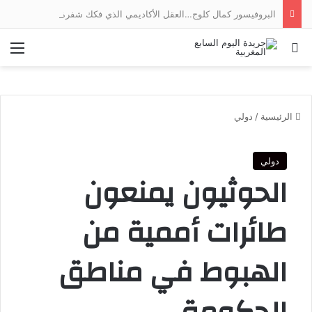
البروفيسور كمال كلوج…العقل الأكاديمي الذي فكك شفرة اقتصاد الخدمات وجسر الهوة بين ضفتي المتوسط
بحث عن
الق
الرئيسية
/
دولي
دولي
الحوثيون يمنعون
طائرات أممية من
الهبوط في مناطق