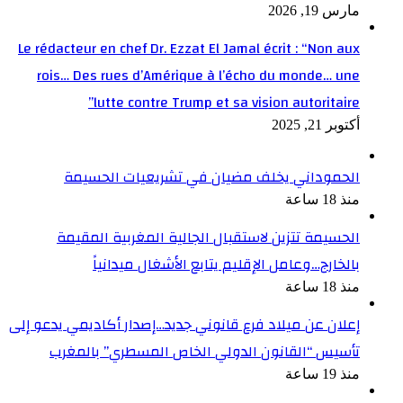
مارس 19, 2026
Le rédacteur en chef Dr. Ezzat El Jamal écrit : “Non aux
rois… Des rues d’Amérique à l’écho du monde… une
lutte contre Trump et sa vision autoritaire”
أكتوبر 21, 2025
الحموداني يخلف مضيان في تشريعيات الحسيمة
منذ 18 ساعة
الحسيمة تتزين لاستقبال الجالية المغربية المقيمة
بالخارج…وعامل الإقليم يتابع الأشغال ميدانياً
منذ 18 ساعة
إعلان عن ميلاد فرع قانوني جديد…إصدار أكاديمي يدعو إلى
تأسيس “القانون الدولي الخاص المسطري” بالمغرب
منذ 19 ساعة