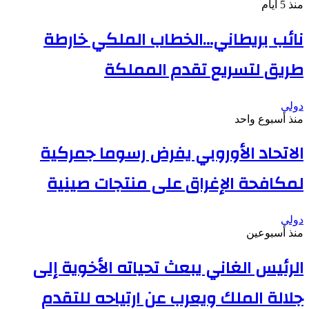
منذ 5 أيام
نائب بريطاني…الخطاب الملكي خارطة
طريق لتسريع تقدم المملكة
دولي
منذ أسبوع واحد
الاتحاد الأوروبي يفرض رسوما جمركية
لمكافحة الإغراق على منتجات صينية
دولي
منذ أسبوعين
الرئيس الغاني يبعث تحياته الأخوية إلى
جلالة الملك ويعرب عن ارتياحه للتقدم