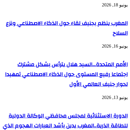
يونيو 18, 2026
المغرب ينظم بجنيف لقاء حول الذكاء الاصطناعي ونزع
السلاح
يونيو 16, 2026
الأمم المتحدة…السيد هلال يترأس بشكل مشترك
اجتماعا رفيع المستوى حول الذكاء الاصطناعي تمهيدا
لحوار جنيف العالمي الأول
يونيو 13, 2026
الدورة الاستثنائية لمجلس محافظي الوكالة الدولية
للطاقة الذرية..المغرب يدين بأشد العبارات الهجوم الذي