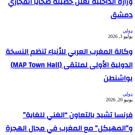
وزارة الداخلية تعلن حصيلة ضحايا انفجاري
دمشق
دولي
يوليو 3, 2026
وكالة المغرب العربي للأنباء تنظم النسخة
الدولية الأولى لملتقى (MAP Town Hall)
بواشنطن
دولي
يونيو 20, 2026
فرنسا تشيد بالتعاون “الغني للغاية”
و”المهيكل” مع المغرب في مجال الهجرة