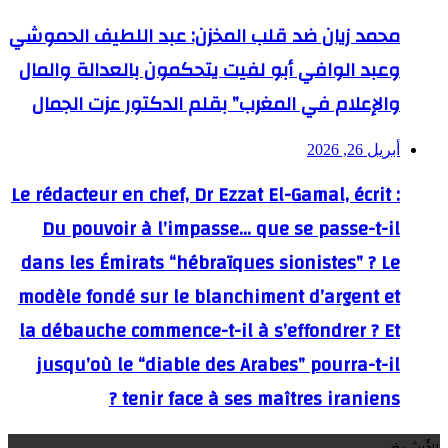
محمد زيان ضد قلب المخزن: عبد اللطيف الحموشي
وعبد الوافي أبو لفيت يتحكمون بالعدالة والمال
والإعلام في المغرب” بقلم الدكتور عزت الجمال
أبريل 26, 2026
Le rédacteur en chef, Dr Ezzat El-Gamal, écrit :
Du pouvoir à l’impasse… que se passe-t-il
dans les Émirats “hébraïques sionistes” ? Le
modèle fondé sur le blanchiment d’argent et
la débauche commence-t-il à s’effondrer ? Et
jusqu’où le “diable des Arabes” pourra-t-il
tenir face à ses maîtres iraniens ?