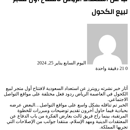
لبيع الكحول
أرسل
بريدا
إلكترونيا
اليوم السابع
يناير 25, 2024
0
21
دقيقة واحدة
أثار خبر نشرته رويترز عن استعداد السعودية لافتتاح أول متجر لبيع
الكحول في العاصمة الرياض ردود فعل مختلفة على مواقع التواصل
الاجتماعي.
الخبر تم تناقله بشكل واسع على مواقع التواصل…البعض عرضه
بحيادية فيما حاول آخرون تقديم توضيحات ومبررات للخطوة
المرتقبة، بينما راح فريق ثالث بعارض الفكرة من باب الدفاع عن
المعتقدات الدينية ومهد الإسلام، منتقدا جوانب من الإصلاحات التي
تجريها المملكة.