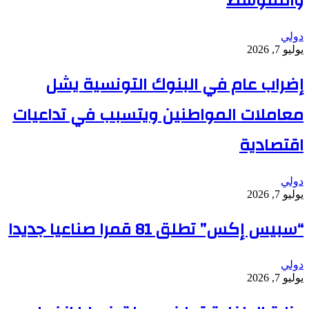
والمتوسط
دولي
يوليو 7, 2026
إضراب عام في البنوك التونسية يشل
معاملات المواطنين ويتسبب في تداعيات
اقتصادية
دولي
يوليو 7, 2026
“سبيس إكس” تطلق 81 قمرا صناعيا جديدا
دولي
يوليو 7, 2026