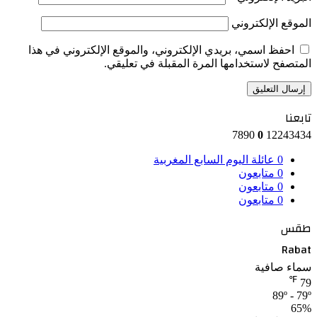
الموقع الإلكتروني
احفظ اسمي، بريدي الإلكتروني، والموقع الإلكتروني في هذا
المتصفح لاستخدامها المرة المقبلة في تعليقي.
تابعنا
7890
0
12243434
0
عائلة اليوم السابع المغربية
0
متابعون
0
متابعون
0
متابعون
طقس
Rabat
سماء صافية
℉
79
89º - 79º
65%