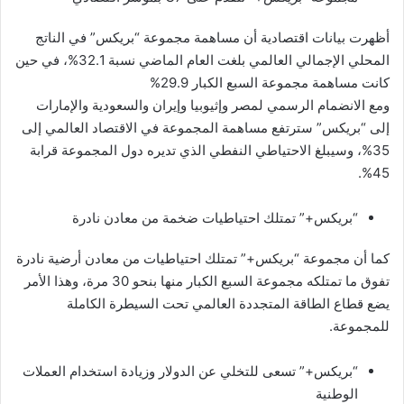
أظهرت بيانات اقتصادية أن مساهمة مجموعة “بريكس” في الناتج
المحلي الإجمالي العالمي بلغت العام الماضي نسبة 32.1%، في حين
كانت مساهمة مجموعة السبع الكبار 29.9%
ومع الانضمام الرسمي لمصر وإثيوبيا وإيران والسعودية والإمارات
إلى “بريكس” سترتفع مساهمة المجموعة في الاقتصاد العالمي إلى
35%، وسيبلغ الاحتياطي النفطي الذي تديره دول المجموعة قرابة
45%.
“بريكس+” تمتلك احتياطيات ضخمة من معادن نادرة
كما أن مجموعة “بريكس+” تمتلك احتياطيات من معادن أرضية نادرة
تفوق ما تمتلكه مجموعة السبع الكبار منها بنحو 30 مرة، وهذا الأمر
يضع قطاع الطاقة المتجددة العالمي تحت السيطرة الكاملة
للمجموعة.
“بريكس+” تسعى للتخلي عن الدولار وزيادة استخدام العملات
الوطنية