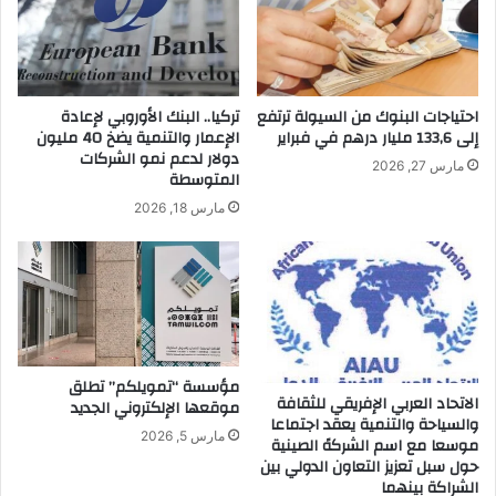
احتياجات البنوك من السيولة ترتفع
تركيا.. البنك الأوروبي لإعادة
إلى 133,6 مليار درهم في فبراير
الإعمار والتنمية يضخ 40 مليون
دولار لدعم نمو الشركات
مارس 27, 2026
المتوسطة
مارس 18, 2026
مؤسسة “تمويلكم” تطلق
الاتحاد العربي الإفريقي للثقافة
موقعها الإلكتروني الجديد
والسياحة والتنمية يعقد اجتماعا
مارس 5, 2026
موسعا مع اسم الشركهً الصينية
حول سبل تعزيز التعاون الدولي بين
الشراكة بينهما