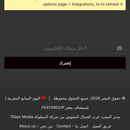
options page > Integrations, to to refresh it.
أدخل
بريدك
الإلكتروني
© حقوق النشر 2026، جميع الحقوق محفوظة |
اليوم السابع المغربية
|
مُستضاف بفخر
FASTGROUP
مدير النشرد عزت الجمال المفوض من شركة المملوكة 7Days Media
فريق العمل
اتصل بنا – Contact
من نحن – About us