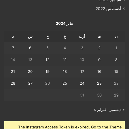
أغسطس 2022
يناير 2024
ن
ث
أرب
خ
ج
س
د
7
6
5
4
3
2
1
14
13
12
11
10
9
8
21
20
19
18
17
16
15
28
27
26
25
24
23
22
31
30
29
« ديسمبر
فبراير »
The Instagram Access Token is expired, Go to the Theme