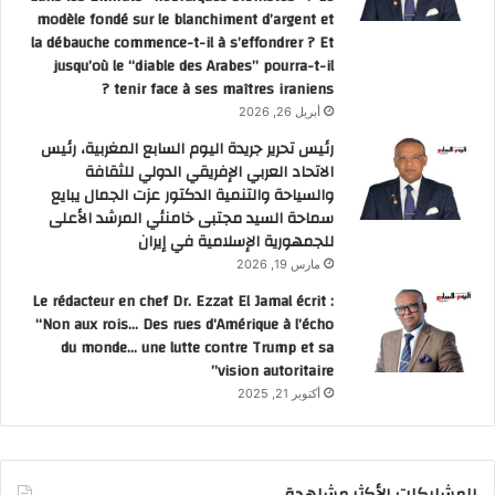
modèle fondé sur le blanchiment d’argent et
la débauche commence-t-il à s’effondrer ? Et
jusqu’où le “diable des Arabes” pourra-t-il
tenir face à ses maîtres iraniens ?
أبريل 26, 2026
رئيس تحرير جريدة اليوم السابع المغربية، رئيس
الاتحاد العربي الإفريقي الدولي للثقافة
والسياحة والتنمية الدكتور عزت الجمال يبايع
سماحة السيد مجتبى خامنئي المرشد الأعلى
للجمهورية الإسلامية في إيران
مارس 19, 2026
Le rédacteur en chef Dr. Ezzat El Jamal écrit :
“Non aux rois… Des rues d’Amérique à l’écho
du monde… une lutte contre Trump et sa
vision autoritaire”
أكتوبر 21, 2025
المشاركات الأكثر مشاهدة