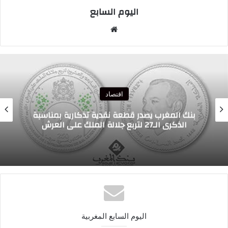
اليوم السابع
موقع
الويب
اقتصاد
معرض فارنبورو: قطاع صناعة الطيران المغربي
يعزز حضوره على الساحة الدولية
اليوم السابع المغربية