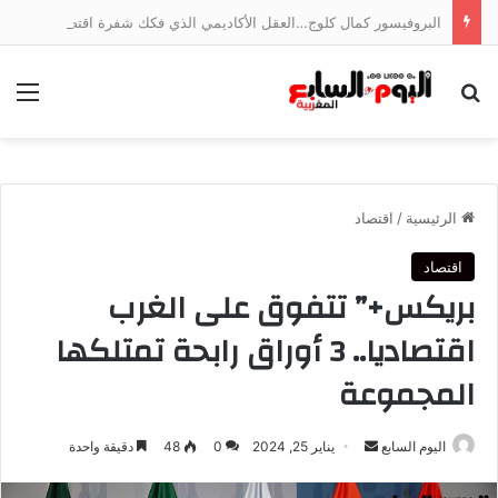
البروفيسور كمال كلوج…العقل الأكاديمي الذي فكك شفرة اقتصاد الخدمات وجسر الهوة بين ضفتي المتوسط
بحث عن
الق
الرئيسية
/
اقتصاد
اقتصاد
بريكس+” تتفوق على الغرب
اقتصاديا.. 3 أوراق رابحة تمتلكها
المجموعة
أرسل
اليوم السابع
يناير 25, 2024
0
48
دقيقة واحدة
بريدا