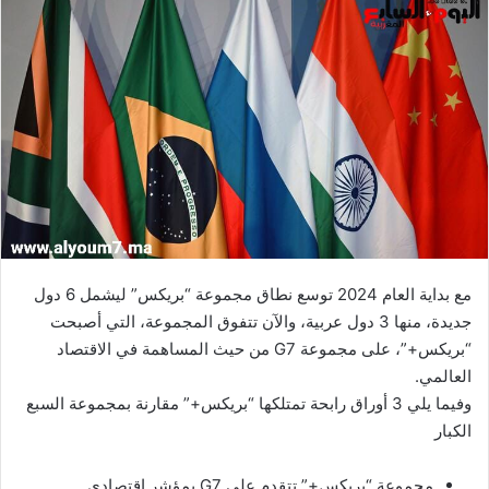
إلكترونيا
مع بداية العام 2024 توسع نطاق مجموعة “بريكس” ليشمل 6 دول
جديدة، منها 3 دول عربية، والآن تتفوق المجموعة، التي أصبحت
“بريكس+”، على مجموعة G7 من حيث المساهمة في الاقتصاد
العالمي.
وفيما يلي 3 أوراق رابحة تمتلكها “بريكس+” مقارنة بمجموعة السبع
الكبار
مجموعة “بريكس+” تتقدم على G7 بمؤشر اقتصادي