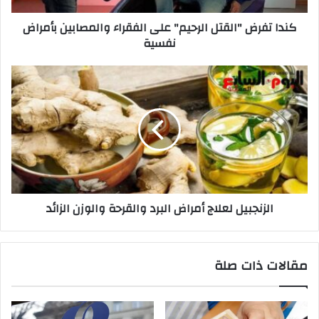
نفسية
كندا تفرض "القتل الرحيم" على الفقراء والمصابين بأمراض
نفسية
الزنجبيل
لعلاج
أمراض
البرد
والقرحة
والوزن
الزائد
الزنجبيل لعلاج أمراض البرد والقرحة والوزن الزائد
مقالات ذات صلة