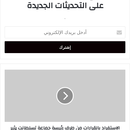
على التحديثات الجديدة
.
أدخل
بريدك
الإلكتروني
الاستفراد
بالقرارات
من
طرف
رئيسة
جماعة
تسلطانت
يثير
سخط
الاستفراد بالقرارات من طرف رئيسة جماعة تسلطانت يثير
الأعضاء