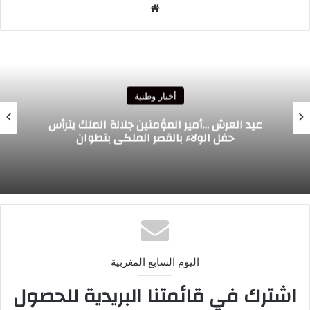
موقع
الويب
أخبار وطنية
عيد العرش …أمير المؤمنين جلالة الملك يترأس
حفل الولاء بالقصر الملكي بتطوان
اليوم السابع المغربية
اشترك في قائمتنا البريدية للحصول