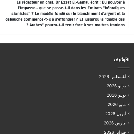
Le rédacteur en chef, Dr Ezzat El-Gamal, écrit : Du pouvoir à
l’impasse… que se passe-t-il dans les Émirats “hébraïques
sionistes” ? Le modèle fondé sur le blanchiment d’argent et la
débauche commence-t-il à s’effondrer ? Et jusqu’où le “diable des
Arabes” pourra-t-il tenir face à ses maîtres iraniens ?
الأرشيف
أغسطس 2026
يوليو 2026
يونيو 2026
مايو 2026
أبريل 2026
مارس 2026
فبراير 2026