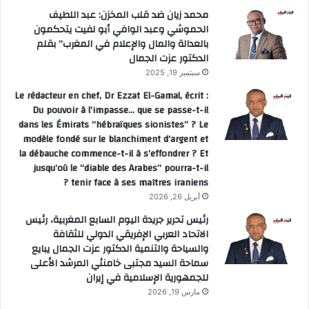
محمد زيان ضد قلب المخزن: عبد اللطيف
الحموشي وعبد الوافي أبو لفيت يتحكمون
بالعدالة والمال والإعلام في المغرب” بقلم
الدكتور عزت الجمال
سبتمبر 19, 2025
Le rédacteur en chef, Dr Ezzat El-Gamal, écrit :
Du pouvoir à l’impasse… que se passe-t-il
dans les Émirats “hébraïques sionistes” ? Le
modèle fondé sur le blanchiment d’argent et
la débauche commence-t-il à s’effondrer ? Et
jusqu’où le “diable des Arabes” pourra-t-il
tenir face à ses maîtres iraniens ?
أبريل 26, 2026
رئيس تحرير جريدة اليوم السابع المغربية، رئيس
الاتحاد العربي الإفريقي الدولي للثقافة
والسياحة والتنمية الدكتور عزت الجمال يبايع
سماحة السيد مجتبى خامنئي المرشد الأعلى
للجمهورية الإسلامية في إيران
مارس 19, 2026