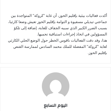
بريدا
إلكترونيا
أكدت فعاليات بيئية بإقليم الحوز، أن غابة “كروكة” المتواجدة بين
جماعتي تيديلي مسفيوة و التوامة بإقليم الحوز تعيش وضعا كارثيا،
بسبب الضرر الكبير الذي سببه الجفاف للغابة، إضافة إلى تلكؤ
المسؤولين في اتخاذ إجراءات استباقية تحميها.
هذا، وقد دقت الفعاليات ناقوس الخطر حول الوضع الحلي الكارثي
لغابة “كروكة” المفضلة للملك محمد السادس لممارسة القنص
بإقليم الحوز.
اليوم السابع