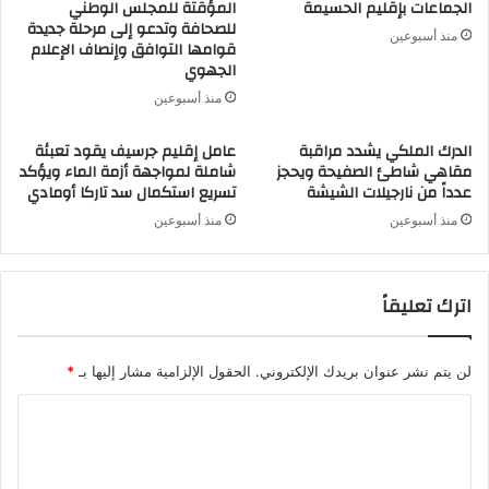
الجماعات بإقليم الحسيمة
المؤقتة للمجلس الوطني
للصحافة وتدعو إلى مرحلة جديدة
منذ أسبوعين
قوامها التوافق وإنصاف الإعلام
الجهوي
منذ أسبوعين
الدرك الملكي يشدد مراقبة
عامل إقليم جرسيف يقود تعبئة
مقاهي شاطئ الصفيحة ويحجز
شاملة لمواجهة أزمة الماء ويؤكد
عدداً من نارجيلات الشيشة
تسريع استكمال سد تاركا أومادي
منذ أسبوعين
منذ أسبوعين
اترك تعليقاً
لن يتم نشر عنوان بريدك الإلكتروني.
الحقول الإلزامية مشار إليها بـ
*
ا
ل
ت